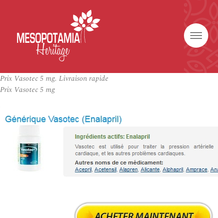
Prix Vasotec 5 mg. Livraison rapide
Prix Vasotec 5 mg