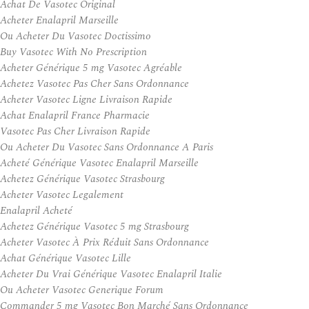
Achat De Vasotec Original
Acheter Enalapril Marseille
Ou Acheter Du Vasotec Doctissimo
Buy Vasotec With No Prescription
Acheter Générique 5 mg Vasotec Agréable
Achetez Vasotec Pas Cher Sans Ordonnance
Acheter Vasotec Ligne Livraison Rapide
Achat Enalapril France Pharmacie
Vasotec Pas Cher Livraison Rapide
Ou Acheter Du Vasotec Sans Ordonnance A Paris
Acheté Générique Vasotec Enalapril Marseille
Achetez Générique Vasotec Strasbourg
Acheter Vasotec Legalement
Enalapril Acheté
Achetez Générique Vasotec 5 mg Strasbourg
Acheter Vasotec À Prix Réduit Sans Ordonnance
Achat Générique Vasotec Lille
Acheter Du Vrai Générique Vasotec Enalapril Italie
Ou Acheter Vasotec Generique Forum
Commander 5 mg Vasotec Bon Marché Sans Ordonnance