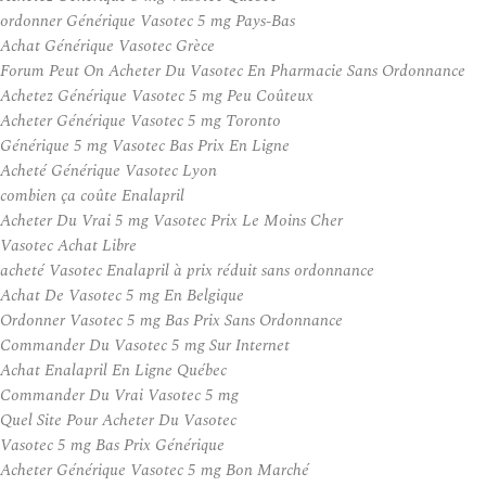
ordonner Générique Vasotec 5 mg Pays-Bas
Achat Générique Vasotec Grèce
Forum Peut On Acheter Du Vasotec En Pharmacie Sans Ordonnance
Achetez Générique Vasotec 5 mg Peu Coûteux
Acheter Générique Vasotec 5 mg Toronto
Générique 5 mg Vasotec Bas Prix En Ligne
Acheté Générique Vasotec Lyon
combien ça coûte Enalapril
Acheter Du Vrai 5 mg Vasotec Prix Le Moins Cher
Vasotec Achat Libre
acheté Vasotec Enalapril à prix réduit sans ordonnance
Achat De Vasotec 5 mg En Belgique
Ordonner Vasotec 5 mg Bas Prix Sans Ordonnance
Commander Du Vasotec 5 mg Sur Internet
Achat Enalapril En Ligne Québec
Commander Du Vrai Vasotec 5 mg
Quel Site Pour Acheter Du Vasotec
Vasotec 5 mg Bas Prix Générique
Acheter Générique Vasotec 5 mg Bon Marché