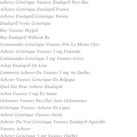
achetez Générique Vasotec Enalapril Pays-Bas
Achetez Générique Enalapril France
Acheter Enalapril Générique Forum
Enalapril Vente Générique
Buy Vasotec Paypal
Buy Enalapril Without Rx
Commander Générique Vasotec Prix Le Moins Cher
Acheter Générique Vasotec 5 mg Finlande
Commander Générique 5 mg Vasotec Grèce
Achat Enalapril On Line
Comment Acheter Du Vasotec 5 mg Au Québec
Acheter Vasotec Generique En Belgique
Quel Site Pour Acheter Enalapril
Achat Vasotec 5 mg En Suisse
Ordonner Vasotec Pas Cher Sans Ordonnance
Générique Vasotec Acheter En Ligne
Acheté Générique Vasotec Suède
Acheter Du Vrai Générique Vasotec Enalapril Agréable
Vasotec Acheter
Achetez Générique 5 mg Vasotec Québec