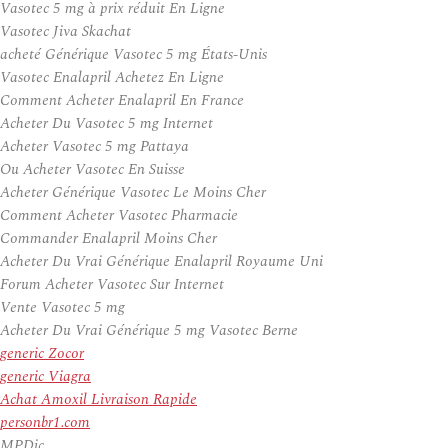
Vasotec 5 mg à prix réduit En Ligne
Vasotec Jiva Skachat
acheté Générique Vasotec 5 mg États-Unis
Vasotec Enalapril Achetez En Ligne
Comment Acheter Enalapril En France
Acheter Du Vasotec 5 mg Internet
Acheter Vasotec 5 mg Pattaya
Ou Acheter Vasotec En Suisse
Acheter Générique Vasotec Le Moins Cher
Comment Acheter Vasotec Pharmacie
Commander Enalapril Moins Cher
Acheter Du Vrai Générique Enalapril Royaume Uni
Forum Acheter Vasotec Sur Internet
Vente Vasotec 5 mg
Acheter Du Vrai Générique 5 mg Vasotec Berne
generic Zocor
generic Viagra
Achat Amoxil Livraison Rapide
personbr1.com
MPDic