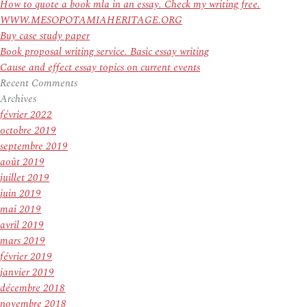
How to quote a book mla in an essay. Check my writing free.
WWW.MESOPOTAMIAHERITAGE.ORG
Buy case study paper
Book proposal writing service. Basic essay writing
Cause and effect essay topics on current events
Recent Comments
Archives
février 2022
octobre 2019
septembre 2019
août 2019
juillet 2019
juin 2019
mai 2019
avril 2019
mars 2019
février 2019
janvier 2019
décembre 2018
novembre 2018