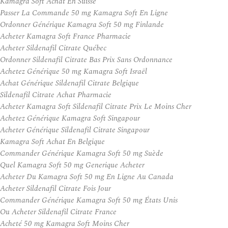
Kamagra Soft Achat En Suisse
Passer La Commande 50 mg Kamagra Soft En Ligne
Ordonner Générique Kamagra Soft 50 mg Finlande
Acheter Kamagra Soft France Pharmacie
Acheter Sildenafil Citrate Québec
Ordonner Sildenafil Citrate Bas Prix Sans Ordonnance
Achetez Générique 50 mg Kamagra Soft Israël
Achat Générique Sildenafil Citrate Belgique
Sildenafil Citrate Achat Pharmacie
Acheter Kamagra Soft Sildenafil Citrate Prix Le Moins Cher
Achetez Générique Kamagra Soft Singapour
Acheter Générique Sildenafil Citrate Singapour
Kamagra Soft Achat En Belgique
Commander Générique Kamagra Soft 50 mg Suède
Quel Kamagra Soft 50 mg Generique Acheter
Acheter Du Kamagra Soft 50 mg En Ligne Au Canada
Acheter Sildenafil Citrate Fois Jour
Commander Générique Kamagra Soft 50 mg États Unis
Ou Acheter Sildenafil Citrate France
Acheté 50 mg Kamagra Soft Moins Cher