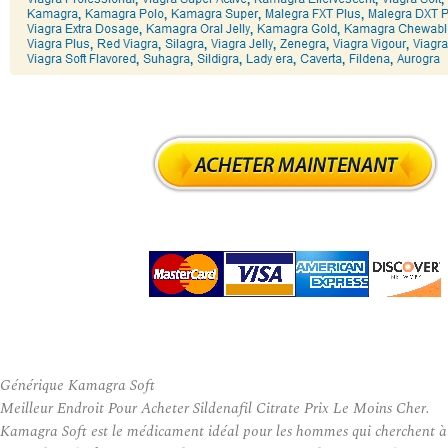
Générique Kamagra Soft
Meilleur Endroit Pour Acheter Sildenafil Citrate Prix Le Moins Cher.
Kamagra Soft est le médicament idéal pour les hommes qui cherchent à