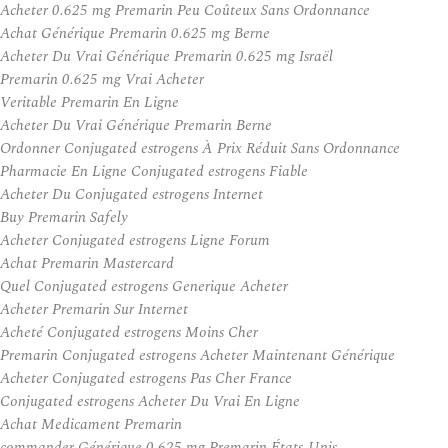
Acheter 0.625 mg Premarin Peu Coûteux Sans Ordonnance
Achat Générique Premarin 0.625 mg Berne
Acheter Du Vrai Générique Premarin 0.625 mg Israël
Premarin 0.625 mg Vrai Acheter
Veritable Premarin En Ligne
Acheter Du Vrai Générique Premarin Berne
Ordonner Conjugated estrogens À Prix Réduit Sans Ordonnance
Pharmacie En Ligne Conjugated estrogens Fiable
Acheter Du Conjugated estrogens Internet
Buy Premarin Safely
Acheter Conjugated estrogens Ligne Forum
Achat Premarin Mastercard
Quel Conjugated estrogens Generique Acheter
Acheter Premarin Sur Internet
Acheté Conjugated estrogens Moins Cher
Premarin Conjugated estrogens Acheter Maintenant Générique
Acheter Conjugated estrogens Pas Cher France
Conjugated estrogens Acheter Du Vrai En Ligne
Achat Medicament Premarin
commander Générique 0.625 mg Premarin États-Unis