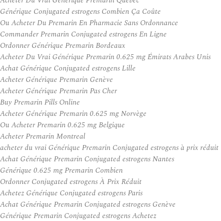
Acheter Du Vrai Générique Premarin Québec
Générique Conjugated estrogens Combien Ça Coûte
Ou Acheter Du Premarin En Pharmacie Sans Ordonnance
Commander Premarin Conjugated estrogens En Ligne
Ordonner Générique Premarin Bordeaux
Acheter Du Vrai Générique Premarin 0.625 mg Émirats Arabes Unis
Achat Générique Conjugated estrogens Lille
Acheter Générique Premarin Genève
Acheter Générique Premarin Pas Cher
Buy Premarin Pills Online
Acheter Générique Premarin 0.625 mg Norvège
Ou Acheter Premarin 0.625 mg Belgique
Acheter Premarin Montreal
acheter du vrai Générique Premarin Conjugated estrogens à prix réduit
Achat Générique Premarin Conjugated estrogens Nantes
Générique 0.625 mg Premarin Combien
Ordonner Conjugated estrogens À Prix Réduit
Achetez Générique Conjugated estrogens Paris
Achat Générique Premarin Conjugated estrogens Genève
Générique Premarin Conjugated estrogens Achetez