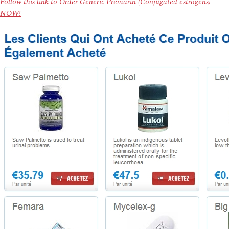
Follow this link to Order Generic Premarin (Conjugated estrogens)
NOW!