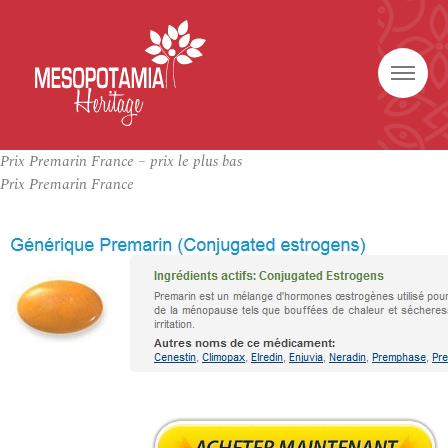
Prix Premarin France – prix le plus bas
Prix Premarin France