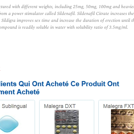
red with different weights, including 25mg, 50mg, 100mg and heavier pi
from a power stimulator called Sildenafil. Sildenafil Citrate increases th
Sildigra improves sex time and increase the duration of erection until the
mpound is readily soluble in water with solubility ratio of 3.5mg/ml.
!