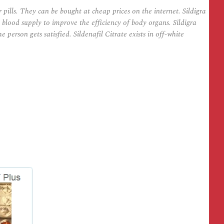
lls. They can be bought at cheap prices on the internet. Sildigra
e blood supply to improve the efficiency of body organs. Sildigra
 person gets satisfied. Sildenafil Citrate exists in off-white