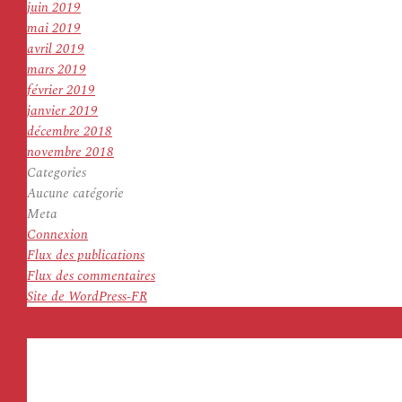
juin 2019
mai 2019
avril 2019
mars 2019
février 2019
janvier 2019
décembre 2018
novembre 2018
Categories
Aucune catégorie
Meta
Connexion
Flux des publications
Flux des commentaires
Site de WordPress-FR