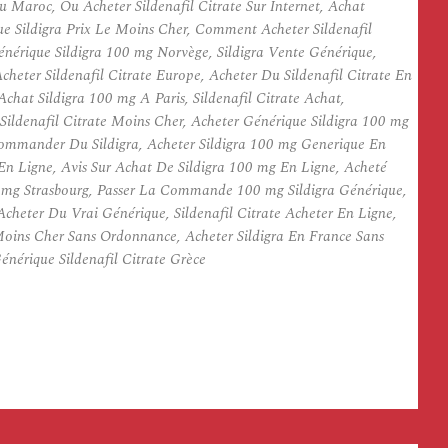
 Maroc, Ou Acheter Sildenafil Citrate Sur Internet, Achat
e Sildigra Prix Le Moins Cher, Comment Acheter Sildenafil
énérique Sildigra 100 mg Norvège, Sildigra Vente Générique,
eter Sildenafil Citrate Europe, Acheter Du Sildenafil Citrate En
hat Sildigra 100 mg A Paris, Sildenafil Citrate Achat,
ldenafil Citrate Moins Cher, Acheter Générique Sildigra 100 mg
 Commander Du Sildigra, Acheter Sildigra 100 mg Generique En
n Ligne, Avis Sur Achat De Sildigra 100 mg En Ligne, Acheté
100 mg Strasbourg, Passer La Commande 100 mg Sildigra Générique,
Acheter Du Vrai Générique, Sildenafil Citrate Acheter En Ligne,
Moins Cher Sans Ordonnance, Acheter Sildigra En France Sans
énérique Sildenafil Citrate Grèce