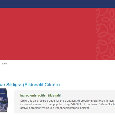
aison