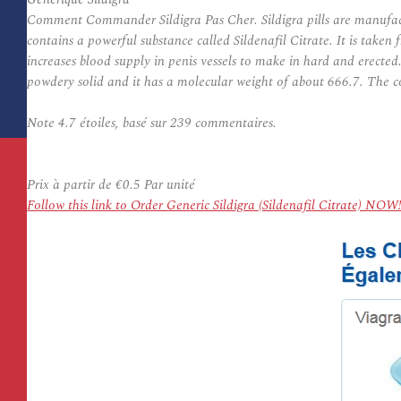
Comment Commander Sildigra Pas Cher. Sildigra pills are manufactu
contains a powerful substance called Sildenafil Citrate. It is taken 
increases blood supply in penis vessels to make in hard and erected. 
powdery solid and it has a molecular weight of about 666.7. The co
Note
4.7
étoiles, basé sur
239
commentaires.
Prix à partir de
€0.5
Par unité
Follow this link to Order Generic Sildigra (Sildenafil Citrate) NOW