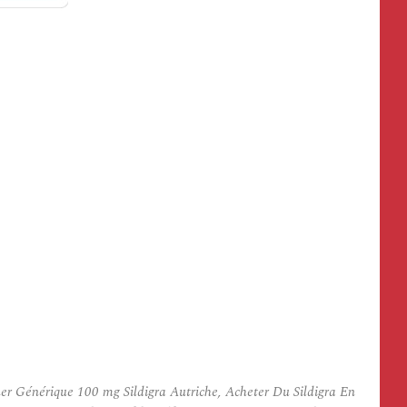
er Générique 100 mg Sildigra Autriche, Acheter Du Sildigra En