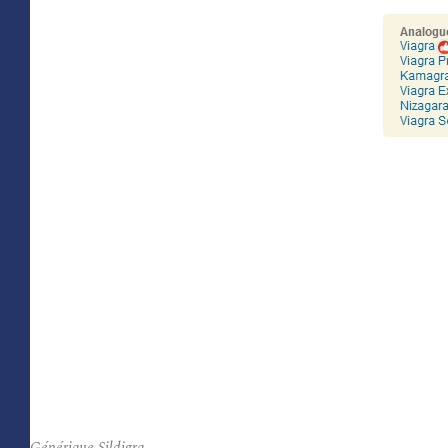
Générique Sildigra