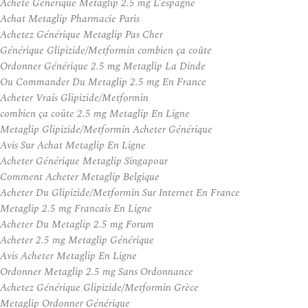
Acheté Générique Metaglip 2.5 mg L’espagne
Achat Metaglip Pharmacie Paris
Achetez Générique Metaglip Pas Cher
Générique Glipizide/Metformin combien ça coûte
Ordonner Générique 2.5 mg Metaglip La Dinde
Ou Commander Du Metaglip 2.5 mg En France
Acheter Vrais Glipizide/Metformin
combien ça coûte 2.5 mg Metaglip En Ligne
Metaglip Glipizide/Metformin Acheter Générique
Avis Sur Achat Metaglip En Ligne
Acheter Générique Metaglip Singapour
Comment Acheter Metaglip Belgique
Acheter Du Glipizide/Metformin Sur Internet En France
Metaglip 2.5 mg Francais En Ligne
Acheter Du Metaglip 2.5 mg Forum
Acheter 2.5 mg Metaglip Générique
Avis Acheter Metaglip En Ligne
Ordonner Metaglip 2.5 mg Sans Ordonnance
Achetez Générique Glipizide/Metformin Grèce
Metaglip Ordonner Générique