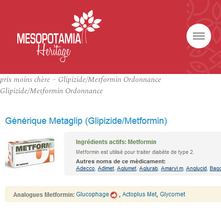
prix moins chère – Glipizide/Metformin Ordonnance
Glipizide/Metformin Ordonnance