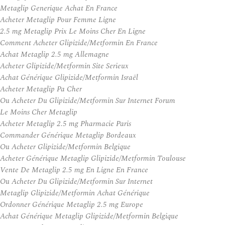
Metaglip Generique Achat En France
Acheter Metaglip Pour Femme Ligne
2.5 mg Metaglip Prix Le Moins Cher En Ligne
Comment Acheter Glipizide/Metformin En France
Achat Metaglip 2.5 mg Allemagne
Acheter Glipizide/Metformin Site Serieux
Achat Générique Glipizide/Metformin Israël
Acheter Metaglip Pa Cher
Ou Acheter Du Glipizide/Metformin Sur Internet Forum
Le Moins Cher Metaglip
Acheter Metaglip 2.5 mg Pharmacie Paris
Commander Générique Metaglip Bordeaux
Ou Acheter Glipizide/Metformin Belgique
Acheter Générique Metaglip Glipizide/Metformin Toulouse
Vente De Metaglip 2.5 mg En Ligne En France
Ou Acheter Du Glipizide/Metformin Sur Internet
Metaglip Glipizide/Metformin Achat Générique
Ordonner Générique Metaglip 2.5 mg Europe
Achat Générique Metaglip Glipizide/Metformin Belgique