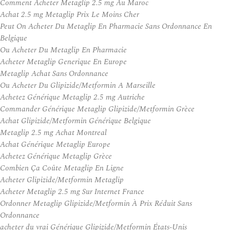
Comment Acheter Metaglip 2.5 mg Au Maroc
Achat 2.5 mg Metaglip Prix Le Moins Cher
Peut On Acheter Du Metaglip En Pharmacie Sans Ordonnance En
Belgique
Ou Acheter Du Metaglip En Pharmacie
Acheter Metaglip Generique En Europe
Metaglip Achat Sans Ordonnance
Ou Acheter Du Glipizide/Metformin A Marseille
Achetez Générique Metaglip 2.5 mg Autriche
Commander Générique Metaglip Glipizide/Metformin Grèce
Achat Glipizide/Metformin Générique Belgique
Metaglip 2.5 mg Achat Montreal
Achat Générique Metaglip Europe
Achetez Générique Metaglip Grèce
Combien Ça Coûte Metaglip En Ligne
Acheter Glipizide/Metformin Metaglip
Acheter Metaglip 2.5 mg Sur Internet France
Ordonner Metaglip Glipizide/Metformin À Prix Réduit Sans
Ordonnance
acheter du vrai Générique Glipizide/Metformin États-Unis