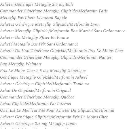
Acheter Générique Metaglip 2.5 mg Bâle
Commander Générique Metaglip Glipizide/Metformin Paris
Metaglip Pas Chere Livraison Rapide
Achetez Générique Metaglip Glipizide/Metformin Lyon
Acheter Metaglip Glipizide/Metformin Bon Marché Sans Ordonnance
Acheter Du Metaglip Pfizer En France
Acheté Metaglip Bas Prix Sans Ordonnance
Acheter Du Vrai Générique Glipizide/Metformin Prix Le Moins Cher
Commander Générique Metaglip Glipizide/Metformin Nantes
Buy Metaglip Walmart
Prix Le Moins Cher 2.5 mg Metaglip Générique
Générique Metaglip Glipizide/Metformin Acheté
Achetez Générique Glipizide/Metformin Toulouse
Achat De Glipizide/Metformin Original
Commander Générique Metaglip Québec
Achat Glipizide/Metformin Par Internet
Quel Est Le Meilleur Site Pour Acheter Du Glipizide/Metformin
Acheter Générique Glipizide/Metformin Prix Le Moins Cher
Achetez Générique 2.5 mg Metaglip Japon