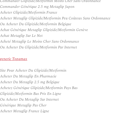
Commander Glipizide/Metformin Moins Cher Sans Ordonnance
Commander Générique 2.5 mg Metaglip Japon
Acheter Glipizide/Metformin France
Acheter Metaglip Glipizide/Metformin Peu Coûteux Sans Ordonnance
Ou Acheter Du Glipizide/Metformin Belgique
Achat Générique Metaglip Glipizide/Metformin Genève
Achat Metaglip Sur Le Net
Acheté Metaglip Le Moins Cher Sans Ordonnance
Ou Acheter Du Glipizide/Metformin Par Internet
generic Topamax
Site Pour Acheter Du Glipizide/Metformin
Acheter Du Metaglip En Pharmacie
Acheter Du Metaglip 2.5 mg Belgique
Achetez Générique Glipizide/Metformin Pays Bas
Glipizide/Metformin Bas Prix En Ligne
Ou Acheter Du Metaglip Sur Internet
Générique Metaglip Pas Cher
Acheter Metaglip France Ligne