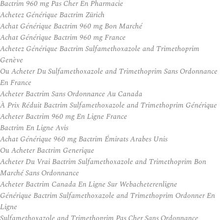
Bactrim 960 mg Pas Cher En Pharmacie
Achetez Générique Bactrim Zürich
Achat Générique Bactrim 960 mg Bon Marché
Achat Générique Bactrim 960 mg France
Achetez Générique Bactrim Sulfamethoxazole and Trimethoprim
Genève
Ou Acheter Du Sulfamethoxazole and Trimethoprim Sans Ordonnance
En France
Acheter Bactrim Sans Ordonnance Au Canada
À Prix Réduit Bactrim Sulfamethoxazole and Trimethoprim Générique
Acheter Bactrim 960 mg En Ligne France
Bactrim En Ligne Avis
Achat Générique 960 mg Bactrim Émirats Arabes Unis
Ou Acheter Bactrim Generique
Acheter Du Vrai Bactrim Sulfamethoxazole and Trimethoprim Bon
Marché Sans Ordonnance
Acheter Bactrim Canada En Ligne Sur Webacheterenligne
Générique Bactrim Sulfamethoxazole and Trimethoprim Ordonner En
Ligne
Sulfamethoxazole and Trimethoprim Pas Cher Sans Ordonnance