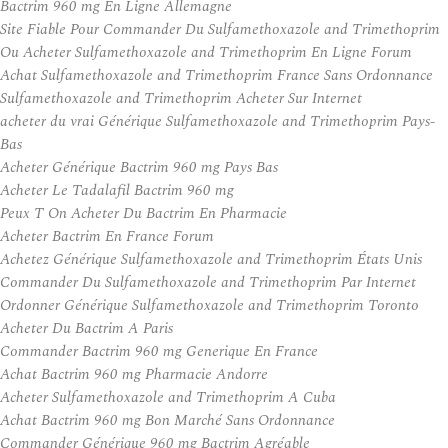
Bactrim 960 mg En Ligne Allemagne
Site Fiable Pour Commander Du Sulfamethoxazole and Trimethoprim
Ou Acheter Sulfamethoxazole and Trimethoprim En Ligne Forum
Achat Sulfamethoxazole and Trimethoprim France Sans Ordonnance
Sulfamethoxazole and Trimethoprim Acheter Sur Internet
acheter du vrai Générique Sulfamethoxazole and Trimethoprim Pays-
Bas
Acheter Générique Bactrim 960 mg Pays Bas
Acheter Le Tadalafil Bactrim 960 mg
Peux T On Acheter Du Bactrim En Pharmacie
Acheter Bactrim En France Forum
Achetez Générique Sulfamethoxazole and Trimethoprim États Unis
Commander Du Sulfamethoxazole and Trimethoprim Par Internet
Ordonner Générique Sulfamethoxazole and Trimethoprim Toronto
Acheter Du Bactrim A Paris
Commander Bactrim 960 mg Generique En France
Achat Bactrim 960 mg Pharmacie Andorre
Acheter Sulfamethoxazole and Trimethoprim A Cuba
Achat Bactrim 960 mg Bon Marché Sans Ordonnance
Commander Générique 960 mg Bactrim Agréable