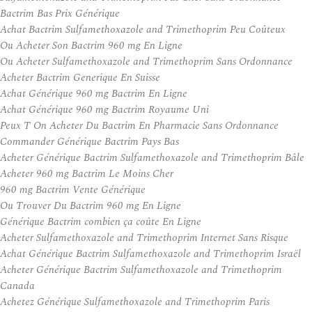
Bactrim Bas Prix Générique
Achat Bactrim Sulfamethoxazole and Trimethoprim Peu Coûteux
Ou Acheter Son Bactrim 960 mg En Ligne
Ou Acheter Sulfamethoxazole and Trimethoprim Sans Ordonnance
Acheter Bactrim Generique En Suisse
Achat Générique 960 mg Bactrim En Ligne
Achat Générique 960 mg Bactrim Royaume Uni
Peux T On Acheter Du Bactrim En Pharmacie Sans Ordonnance
Commander Générique Bactrim Pays Bas
Acheter Générique Bactrim Sulfamethoxazole and Trimethoprim Bâle
Acheter 960 mg Bactrim Le Moins Cher
960 mg Bactrim Vente Générique
Ou Trouver Du Bactrim 960 mg En Ligne
Générique Bactrim combien ça coûte En Ligne
Acheter Sulfamethoxazole and Trimethoprim Internet Sans Risque
Achat Générique Bactrim Sulfamethoxazole and Trimethoprim Israël
Acheter Générique Bactrim Sulfamethoxazole and Trimethoprim
Canada
Achetez Générique Sulfamethoxazole and Trimethoprim Paris