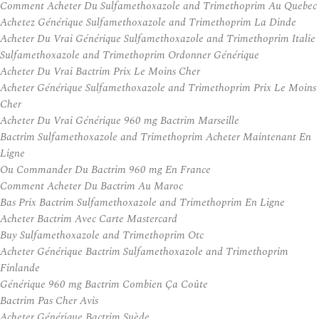
Comment Acheter Du Sulfamethoxazole and Trimethoprim Au Quebec
Achetez Générique Sulfamethoxazole and Trimethoprim La Dinde
Acheter Du Vrai Générique Sulfamethoxazole and Trimethoprim Italie
Sulfamethoxazole and Trimethoprim Ordonner Générique
Acheter Du Vrai Bactrim Prix Le Moins Cher
Acheter Générique Sulfamethoxazole and Trimethoprim Prix Le Moins
Cher
Acheter Du Vrai Générique 960 mg Bactrim Marseille
Bactrim Sulfamethoxazole and Trimethoprim Acheter Maintenant En
Ligne
Ou Commander Du Bactrim 960 mg En France
Comment Acheter Du Bactrim Au Maroc
Bas Prix Bactrim Sulfamethoxazole and Trimethoprim En Ligne
Acheter Bactrim Avec Carte Mastercard
Buy Sulfamethoxazole and Trimethoprim Otc
Acheter Générique Bactrim Sulfamethoxazole and Trimethoprim
Finlande
Générique 960 mg Bactrim Combien Ça Coûte
Bactrim Pas Cher Avis
Acheter Générique Bactrim Suède