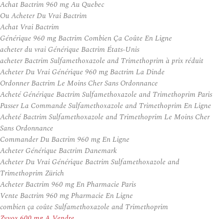
Achat Bactrim 960 mg Au Quebec
Ou Acheter Du Vrai Bactrim
Achat Vrai Bactrim
Générique 960 mg Bactrim Combien Ça Coûte En Ligne
acheter du vrai Générique Bactrim États-Unis
acheter Bactrim Sulfamethoxazole and Trimethoprim à prix réduit
Acheter Du Vrai Générique 960 mg Bactrim La Dinde
Ordonner Bactrim Le Moins Cher Sans Ordonnance
Acheté Générique Bactrim Sulfamethoxazole and Trimethoprim Paris
Passer La Commande Sulfamethoxazole and Trimethoprim En Ligne
Acheté Bactrim Sulfamethoxazole and Trimethoprim Le Moins Cher
Sans Ordonnance
Commander Du Bactrim 960 mg En Ligne
Acheter Générique Bactrim Danemark
Acheter Du Vrai Générique Bactrim Sulfamethoxazole and
Trimethoprim Zürich
Acheter Bactrim 960 mg En Pharmacie Paris
Vente Bactrim 960 mg Pharmacie En Ligne
combien ça coûte Sulfamethoxazole and Trimethoprim
Zyvox 600 mg A Vendre