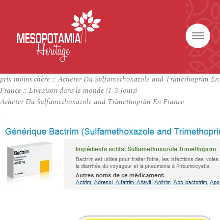
prix moins chère :: Acheter Du Sulfamethoxazole and Trimethoprim En
France :: Livraison dans le monde (1-3 Jours)
Acheter Du Sulfamethoxazole and Trimethoprim En France