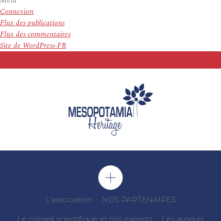
Meta
Connexion
Flux des publications
Flux des commentaires
Site de WordPress-FR
L'association
NOS PARTENAIRES
Le conseil scientifique et nos experts
Les auteurs