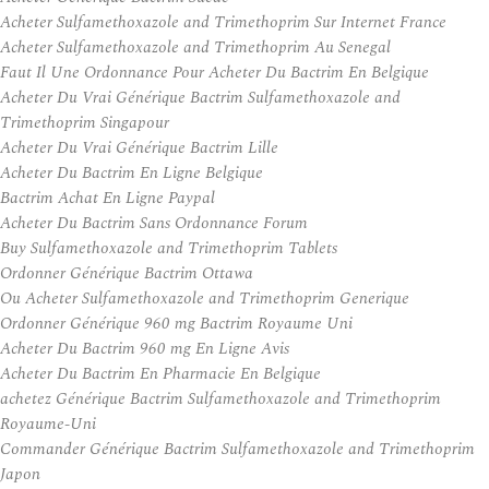
Acheter Sulfamethoxazole and Trimethoprim Sur Internet France
Acheter Sulfamethoxazole and Trimethoprim Au Senegal
Faut Il Une Ordonnance Pour Acheter Du Bactrim En Belgique
Acheter Du Vrai Générique Bactrim Sulfamethoxazole and
Trimethoprim Singapour
Acheter Du Vrai Générique Bactrim Lille
Acheter Du Bactrim En Ligne Belgique
Bactrim Achat En Ligne Paypal
Acheter Du Bactrim Sans Ordonnance Forum
Buy Sulfamethoxazole and Trimethoprim Tablets
Ordonner Générique Bactrim Ottawa
Ou Acheter Sulfamethoxazole and Trimethoprim Generique
Ordonner Générique 960 mg Bactrim Royaume Uni
Acheter Du Bactrim 960 mg En Ligne Avis
Acheter Du Bactrim En Pharmacie En Belgique
achetez Générique Bactrim Sulfamethoxazole and Trimethoprim
Royaume-Uni
Commander Générique Bactrim Sulfamethoxazole and Trimethoprim
Japon