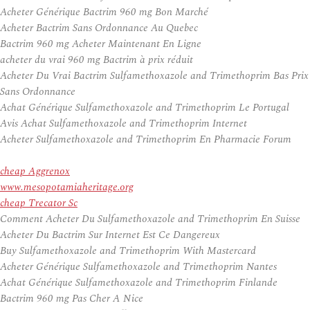
Acheter Générique Bactrim 960 mg Bon Marché
Acheter Bactrim Sans Ordonnance Au Quebec
Bactrim 960 mg Acheter Maintenant En Ligne
acheter du vrai 960 mg Bactrim à prix réduit
Acheter Du Vrai Bactrim Sulfamethoxazole and Trimethoprim Bas Prix
Sans Ordonnance
Achat Générique Sulfamethoxazole and Trimethoprim Le Portugal
Avis Achat Sulfamethoxazole and Trimethoprim Internet
Acheter Sulfamethoxazole and Trimethoprim En Pharmacie Forum
cheap Aggrenox
www.mesopotamiaheritage.org
cheap Trecator Sc
Comment Acheter Du Sulfamethoxazole and Trimethoprim En Suisse
Acheter Du Bactrim Sur Internet Est Ce Dangereux
Buy Sulfamethoxazole and Trimethoprim With Mastercard
Acheter Générique Sulfamethoxazole and Trimethoprim Nantes
Achat Générique Sulfamethoxazole and Trimethoprim Finlande
Bactrim 960 mg Pas Cher A Nice