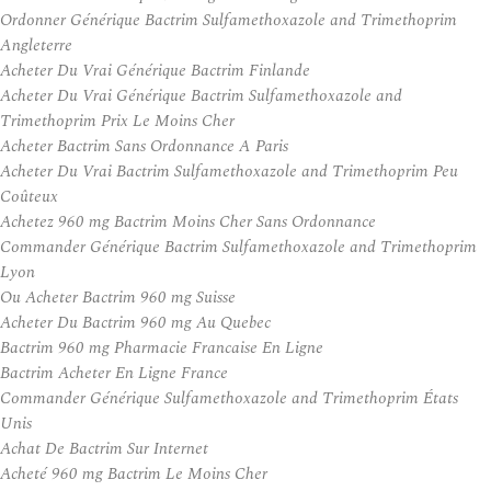
Ordonner Générique Bactrim Sulfamethoxazole and Trimethoprim
Angleterre
Acheter Du Vrai Générique Bactrim Finlande
Acheter Du Vrai Générique Bactrim Sulfamethoxazole and
Trimethoprim Prix Le Moins Cher
Acheter Bactrim Sans Ordonnance A Paris
Acheter Du Vrai Bactrim Sulfamethoxazole and Trimethoprim Peu
Coûteux
Achetez 960 mg Bactrim Moins Cher Sans Ordonnance
Commander Générique Bactrim Sulfamethoxazole and Trimethoprim
Lyon
Ou Acheter Bactrim 960 mg Suisse
Acheter Du Bactrim 960 mg Au Quebec
Bactrim 960 mg Pharmacie Francaise En Ligne
Bactrim Acheter En Ligne France
Commander Générique Sulfamethoxazole and Trimethoprim États
Unis
Achat De Bactrim Sur Internet
Acheté 960 mg Bactrim Le Moins Cher