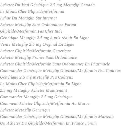
Acheter Du Vrai Générique 2.5 mg Metaglip Canada
Le Moins Cher Glipizide/Metformin
Achat Du Metaglip Sur Internet
Acheter Metaglip Sans Ordonnance Forum
Glipizide/Metformin Pas Cher Inde
Générique Metaglip 2.5 mg à prix réduit En Ligne
Vente Metaglip 2.5 mg Original En Ligne
Acheter Glipizide/Metformin Generique
Acheter Metaglip France Sans Ordonnance
Acheter Glipizide/Metformin Sans Ordonnance En Pharmacie
Commander Générique Metaglip Glipizide/Metformin Peu Coûteux
Générique 2.5 mg Metaglip Peu Coûteux
Le Moins Cher Glipizide/Metformin En Ligne
2.5 mg Metaglip Acheter Maintenant
Commander Metaglip 2.5 mg Générique
Comment Acheter Glipizide/Metformin Au Maroc
Acheter Metaglip Generique
Commander Générique Metaglip Glipizide/Metformin Marseille
Ou Acheter Du Glipizide/Metformin En France Forum