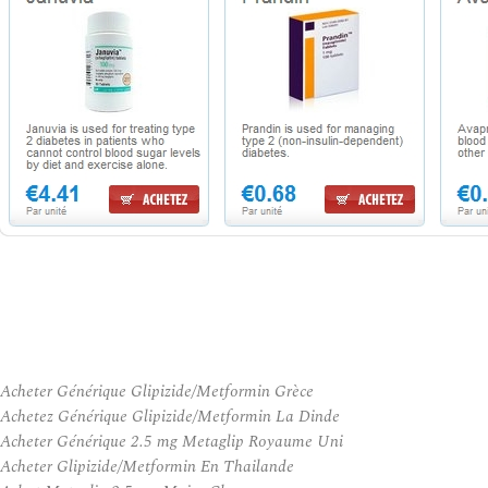
Acheter Générique Glipizide/Metformin Grèce
Achetez Générique Glipizide/Metformin La Dinde
Acheter Générique 2.5 mg Metaglip Royaume Uni
Acheter Glipizide/Metformin En Thailande