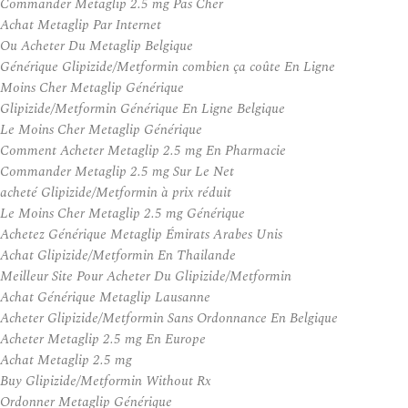
Commander Metaglip 2.5 mg Pas Cher
Achat Metaglip Par Internet
Ou Acheter Du Metaglip Belgique
Générique Glipizide/Metformin combien ça coûte En Ligne
Moins Cher Metaglip Générique
Glipizide/Metformin Générique En Ligne Belgique
Le Moins Cher Metaglip Générique
Comment Acheter Metaglip 2.5 mg En Pharmacie
Commander Metaglip 2.5 mg Sur Le Net
acheté Glipizide/Metformin à prix réduit
Le Moins Cher Metaglip 2.5 mg Générique
Achetez Générique Metaglip Émirats Arabes Unis
Achat Glipizide/Metformin En Thailande
Meilleur Site Pour Acheter Du Glipizide/Metformin
Achat Générique Metaglip Lausanne
Acheter Glipizide/Metformin Sans Ordonnance En Belgique
Acheter Metaglip 2.5 mg En Europe
Achat Metaglip 2.5 mg
Buy Glipizide/Metformin Without Rx
Ordonner Metaglip Générique