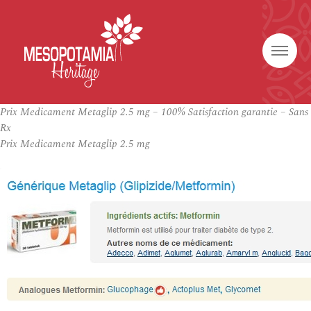
Prix Medicament Metaglip 2.5 mg – 100% Satisfaction garantie – Sans
Rx
Prix Medicament Metaglip 2.5 mg