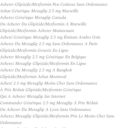
Acheter Glipizide/Metformin Peu Coûteux Sans Ordonnance
Achat Générique Metaglip 2.5 mg Marseille
Achetez Générique Metaglip Canada
Ou Acheter Du Glipizide/Metformin A Marseille
Glipizide/Metformin Acheter Maintenant
Acheté Générique Metaglip 2.5 mg Émirats Arabes Unis
Acheter Du Metaglip 2.5 mg Sans Ordonnance A Paris
Glipizide/Metformin Generic En Ligne
Acheter Metaglip 2.5 mg Générique En Belgique
Achetez Metaglip Glipizide/Metformin En Ligne
Acheter Du Metaglip 2.5 mg A Bangkok
Glipizide/Metformin Achat Montreal
Acheté 2.5 mg Metaglip Moins Cher Sans Ordonnance
À Prix Réduit Glipizide/Metformin Générique
Qui A Acheter Metaglip Sur Internet
Commander Générique 2.5 mg Metaglip À Prix Réduit
Ou Acheter Du Metaglip A Lyon Sans Ordonnance
Achetez Metaglip Glipizide/Metformin Prix Le Moins Cher Sans
Ordonnance