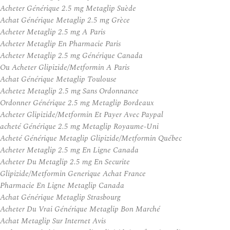
Acheter Générique 2.5 mg Metaglip Suède
Achat Générique Metaglip 2.5 mg Grèce
Acheter Metaglip 2.5 mg A Paris
Acheter Metaglip En Pharmacie Paris
Acheter Metaglip 2.5 mg Générique Canada
Ou Acheter Glipizide/Metformin A Paris
Achat Générique Metaglip Toulouse
Achetez Metaglip 2.5 mg Sans Ordonnance
Ordonner Générique 2.5 mg Metaglip Bordeaux
Acheter Glipizide/Metformin Et Payer Avec Paypal
acheté Générique 2.5 mg Metaglip Royaume-Uni
Acheté Générique Metaglip Glipizide/Metformin Québec
Acheter Metaglip 2.5 mg En Ligne Canada
Acheter Du Metaglip 2.5 mg En Securite
Glipizide/Metformin Generique Achat France
Pharmacie En Ligne Metaglip Canada
Achat Générique Metaglip Strasbourg
Acheter Du Vrai Générique Metaglip Bon Marché
Achat Metaglip Sur Internet Avis