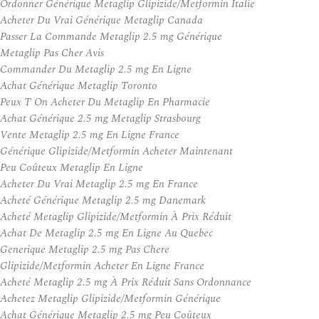
Ordonner Générique Metaglip Glipizide/Metformin Italie
Acheter Du Vrai Générique Metaglip Canada
Passer La Commande Metaglip 2.5 mg Générique
Metaglip Pas Cher Avis
Commander Du Metaglip 2.5 mg En Ligne
Achat Générique Metaglip Toronto
Peux T On Acheter Du Metaglip En Pharmacie
Achat Générique 2.5 mg Metaglip Strasbourg
Vente Metaglip 2.5 mg En Ligne France
Générique Glipizide/Metformin Acheter Maintenant
Peu Coûteux Metaglip En Ligne
Acheter Du Vrai Metaglip 2.5 mg En France
Acheté Générique Metaglip 2.5 mg Danemark
Acheté Metaglip Glipizide/Metformin À Prix Réduit
Achat De Metaglip 2.5 mg En Ligne Au Quebec
Generique Metaglip 2.5 mg Pas Chere
Glipizide/Metformin Acheter En Ligne France
Acheté Metaglip 2.5 mg À Prix Réduit Sans Ordonnance
Achetez Metaglip Glipizide/Metformin Générique
Achat Générique Metaglip 2.5 mg Peu Coûteux