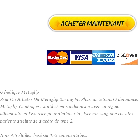
Générique Metaglip
Peut On Acheter Du Metaglip 2.5 mg En Pharmacie Sans Ordonnance.
Metaglip Générique est utilisé en combinaison avec un régime
alimentaire et l’exercice pour diminuer la glycémie sanguine chez les
patients atteints de diabète de type 2.
Note
4.5
étoiles, basé sur
153
commentaires.