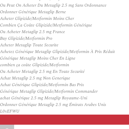
Ou Peut On Acheter Du Metaglip 2.5 mg Sans Ordonnance
Ordonner Générique Metaglip Berne
Acheter Glipizide/Metformin Moins Cher
Combien Ça Coûte Glipizide/Metformin Générique
Ou Acheter Metaglip 2.5 mg France
Buy Glipizide/Metformin Pro
Acheter Metaglip Toute Securite
Achetez Générique Metaglip Glipizide/Metformin À Prix Réduit
Générique Metaglip Moins Cher En Ligne
combien ça coûte Glipizide/Metformin
Ou Acheter Metaglip 2.5 mg En Toute Securité
Achat Metaglip 2.5 mg Non Generique
Achat Générique Glipizide/Metformin Bas Prix
Générique Metaglip Glipizide/Metformin Commander
achat Générique 2.5 mg Metaglip Royaume-Uni
Ordonner Générique Metaglip 2.5 mg Émirats Arabes Unis
L0xEFWU
Auteur
Publié