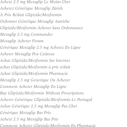
Acheté 2.5 mg Metaglip Le Moins Cher
Achetez Générique Metaglip Zürich
À Prix Réduit Glipizide/Metformin
Ordonner Générique Metaglip Autriche
Glipizide/Metformin Acheter Sans Ordonnance
Metaglip 2.5 mg Commander
Metaglip Acheter Forum
Générique Metaglip 2.5 mg Achetez En Ligne
Acheter Metaglip Peu Coûteux
Achat Glipizide/Metformin Sur Internet
achat Glipizide/Metformin à prix réduit
Achat Glipizide/Metformin Pharmacie
Metaglip 2.5 mg Generique Ou Acheter
Comment Acheter Metaglip En Ligne
Buy Glipizide/Metformin Without Prescriptions
Acheter Générique Glipizide/Metformin Le Portugal
Achat Générique 2.5 mg Metaglip Pas Cher
Générique Metaglip Bas Prix
Acheté 2.5 mg Metaglip Bas Prix
Comment Acheter Glipizide/Metformin En Pharmacie