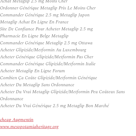
Achat Metaglip 2.5 mg Moins Cher
Ordonner Générique Metaglip Prix Le Moins Cher
Commander Générique 2.5 mg Metaglip Japon
Metaglip Achat En Ligne En France
Site De Confiance Pour Acheter Metaglip 2.5 mg
Pharmacie En Ligne Belge Metaglip
Commander Générique Metaglip 2.5 mg Ottawa
Acheter Glipizide/Metformin Au Luxembourg
Acheter Générique Glipizide/Metformin Pas Cher
Commander Générique Glipizide/Metformin Italie
Acheter Metaglip En Ligne Forum
Combien Ça Coûte Glipizide/Metformin Générique
Acheter Du Metaglip Sans Ordonnance
Acheter Du Vrai Metaglip Glipizide/Metformin Peu Coûteux Sans
Ordonnance
Acheter Du Vrai Générique 2.5 mg Metaglip Bon Marché
cheap Augmentin
www.mesopotamiaheritage.org