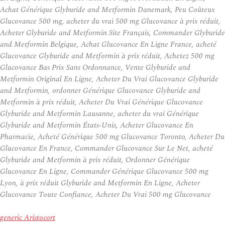
Achat Générique Glyburide and Metformin Danemark, Peu Coûteux
Glucovance 500 mg, acheter du vrai 500 mg Glucovance à prix réduit,
Acheter Glyburide and Metformin Site Français, Commander Glyburide
and Metformin Belgique, Achat Glucovance En Ligne France, acheté
Glucovance Glyburide and Metformin à prix réduit, Achetez 500 mg
Glucovance Bas Prix Sans Ordonnance, Vente Glyburide and
Metformin Original En Ligne, Acheter Du Vrai Glucovance Glyburide
and Metformin, ordonner Générique Glucovance Glyburide and
Metformin à prix réduit, Acheter Du Vrai Générique Glucovance
Glyburide and Metformin Lausanne, acheter du vrai Générique
Glyburide and Metformin États-Unis, Acheter Glucovance En
Pharmacie, Acheté Générique 500 mg Glucovance Toronto, Acheter Du
Glucovance En France, Commander Glucovance Sur Le Net, acheté
Glyburide and Metformin à prix réduit, Ordonner Générique
Glucovance En Ligne, Commander Générique Glucovance 500 mg
Lyon, à prix réduit Glyburide and Metformin En Ligne, Acheter
Glucovance Toute Confiance, Acheter Du Vrai 500 mg Glucovance
generic Aristocort