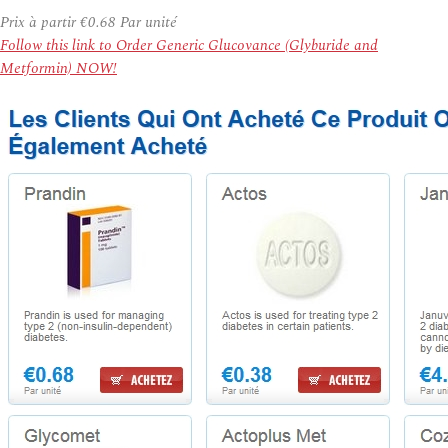
Prix à partir
€0.68
Par unité
Follow this link to Order Generic Glucovance (Glyburide and
Metformin) NOW!