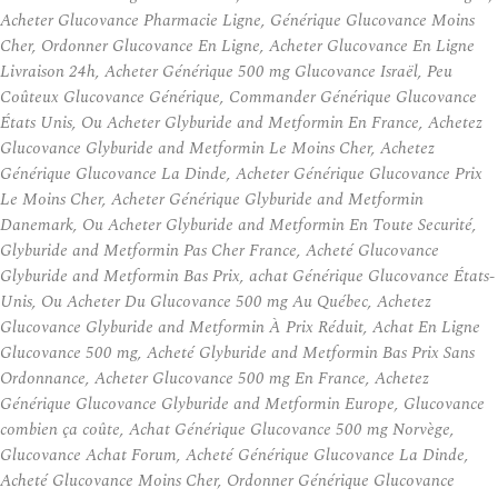
Acheter Glucovance Pharmacie Ligne, Générique Glucovance Moins
Cher, Ordonner Glucovance En Ligne, Acheter Glucovance En Ligne
Livraison 24h, Acheter Générique 500 mg Glucovance Israël, Peu
Coûteux Glucovance Générique, Commander Générique Glucovance
États Unis, Ou Acheter Glyburide and Metformin En France, Achetez
Glucovance Glyburide and Metformin Le Moins Cher, Achetez
Générique Glucovance La Dinde, Acheter Générique Glucovance Prix
Le Moins Cher, Acheter Générique Glyburide and Metformin
Danemark, Ou Acheter Glyburide and Metformin En Toute Securité,
Glyburide and Metformin Pas Cher France, Acheté Glucovance
Glyburide and Metformin Bas Prix, achat Générique Glucovance États-
Unis, Ou Acheter Du Glucovance 500 mg Au Québec, Achetez
Glucovance Glyburide and Metformin À Prix Réduit, Achat En Ligne
Glucovance 500 mg, Acheté Glyburide and Metformin Bas Prix Sans
Ordonnance, Acheter Glucovance 500 mg En France, Achetez
Générique Glucovance Glyburide and Metformin Europe, Glucovance
combien ça coûte, Achat Générique Glucovance 500 mg Norvège,
Glucovance Achat Forum, Acheté Générique Glucovance La Dinde,
Acheté Glucovance Moins Cher, Ordonner Générique Glucovance