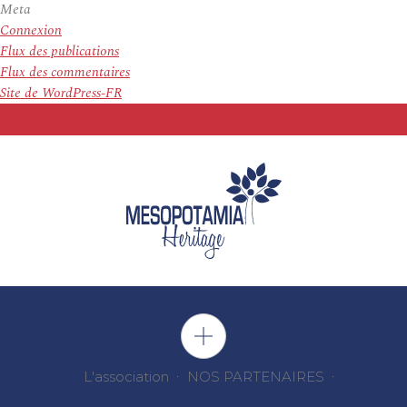
Meta
Connexion
Flux des publications
Flux des commentaires
Site de WordPress-FR
L'association
NOS PARTENAIRES