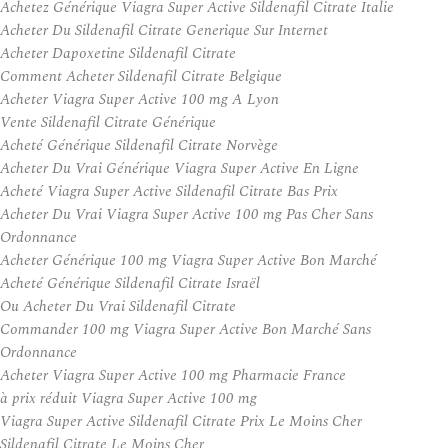
Achetez Générique Viagra Super Active Sildenafil Citrate Italie
Acheter Du Sildenafil Citrate Generique Sur Internet
Acheter Dapoxetine Sildenafil Citrate
Comment Acheter Sildenafil Citrate Belgique
Acheter Viagra Super Active 100 mg A Lyon
Vente Sildenafil Citrate Générique
Acheté Générique Sildenafil Citrate Norvège
Acheter Du Vrai Générique Viagra Super Active En Ligne
Acheté Viagra Super Active Sildenafil Citrate Bas Prix
Acheter Du Vrai Viagra Super Active 100 mg Pas Cher Sans
Ordonnance
Acheter Générique 100 mg Viagra Super Active Bon Marché
Acheté Générique Sildenafil Citrate Israël
Ou Acheter Du Vrai Sildenafil Citrate
Commander 100 mg Viagra Super Active Bon Marché Sans
Ordonnance
Acheter Viagra Super Active 100 mg Pharmacie France
à prix réduit Viagra Super Active 100 mg
Viagra Super Active Sildenafil Citrate Prix Le Moins Cher
Sildenafil Citrate Le Moins Cher