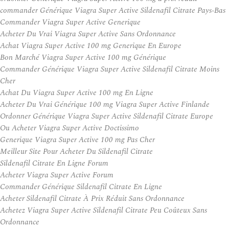
commander Générique Viagra Super Active Sildenafil Citrate Pays-Bas
Commander Viagra Super Active Generique
Acheter Du Vrai Viagra Super Active Sans Ordonnance
Achat Viagra Super Active 100 mg Generique En Europe
Bon Marché Viagra Super Active 100 mg Générique
Commander Générique Viagra Super Active Sildenafil Citrate Moins
Cher
Achat Du Viagra Super Active 100 mg En Ligne
Acheter Du Vrai Générique 100 mg Viagra Super Active Finlande
Ordonner Générique Viagra Super Active Sildenafil Citrate Europe
Ou Acheter Viagra Super Active Doctissimo
Generique Viagra Super Active 100 mg Pas Cher
Meilleur Site Pour Acheter Du Sildenafil Citrate
Sildenafil Citrate En Ligne Forum
Acheter Viagra Super Active Forum
Commander Générique Sildenafil Citrate En Ligne
Acheter Sildenafil Citrate À Prix Réduit Sans Ordonnance
Achetez Viagra Super Active Sildenafil Citrate Peu Coûteux Sans
Ordonnance