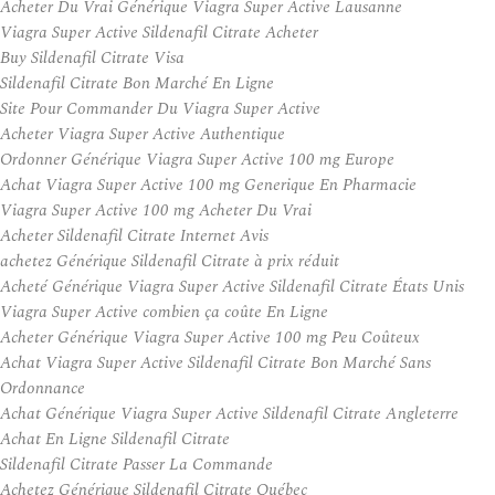
Acheter Du Vrai Générique Viagra Super Active Lausanne
Viagra Super Active Sildenafil Citrate Acheter
Buy Sildenafil Citrate Visa
Sildenafil Citrate Bon Marché En Ligne
Site Pour Commander Du Viagra Super Active
Acheter Viagra Super Active Authentique
Ordonner Générique Viagra Super Active 100 mg Europe
Achat Viagra Super Active 100 mg Generique En Pharmacie
Viagra Super Active 100 mg Acheter Du Vrai
Acheter Sildenafil Citrate Internet Avis
achetez Générique Sildenafil Citrate à prix réduit
Acheté Générique Viagra Super Active Sildenafil Citrate États Unis
Viagra Super Active combien ça coûte En Ligne
Acheter Générique Viagra Super Active 100 mg Peu Coûteux
Achat Viagra Super Active Sildenafil Citrate Bon Marché Sans
Ordonnance
Achat Générique Viagra Super Active Sildenafil Citrate Angleterre
Achat En Ligne Sildenafil Citrate
Sildenafil Citrate Passer La Commande
Achetez Générique Sildenafil Citrate Québec