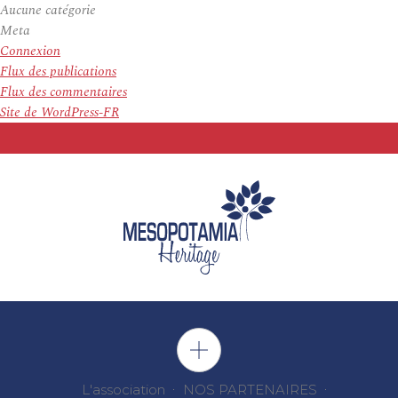
Aucune catégorie
Meta
Connexion
Flux des publications
Flux des commentaires
Site de WordPress-FR
L'association
NOS PARTENAIRES