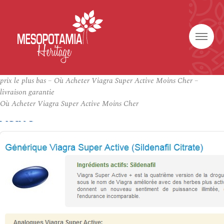
prix le plus bas – Où Acheter Viagra Super Active Moins Cher –
livraison garantie
Où Acheter Viagra Super Active Moins Cher