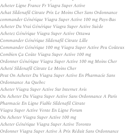
Acheter Ligne France Fr Viagra Super Active
Achat Sildenafil Citrate Prix Le Moins Cher Sans Ordonnance
commander Générique Viagra Super Active 100 mg Pays-Bas
Acheter Du Vrai Générique Viagra Super Active Suède
Achetez Générique Viagra Super Active Ottawa
Commander Générique Sildenafil Citrate Lille
Commander Générique 100 mg Viagra Super Active Peu Coûteux
Combien Ça Coûte Viagra Super Active 100 mg
Ordonner Générique Viagra Super Active 100 mg Moins Cher
Acheté Sildenafil Citrate Le Moins Cher
Peut On Acheter Du Viagra Super Active En Pharmacie Sans
Ordonnance Au Quebec
Acheter Viagra Super Active Sur Internet Avis
Ou Acheter Du Viagra Super Active Sans Ordonnance A Paris
Pharmacie En Ligne Fiable Sildenafil Citrate
Viagra Super Active Vente En Ligne Forum
Ou Acheter Viagra Super Active 100 mg
Acheter Générique Viagra Super Active Toronto
Ordonner Viagra Super Active À Prix Réduit Sans Ordonnance