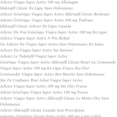
Acheter Viagra Super Active 100 mg Allemagne
Sildenafil Citrate En Ligne Sans Ordonnance
Acheter Générique Viagra Super Active Sildenafil Citrate Bordeaux
Acheter Générique Viagra Super Active 100 mg Toulouse
Sildenafil Citrate Acheter En Ligne Canada
Acheter Du Vrai Générique Viagra Super Active 100 mg En Ligne
Achetez Viagra Super Active À Prix Réduit
Ou Acheter Du Viagra Super Active Sans Ordonnance En Suisse
Acheter Du Viagra Super Active Sur Internet
Acheter Le Tadalafil Viagra Super Active
Générique Viagra Super Active Sildenafil Citrate Passer La Commande
Viagra Super Active 100 mg En Ligne France Pas Cher
Commander Viagra Super Active Bon Marché Sans Ordonnance
Site De Confiance Pour Achat Viagra Super Active
Acheter Viagra Super Active 100 mg Pas Cher France
Acheté Générique Viagra Super Active 100 mg France
Acheter Viagra Super Active Sildenafil Citrate Le Moins Cher Sans
Ordonnance
Acheter Sildenafil Citrate Canada Sans Prescription
ordonner Générique Viagra Super Active 100 mg à prix réduit