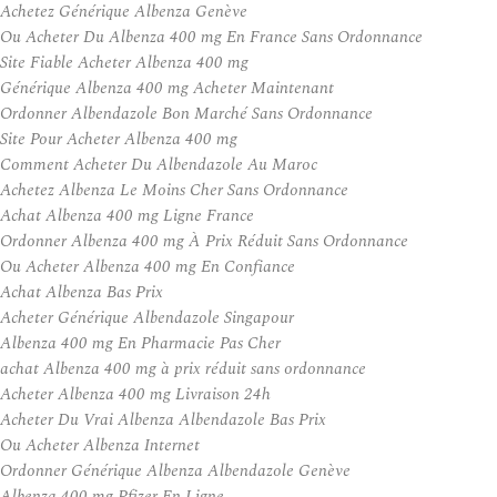
Achetez Générique Albenza Genève
Ou Acheter Du Albenza 400 mg En France Sans Ordonnance
Site Fiable Acheter Albenza 400 mg
Générique Albenza 400 mg Acheter Maintenant
Ordonner Albendazole Bon Marché Sans Ordonnance
Site Pour Acheter Albenza 400 mg
Comment Acheter Du Albendazole Au Maroc
Achetez Albenza Le Moins Cher Sans Ordonnance
Achat Albenza 400 mg Ligne France
Ordonner Albenza 400 mg À Prix Réduit Sans Ordonnance
Ou Acheter Albenza 400 mg En Confiance
Achat Albenza Bas Prix
Acheter Générique Albendazole Singapour
Albenza 400 mg En Pharmacie Pas Cher
achat Albenza 400 mg à prix réduit sans ordonnance
Acheter Albenza 400 mg Livraison 24h
Acheter Du Vrai Albenza Albendazole Bas Prix
Ou Acheter Albenza Internet
Ordonner Générique Albenza Albendazole Genève
Albenza 400 mg Pfizer En Ligne