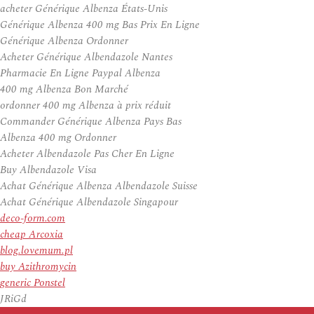
acheter Générique Albenza États-Unis
Générique Albenza 400 mg Bas Prix En Ligne
Générique Albenza Ordonner
Acheter Générique Albendazole Nantes
Pharmacie En Ligne Paypal Albenza
400 mg Albenza Bon Marché
ordonner 400 mg Albenza à prix réduit
Commander Générique Albenza Pays Bas
Albenza 400 mg Ordonner
Acheter Albendazole Pas Cher En Ligne
Buy Albendazole Visa
Achat Générique Albenza Albendazole Suisse
Achat Générique Albendazole Singapour
deco-form.com
cheap Arcoxia
blog.lovemum.pl
buy Azithromycin
generic Ponstel
JRiGd