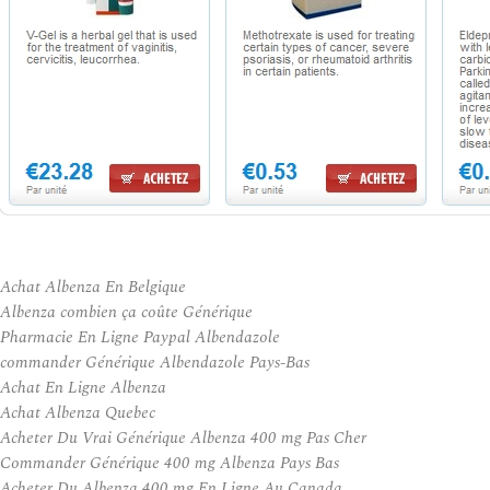
Achat Albenza En Belgique
Albenza combien ça coûte Générique
Pharmacie En Ligne Paypal Albendazole
commander Générique Albendazole Pays-Bas
Achat En Ligne Albenza
Achat Albenza Quebec
Acheter Du Vrai Générique Albenza 400 mg Pas Cher
Commander Générique 400 mg Albenza Pays Bas
Acheter Du Albenza 400 mg En Ligne Au Canada