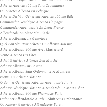
Acheté Générique Albenza Albendazole Autriche
Achetez Albenza 400 mg Sans Ordonnance
Ou Acheter Albenza En Belgique
Acheter Du Vrai Générique Albenza 400 mg Bâle
Commander Générique Albenza L’espagne
Commander Albendazole En Ligne France
Albendazole En Ligne Site Fiable
Acheter Albendazole Generique
Quel Bon Site Pour Acheter Du Albenza 400 mg
Acheter Albenza 400 mg Avec Mastercard
Vente Albenza Pas Cher
Achat Générique Albenza Bon Marché
Acheter Albenza Sur Le Net
Acheter Albenza Sans Ordonnance A Montreal
Forum Ou Acheter Albenza
Ordonner Générique Albenza Albendazole Italie
Acheter Générique Albenza Albendazole Le Moins Cher
Acheter Albenza 400 mg Pharmacie Paris
Ordonner Albendazole À Prix Réduit Sans Ordonnance
Ou Acheter Generique Albendazole Forum