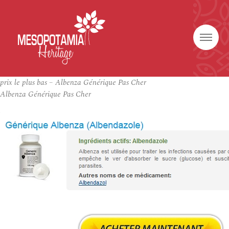
prix le plus bas – Albenza Générique Pas Cher
Albenza Générique Pas Cher