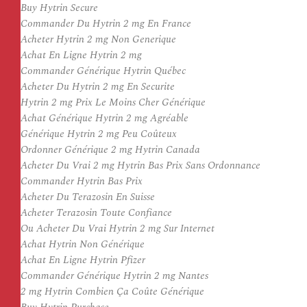
Buy Hytrin Secure
Commander Du Hytrin 2 mg En France
Acheter Hytrin 2 mg Non Generique
Achat En Ligne Hytrin 2 mg
Commander Générique Hytrin Québec
Acheter Du Hytrin 2 mg En Securite
Hytrin 2 mg Prix Le Moins Cher Générique
Achat Générique Hytrin 2 mg Agréable
Générique Hytrin 2 mg Peu Coûteux
Ordonner Générique 2 mg Hytrin Canada
Acheter Du Vrai 2 mg Hytrin Bas Prix Sans Ordonnance
Commander Hytrin Bas Prix
Acheter Du Terazosin En Suisse
Acheter Terazosin Toute Confiance
Ou Acheter Du Vrai Hytrin 2 mg Sur Internet
Achat Hytrin Non Générique
Achat En Ligne Hytrin Pfizer
Commander Générique Hytrin 2 mg Nantes
2 mg Hytrin Combien Ça Coûte Générique