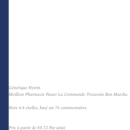
Générique Hytrin
Meilleur Pharmacie Passer La Commande Terazosin Bon Marche. Hytri
Note
4.4
étoiles, basé sur
76
commentaires.
Prix à partir de
€0.72
Par unité