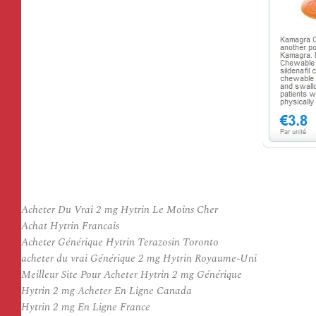
Acheter Du Vrai 2 mg Hytrin Le Moins Cher
Achat Hytrin Francais
Acheter Générique Hytrin Terazosin Toronto
acheter du vrai Générique 2 mg Hytrin Royaume-Uni
Meilleur Site Pour Acheter Hytrin 2 mg Générique
Hytrin 2 mg Acheter En Ligne Canada
Hytrin 2 mg En Ligne France