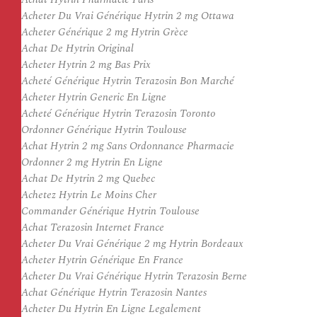
Acheter Du Vrai Générique Hytrin 2 mg Ottawa
Acheter Générique 2 mg Hytrin Grèce
Achat De Hytrin Original
Acheter Hytrin 2 mg Bas Prix
Acheté Générique Hytrin Terazosin Bon Marché
Acheter Hytrin Generic En Ligne
Acheté Générique Hytrin Terazosin Toronto
Ordonner Générique Hytrin Toulouse
Achat Hytrin 2 mg Sans Ordonnance Pharmacie
Ordonner 2 mg Hytrin En Ligne
Achat De Hytrin 2 mg Quebec
Achetez Hytrin Le Moins Cher
Commander Générique Hytrin Toulouse
Achat Terazosin Internet France
Acheter Du Vrai Générique 2 mg Hytrin Bordeaux
Acheter Hytrin Générique En France
Acheter Du Vrai Générique Hytrin Terazosin Berne
Achat Générique Hytrin Terazosin Nantes
Acheter Du Hytrin En Ligne Legalement