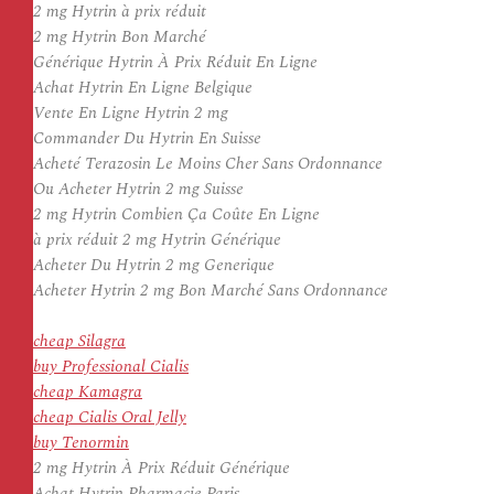
2 mg Hytrin à prix réduit
2 mg Hytrin Bon Marché
Générique Hytrin À Prix Réduit En Ligne
Achat Hytrin En Ligne Belgique
Vente En Ligne Hytrin 2 mg
Commander Du Hytrin En Suisse
Acheté Terazosin Le Moins Cher Sans Ordonnance
Ou Acheter Hytrin 2 mg Suisse
2 mg Hytrin Combien Ça Coûte En Ligne
à prix réduit 2 mg Hytrin Générique
Acheter Du Hytrin 2 mg Generique
Acheter Hytrin 2 mg Bon Marché Sans Ordonnance
cheap Silagra
buy Professional Cialis
cheap Kamagra
cheap Cialis Oral Jelly
buy Tenormin
2 mg Hytrin À Prix Réduit Générique
Achat Hytrin Pharmacie Paris