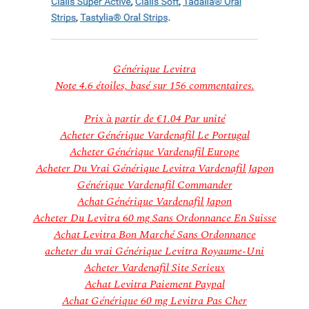
Générique Levitra
Note
4.6
étoiles, basé sur
156
commentaires.
Prix à partir de
€1.04
Par unité
Acheter Générique Vardenafil Le Portugal
Acheter Générique Vardenafil Europe
Acheter Du Vrai Générique Levitra Vardenafil Japon
Générique Vardenafil Commander
Achat Générique Vardenafil Japon
Acheter Du Levitra 60 mg Sans Ordonnance En Suisse
Achat Levitra Bon Marché Sans Ordonnance
acheter du vrai Générique Levitra Royaume-Uni
Acheter Vardenafil Site Serieux
Achat Levitra Paiement Paypal
Achat Générique 60 mg Levitra Pas Cher