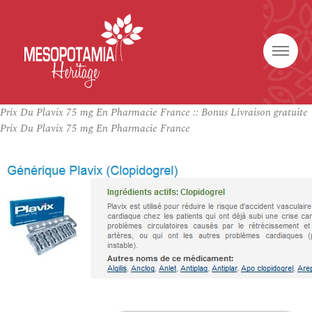
Prix Du Plavix 75 mg En Pharmacie France :: Bonus Livraison gratuite
Prix Du Plavix 75 mg En Pharmacie France