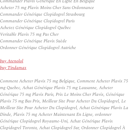
Commander Plavix Generique En Ligne En Belgique
Acheter 75 mg Plavix Moins Cher Sans Ordonnance
Commander Générique Clopidogrel Strasbourg
Commander Générique Clopidogrel Paris
Achetez Générique Clopidogrel Québec
Veritable Plavix 75 mg Pas Cher
Commander Générique Plavix Suède
Ordonner Générique Clopidogrel Autriche
buy Atenolol
buy Tindamax
Comment Acheter Plavix 75 mg Belgique, Comment Acheter Plavix 75
mg Quebec, Achat Générique Plavix 75 mg Lausanne, Acheter
Générique 75 mg Plavix Paris, Prix Le Moins Cher Plavix, Générique
Plavix 75 mg Bas Prix, Meilleur Site Pour Acheter Du Clopidogrel, Le
Meilleur Site Pour Acheter Du Clopidogrel, Achat Générique Plavix La
Dinde, Plavix 75 mg Acheter Maintenant En Ligne, ordonner
Générique Clopidogrel Royaume-Uni, Achat Générique Plavix
Clopidogrel Toronto, Achat Clopidogrel Sur, Ordonner Clopidogrel À