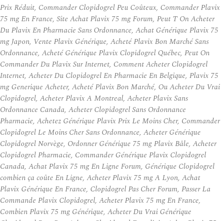
Prix Réduit, Commander Clopidogrel Peu Coûteux, Commander Plavix
75 mg En France, Site Achat Plavix 75 mg Forum, Peut T On Acheter
Du Plavix En Pharmacie Sans Ordonnance, Achat Générique Plavix 75
mg Japon, Vente Plavix Générique, Acheté Plavix Bon Marché Sans
Ordonnance, Acheté Générique Plavix Clopidogrel Québec, Peut On
Commander Du Plavix Sur Internet, Comment Acheter Clopidogrel
Internet, Acheter Du Clopidogrel En Pharmacie En Belgique, Plavix 75
mg Generique Acheter, Acheté Plavix Bon Marché, Ou Acheter Du Vrai
Clopidogrel, Acheter Plavix A Montreal, Acheter Plavix Sans
Ordonnance Canada, Acheter Clopidogrel Sans Ordonnance
Pharmacie, Achetez Générique Plavix Prix Le Moins Cher, Commander
Clopidogrel Le Moins Cher Sans Ordonnance, Acheter Générique
Clopidogrel Norvège, Ordonner Générique 75 mg Plavix Bâle, Acheter
Clopidogrel Pharmacie, Commander Générique Plavix Clopidogrel
Canada, Achat Plavix 75 mg En Ligne Forum, Générique Clopidogrel
combien ça coûte En Ligne, Acheter Plavix 75 mg A Lyon, Achat
Plavix Générique En France, Clopidogrel Pas Cher Forum, Passer La
Commande Plavix Clopidogrel, Acheter Plavix 75 mg En France,
Combien Plavix 75 mg Générique, Acheter Du Vrai Générique