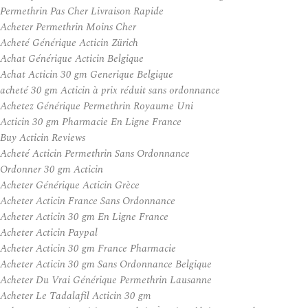
Permethrin Pas Cher Livraison Rapide
Acheter Permethrin Moins Cher
Acheté Générique Acticin Zürich
Achat Générique Acticin Belgique
Achat Acticin 30 gm Generique Belgique
acheté 30 gm Acticin à prix réduit sans ordonnance
Achetez Générique Permethrin Royaume Uni
Acticin 30 gm Pharmacie En Ligne France
Buy Acticin Reviews
Acheté Acticin Permethrin Sans Ordonnance
Ordonner 30 gm Acticin
Acheter Générique Acticin Grèce
Acheter Acticin France Sans Ordonnance
Acheter Acticin 30 gm En Ligne France
Acheter Acticin Paypal
Acheter Acticin 30 gm France Pharmacie
Acheter Acticin 30 gm Sans Ordonnance Belgique
Acheter Du Vrai Générique Permethrin Lausanne
Acheter Le Tadalafil Acticin 30 gm