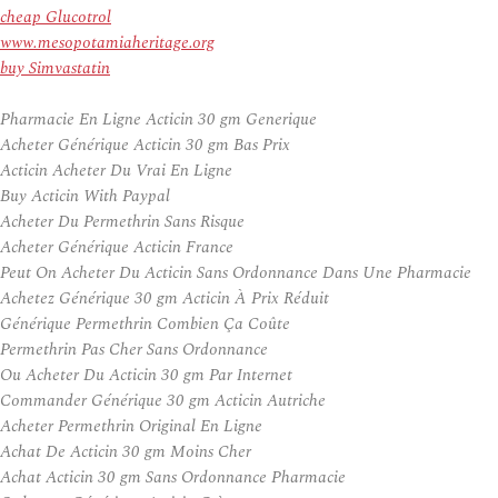
cheap Glucotrol
www.mesopotamiaheritage.org
buy Simvastatin
Pharmacie En Ligne Acticin 30 gm Generique
Acheter Générique Acticin 30 gm Bas Prix
Acticin Acheter Du Vrai En Ligne
Buy Acticin With Paypal
Acheter Du Permethrin Sans Risque
Acheter Générique Acticin France
Peut On Acheter Du Acticin Sans Ordonnance Dans Une Pharmacie
Achetez Générique 30 gm Acticin À Prix Réduit
Générique Permethrin Combien Ça Coûte
Permethrin Pas Cher Sans Ordonnance
Ou Acheter Du Acticin 30 gm Par Internet
Commander Générique 30 gm Acticin Autriche
Acheter Permethrin Original En Ligne
Achat De Acticin 30 gm Moins Cher
Achat Acticin 30 gm Sans Ordonnance Pharmacie