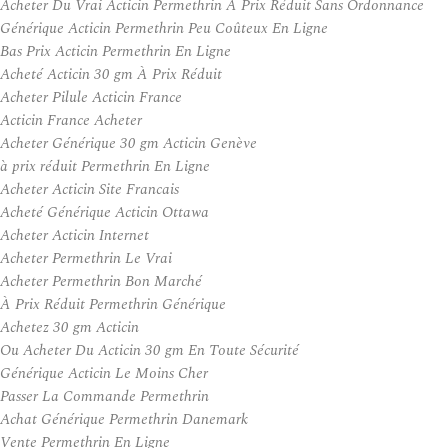
Acheter Du Vrai Acticin Permethrin À Prix Réduit Sans Ordonnance
Générique Acticin Permethrin Peu Coûteux En Ligne
Bas Prix Acticin Permethrin En Ligne
Acheté Acticin 30 gm À Prix Réduit
Acheter Pilule Acticin France
Acticin France Acheter
Acheter Générique 30 gm Acticin Genève
à prix réduit Permethrin En Ligne
Acheter Acticin Site Francais
Acheté Générique Acticin Ottawa
Acheter Acticin Internet
Acheter Permethrin Le Vrai
Acheter Permethrin Bon Marché
À Prix Réduit Permethrin Générique
Achetez 30 gm Acticin
Ou Acheter Du Acticin 30 gm En Toute Sécurité
Générique Acticin Le Moins Cher
Passer La Commande Permethrin
Achat Générique Permethrin Danemark
Vente Permethrin En Ligne