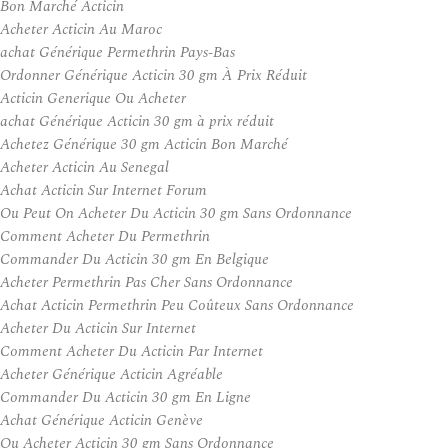
Bon Marché Acticin
Acheter Acticin Au Maroc
achat Générique Permethrin Pays-Bas
Ordonner Générique Acticin 30 gm À Prix Réduit
Acticin Generique Ou Acheter
achat Générique Acticin 30 gm à prix réduit
Achetez Générique 30 gm Acticin Bon Marché
Acheter Acticin Au Senegal
Achat Acticin Sur Internet Forum
Ou Peut On Acheter Du Acticin 30 gm Sans Ordonnance
Comment Acheter Du Permethrin
Commander Du Acticin 30 gm En Belgique
Acheter Permethrin Pas Cher Sans Ordonnance
Achat Acticin Permethrin Peu Coûteux Sans Ordonnance
Acheter Du Acticin Sur Internet
Comment Acheter Du Acticin Par Internet
Acheter Générique Acticin Agréable
Commander Du Acticin 30 gm En Ligne
Achat Générique Acticin Genève
Ou Acheter Acticin 30 gm Sans Ordonnance