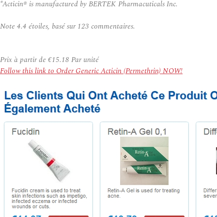
*Acticin® is manufactured by BERTEK Pharmacuticals Inc.
Note
4.4
étoiles, basé sur
123
commentaires.
Prix à partir de
€15.18
Par unité
Follow this link to Order Generic Acticin (Permethrin) NOW!