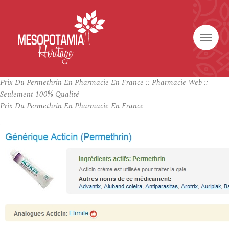
Prix Du Permethrin En Pharmacie En France :: Pharmacie Web ::
Seulement 100% Qualité
Prix Du Permethrin En Pharmacie En France