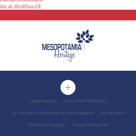
Site de WordPress-FR
L'association
NOS PARTENAIRES
Le conseil scientifique et nos experts
Les auteurs
Mentions légales
Nous contacter