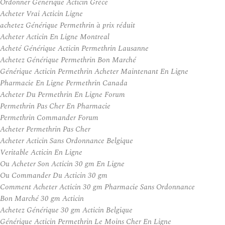
Ordonner Générique Acticin Grèce
Acheter Vrai Acticin Ligne
achetez Générique Permethrin à prix réduit
Acheter Acticin En Ligne Montreal
Acheté Générique Acticin Permethrin Lausanne
Achetez Générique Permethrin Bon Marché
Générique Acticin Permethrin Acheter Maintenant En Ligne
Pharmacie En Ligne Permethrin Canada
Acheter Du Permethrin En Ligne Forum
Permethrin Pas Cher En Pharmacie
Permethrin Commander Forum
Acheter Permethrin Pas Cher
Acheter Acticin Sans Ordonnance Belgique
Veritable Acticin En Ligne
Ou Acheter Son Acticin 30 gm En Ligne
Ou Commander Du Acticin 30 gm
Comment Acheter Acticin 30 gm Pharmacie Sans Ordonnance
Bon Marché 30 gm Acticin
Achetez Générique 30 gm Acticin Belgique
Générique Acticin Permethrin Le Moins Cher En Ligne