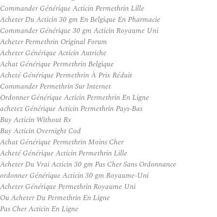
Commander Générique Acticin Permethrin Lille
Acheter Du Acticin 30 gm En Belgique En Pharmacie
Commander Générique 30 gm Acticin Royaume Uni
Acheter Permethrin Original Forum
Acheter Générique Acticin Autriche
Achat Générique Permethrin Belgique
Acheté Générique Permethrin À Prix Réduit
Commander Permethrin Sur Internet
Ordonner Générique Acticin Permethrin En Ligne
achetez Générique Acticin Permethrin Pays-Bas
Buy Acticin Without Rx
Buy Acticin Overnight Cod
Achat Générique Permethrin Moins Cher
Acheté Générique Acticin Permethrin Lille
Acheter Du Vrai Acticin 30 gm Pas Cher Sans Ordonnance
ordonner Générique Acticin 30 gm Royaume-Uni
Acheter Générique Permethrin Royaume Uni
Ou Acheter Du Permethrin En Ligne
Pas Cher Acticin En Ligne