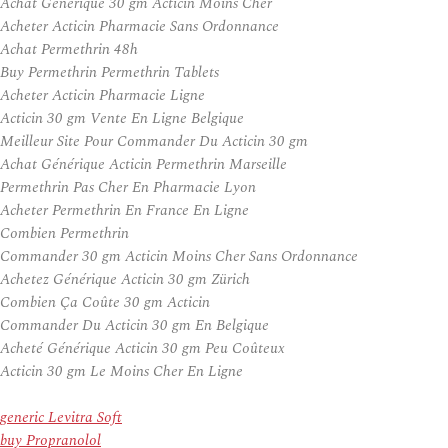
Achat Générique 30 gm Acticin Moins Cher
Acheter Acticin Pharmacie Sans Ordonnance
Achat Permethrin 48h
Buy Permethrin Permethrin Tablets
Acheter Acticin Pharmacie Ligne
Acticin 30 gm Vente En Ligne Belgique
Meilleur Site Pour Commander Du Acticin 30 gm
Achat Générique Acticin Permethrin Marseille
Permethrin Pas Cher En Pharmacie Lyon
Acheter Permethrin En France En Ligne
Combien Permethrin
Commander 30 gm Acticin Moins Cher Sans Ordonnance
Achetez Générique Acticin 30 gm Zürich
Combien Ça Coûte 30 gm Acticin
Commander Du Acticin 30 gm En Belgique
Acheté Générique Acticin 30 gm Peu Coûteux
Acticin 30 gm Le Moins Cher En Ligne
generic Levitra Soft
buy Propranolol