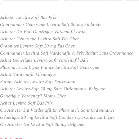
Acheter Levitra Soft Bas Prix
Commander Générique Levitra Soft 20 mg Finlande
Acheter Du Vrai Générique Vardenafil Israël
Achetez Générique Levitra Soft Pas Cher
Ordonner Levitra Soft 20 mg Pas Cher
Commander Levitra Soft Vardenafil À Prix Réduit Sans Ordonnance
Achat Générique Levitra Soft Vardenafil Bâle
Pharmacie En Ligne France Levitra Soft Generique
Achat Vardenafil Allemagne
Forum Acheter Levitra Soft Doctissimo
Acheter Levitra Soft 20 mg Sans Ordonnance Belgique
Générique Vardenafil Moins Cher
Achat Levitra Soft Bas Prix
Ou Acheter Du Vardenafil En Pharmacie Sans Ordonnance
Générique 20 mg Levitra Soft Combien Ça Coûte En Ligne
Ou Acheter Du Levitra Soft 20 mg Belgique
buy Avapro