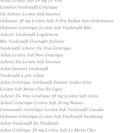
Achat Levitra Soft 20 mg Le Vrai
Combien Vardenafil Générique
Ou Acheter Levitra Soft Internet
Ordonner 20 mg Levitra Soft À Prix Réduit Sans Ordonnance
Ordonner Générique Levitra Soft Vardenafil Bâle
Acheter Vardenafil Legalement
Buy Vardenafil Overnight Delivery
Vardenafil Acheter Du Vrai Générique
Achat Levitra Soft Non Generique
Acheter Du Levitra Soft Internet
Achat Internet Vardenafil
Vardenafil à prix réduit
Achat Générique Vardenafil Émirats Arabes Unis
Levitra Soft Moins Cher En Ligne
Acheter Du Vrai Générique 20 mg Levitra Soft Grèce
Acheté Générique Levitra Soft 20 mg Nantes
Commander Générique Levitra Soft Vardenafil Canada
Ordonner Générique Levitra Soft Vardenafil Strasbourg
Achat Vardenafil En Thailande
Achat Générique 20 mg Levitra Soft Le Moins Cher