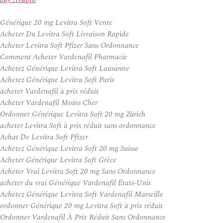
Générique 20 mg Levitra Soft Vente
Acheter Du Levitra Soft Livraison Rapide
Acheter Levitra Soft Pfizer Sans Ordonnance
Comment Acheter Vardenafil Pharmacie
Achetez Générique Levitra Soft Lausanne
Achetez Générique Levitra Soft Paris
acheter Vardenafil à prix réduit
Acheter Vardenafil Moins Cher
Ordonner Générique Levitra Soft 20 mg Zürich
acheter Levitra Soft à prix réduit sans ordonnance
Achat De Levitra Soft Pfizer
Achetez Générique Levitra Soft 20 mg Suisse
Acheter Générique Levitra Soft Grèce
Acheter Vrai Levitra Soft 20 mg Sans Ordonnance
acheter du vrai Générique Vardenafil États-Unis
Achetez Générique Levitra Soft Vardenafil Marseille
ordonner Générique 20 mg Levitra Soft à prix réduit
Ordonner Vardenafil À Prix Réduit Sans Ordonnance