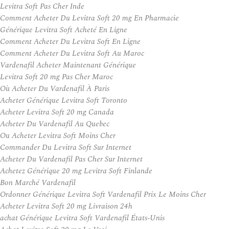
Levitra Soft Pas Cher Inde
Comment Acheter Du Levitra Soft 20 mg En Pharmacie
Générique Levitra Soft Acheté En Ligne
Comment Acheter Du Levitra Soft En Ligne
Comment Acheter Du Levitra Soft Au Maroc
Vardenafil Acheter Maintenant Générique
Levitra Soft 20 mg Pas Cher Maroc
Où Acheter Du Vardenafil À Paris
Acheter Générique Levitra Soft Toronto
Acheter Levitra Soft 20 mg Canada
Acheter Du Vardenafil Au Quebec
Ou Acheter Levitra Soft Moins Cher
Commander Du Levitra Soft Sur Internet
Acheter Du Vardenafil Pas Cher Sur Internet
Achetez Générique 20 mg Levitra Soft Finlande
Bon Marché Vardenafil
Ordonner Générique Levitra Soft Vardenafil Prix Le Moins Cher
Acheter Levitra Soft 20 mg Livraison 24h
achat Générique Levitra Soft Vardenafil États-Unis