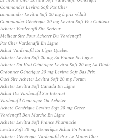
Le Moins Cher Levitra Soft Vardenafil Générique
Commander Levitra Soft Pas Cher
commander Levitra Soft 20 mg à prix réduit
Commander Générique 20 mg Levitra Soft Peu Coûteux
Acheter Vardenafil Site Serieux
Meilleur Site Pour Acheter Du Vardenafil
Pas Cher Vardenafil En Ligne
Achat Vardenafil En Ligne Quebec
Acheter Levitra Soft 20 mg En France En Ligne
Acheter Du Vrai Générique Levitra Soft 20 mg La Dinde
Ordonner Générique 20 mg Levitra Soft Bas Prix
Quel Site Acheter Levitra Soft 20 mg Forum
Acheter Levitra Soft Canada En Ligne
Achat Du Vardenafil Sur Internet
Vardenafil Generique Ou Acheter
Acheté Générique Levitra Soft 20 mg Grèce
Vardenafil Bon Marche En Ligne
Acheter Levitra Soft France Pharmacie
Levitra Soft 20 mg Generique Achat En France
Achetez Générique Vardenafil Prix Le Moins Cher