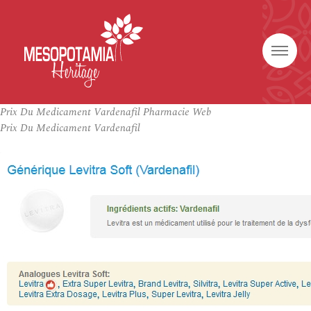
Prix Du Medicament Vardenafil Pharmacie Web
Prix Du Medicament Vardenafil