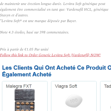
de maintenir une érection longue-durée. Levitra Soft générique peut
également être commercialisé en tant que: Vardenafil HCL, générique
Staxyn et d’autres.
*Levitra Soft® est une marque déposée par Bayer.
Note
4.3
étoiles, basé sur
398
commentaires.
Prix à partir de
€1.05
Par unité
Follow this link to Order Generic Levitra Soft (Vardenafil) NOW!