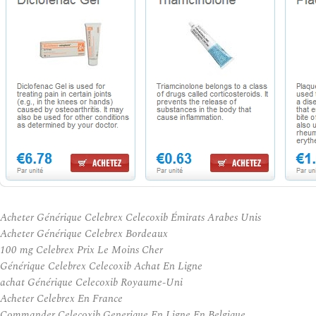
Acheter Générique Celebrex Celecoxib Émirats Arabes Unis
Acheter Générique Celebrex Bordeaux
100 mg Celebrex Prix Le Moins Cher
Générique Celebrex Celecoxib Achat En Ligne
achat Générique Celecoxib Royaume-Uni
Acheter Celebrex En France
Commander Celecoxib Generique En Ligne En Belgique