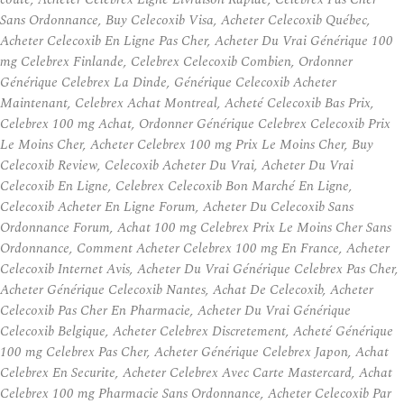
Sans Ordonnance, Buy Celecoxib Visa, Acheter Celecoxib Québec,
Acheter Celecoxib En Ligne Pas Cher, Acheter Du Vrai Générique 100
mg Celebrex Finlande, Celebrex Celecoxib Combien, Ordonner
Générique Celebrex La Dinde, Générique Celecoxib Acheter
Maintenant, Celebrex Achat Montreal, Acheté Celecoxib Bas Prix,
Celebrex 100 mg Achat, Ordonner Générique Celebrex Celecoxib Prix
Le Moins Cher, Acheter Celebrex 100 mg Prix Le Moins Cher, Buy
Celecoxib Review, Celecoxib Acheter Du Vrai, Acheter Du Vrai
Celecoxib En Ligne, Celebrex Celecoxib Bon Marché En Ligne,
Celecoxib Acheter En Ligne Forum, Acheter Du Celecoxib Sans
Ordonnance Forum, Achat 100 mg Celebrex Prix Le Moins Cher Sans
Ordonnance, Comment Acheter Celebrex 100 mg En France, Acheter
Celecoxib Internet Avis, Acheter Du Vrai Générique Celebrex Pas Cher,
Acheter Générique Celecoxib Nantes, Achat De Celecoxib, Acheter
Celecoxib Pas Cher En Pharmacie, Acheter Du Vrai Générique
Celecoxib Belgique, Acheter Celebrex Discretement, Acheté Générique
100 mg Celebrex Pas Cher, Acheter Générique Celebrex Japon, Achat
Celebrex En Securite, Acheter Celebrex Avec Carte Mastercard, Achat
Celebrex 100 mg Pharmacie Sans Ordonnance, Acheter Celecoxib Par