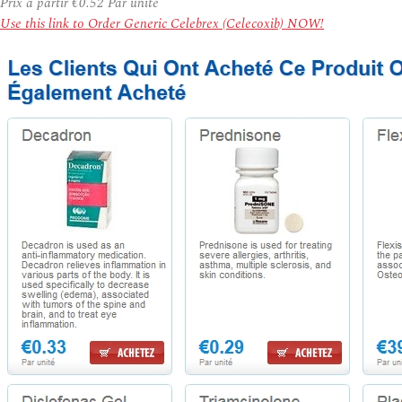
Prix à partir
€0.52
Par unité
Use this link to Order Generic Celebrex (Celecoxib) NOW!