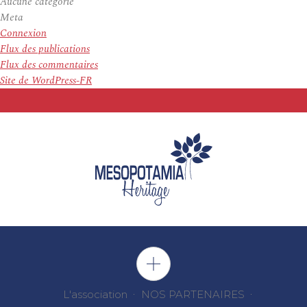
Aucune catégorie
Meta
Connexion
Flux des publications
Flux des commentaires
Site de WordPress-FR
L'association
NOS PARTENAIRES