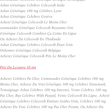
Achat Générique Celebrex Celecoxib Italie
Achat Générique 100 mg Celebrex Lyon
Achat Générique Celebrex Genève
Acheté Générique Celecoxib Le Moins Cher
commander Générique Celecoxib Royaume-Uni
Générique Celecoxib Combien Ça Coûte En Ligne
Ou Acheter Du Celecoxib En Thailande
Achat Générique Celebrex Celecoxib États Unis
Ordonner Générique Celecoxib Belgique
Achetez Générique Celecoxib Prix Le Moins Cher
Prix Du Lexapro 10 mg
Acheter Celebrex Pa Cher, Commander Générique Celebrex 100 mg
Moins Cher, Acheter Du Vrai Générique 100 mg Celebrex Danemark,
Temoignage Achat Celebrex 100 mg Internet, Vente Celebrex 100 mg
Pas Cher, Buy Celebrex With Paypal, Vente Celecoxib En Ligne, Acheté
Générique Celebrex Celecoxib Émirats Arabes Unis, Celebrex 100 mg
Acheter Du Vrai, Celebrex 100 mg Pas Cher Forum, Ou Acheter Du