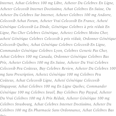
Internet, Achat Celebrex 100 mg Libre, Acheter Du Celebrex En Ligne,
Acheter Celecoxib Internet Doctissimo, Achat Celebrex En Suisse, Ou
Acheter Du Celebrex Sur Internet, Acheter Celebrex 100 mg Andorre,
Celecoxib Achat Forum, Acheter Vrai Celecoxib En France, Acheté
Générique Celecoxib La Dinde, Générique Celebrex à prix réduit En
Ligne, Pas Cher Celebrex Générique, Achetez Celebrex Moins Cher,
acheté Générique Celebrex Celecoxib à prix réduit, Ordonner Générique
Celecoxib Québec, Achat Générique Celebrex Celecoxib En Ligne,
Commander Générique Celebrex Lyon, Celebrex Generic Pas Cher,
Achat Celebrex 100 mg Canada, Ordonner Générique Celebrex Bas
Prix, Acheter Celebrex 100 mg En Suisse, Acheter Du Vrai Celebrex
Celecoxib Peu Coûteux, Buy Celebrex Review, Acheter Du Celebrex 100
mg Sans Prescription, Achetez Générique 100 mg Celebrex Peu
Coûteux, Achat Celecoxib Ligne, Acheté Générique Celecoxib
Singapour, Achat Celebrex 100 mg En Ligne Quebec, Commander
Générique 100 mg Celebrex Israël, Buy Celebrex Pay Paypal, Acheter
Du Vrai Celebrex 100 mg À Prix Réduit, Acheter Générique 100 mg
Celebrex Strasbourg, Achat Celebrex Internet Doctissimo, Acheter Du
Celebrex 100 mg En Pharmacie Sans Ordonnance, Achat Celebrex Bas