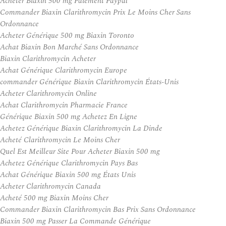
Acheter Biaxin 500 mg Paiement Paypal
Commander Biaxin Clarithromycin Prix Le Moins Cher Sans
Ordonnance
Acheter Générique 500 mg Biaxin Toronto
Achat Biaxin Bon Marché Sans Ordonnance
Biaxin Clarithromycin Acheter
Achat Générique Clarithromycin Europe
commander Générique Biaxin Clarithromycin États-Unis
Acheter Clarithromycin Online
Achat Clarithromycin Pharmacie France
Générique Biaxin 500 mg Achetez En Ligne
Achetez Générique Biaxin Clarithromycin La Dinde
Acheté Clarithromycin Le Moins Cher
Quel Est Meilleur Site Pour Acheter Biaxin 500 mg
Achetez Générique Clarithromycin Pays Bas
Achat Générique Biaxin 500 mg États Unis
Acheter Clarithromycin Canada
Acheté 500 mg Biaxin Moins Cher
Commander Biaxin Clarithromycin Bas Prix Sans Ordonnance
Biaxin 500 mg Passer La Commande Générique