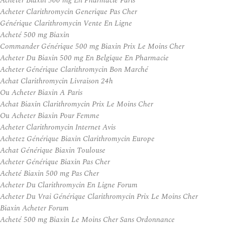
Acheter Biaxin 500 mg En Pharmacie Paris
Acheter Clarithromycin Generique Pas Cher
Générique Clarithromycin Vente En Ligne
Acheté 500 mg Biaxin
Commander Générique 500 mg Biaxin Prix Le Moins Cher
Acheter Du Biaxin 500 mg En Belgique En Pharmacie
Acheter Générique Clarithromycin Bon Marché
Achat Clarithromycin Livraison 24h
Ou Acheter Biaxin A Paris
Achat Biaxin Clarithromycin Prix Le Moins Cher
Ou Acheter Biaxin Pour Femme
Acheter Clarithromycin Internet Avis
Achetez Générique Biaxin Clarithromycin Europe
Achat Générique Biaxin Toulouse
Acheter Générique Biaxin Pas Cher
Acheté Biaxin 500 mg Pas Cher
Acheter Du Clarithromycin En Ligne Forum
Acheter Du Vrai Générique Clarithromycin Prix Le Moins Cher
Biaxin Acheter Forum
Acheté 500 mg Biaxin Le Moins Cher Sans Ordonnance