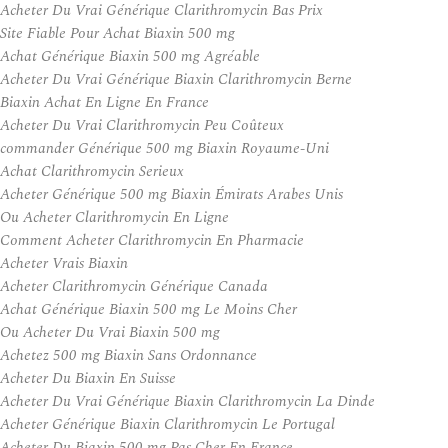
Acheter Du Vrai Générique Clarithromycin Bas Prix
Site Fiable Pour Achat Biaxin 500 mg
Achat Générique Biaxin 500 mg Agréable
Acheter Du Vrai Générique Biaxin Clarithromycin Berne
Biaxin Achat En Ligne En France
Acheter Du Vrai Clarithromycin Peu Coûteux
commander Générique 500 mg Biaxin Royaume-Uni
Achat Clarithromycin Serieux
Acheter Générique 500 mg Biaxin Émirats Arabes Unis
Ou Acheter Clarithromycin En Ligne
Comment Acheter Clarithromycin En Pharmacie
Acheter Vrais Biaxin
Acheter Clarithromycin Générique Canada
Achat Générique Biaxin 500 mg Le Moins Cher
Ou Acheter Du Vrai Biaxin 500 mg
Achetez 500 mg Biaxin Sans Ordonnance
Acheter Du Biaxin En Suisse
Acheter Du Vrai Générique Biaxin Clarithromycin La Dinde
Acheter Générique Biaxin Clarithromycin Le Portugal
Acheter Du Biaxin 500 mg Pas Cher En France