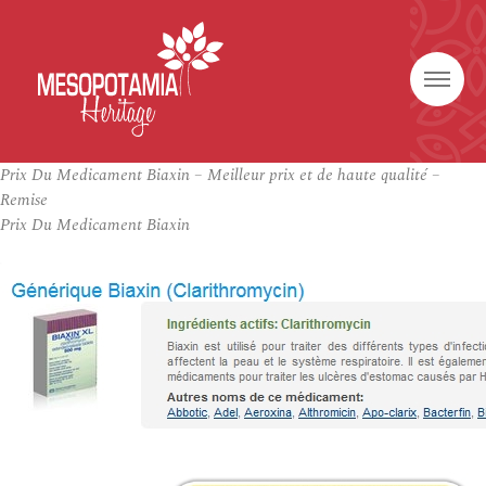
Prix Du Medicament Biaxin – Meilleur prix et de haute qualité –
Remise
Prix Du Medicament Biaxin