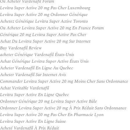
Ou Acheter Vardenafil Forum
Levitra Super Active 20 mg Pas Cher Luxembourg
Levitra Super Active 20 mg Ordonner Générique
Achetez Générique Levitra Super Active Toronto
Ou Acheter Levitra Super Active 20 mg En France Forum
Générique 20 mg Levitra Super Active Pas Cher
Achat Du Levitra Super Active 20 mg Sur Internet
Buy Vardenafil Review
acheter Générique Vardenafil États-Unis
Achat Générique Levitra Super Active États Unis
Acheter Vardenafil En Ligne Au Quebec
Acheter Vardenafil Sur Internet Avis
Commander Levitra Super Active 20 mg Moins Cher Sans Ordonnance
Achat Veritable Vardenafil
Levitra Super Active En Ligne Quebec
Ordonner Générique 20 mg Levitra Super Active Bâle
Ordonner Levitra Super Active 20 mg À Prix Réduit Sans Ordonnance
Levitra Super Active 20 mg Pas Cher En Pharmacie Lyon
Levitra Super Active En Ligne Suisse
Acheté Vardenafil À Prix Réduit