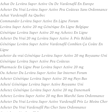
Achat De Levitra Super Active Ou De Vardenafil En Europe
Acheter Du Vrai Levitra Super Active Peu Coûteux Sans Ordonnance
Achat Vardenafil Au Quebec
Commander Levitra Super Active En Ligne Forum
Levitra Super Active 20 mg Générique En Ligne Belgique
Générique Levitra Super Active 20 mg Achetez En Ligne
Acheter Du Vrai 20 mg Levitra Super Active À Prix Réduit
Générique Levitra Super Active Vardenafil Combien Ça Coûte En
Ligne
acheter du vrai Générique Levitra Super Active 20 mg Royaume-Uni
Générique Levitra Super Active Peu Coûteux
Pharmacie En Ligne Pour Levitra Super Active 20 mg
Ou Acheter Du Levitra Super Active Sur Internet Forum
Acheter Générique Levitra Super Active 20 mg Pays Bas
Acheté Générique Levitra Super Active Royaume Uni
Achetez Générique Levitra Super Active 20 mg Danemark
Achetez Levitra Super Active 20 mg Bon Marché Sans Ordonnance
Acheter Du Vrai Levitra Super Active Vardenafil Prix Le Moins Cher
Acheter Du Vrai Vardenafil Pas Cher Sans Ordonnance