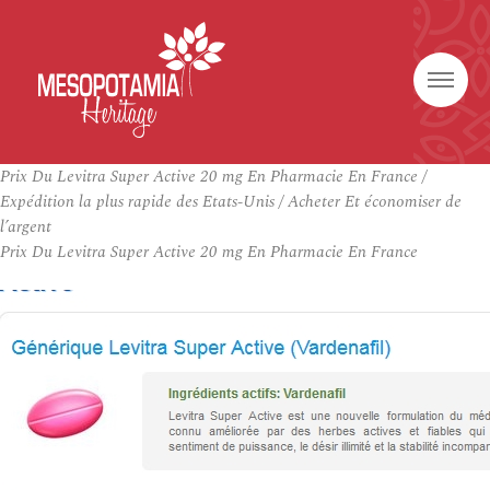
Prix Du Levitra Super Active 20 mg En Pharmacie En France /
Expédition la plus rapide des Etats-Unis / Acheter Et économiser de
l’argent
Prix Du Levitra Super Active 20 mg En Pharmacie En France