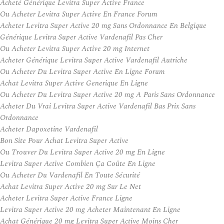
Acheté Générique Levitra Super Active France
Ou Acheter Levitra Super Active En France Forum
Acheter Levitra Super Active 20 mg Sans Ordonnance En Belgique
Générique Levitra Super Active Vardenafil Pas Cher
Ou Acheter Levitra Super Active 20 mg Internet
Acheter Générique Levitra Super Active Vardenafil Autriche
Ou Acheter Du Levitra Super Active En Ligne Forum
Achat Levitra Super Active Generique En Ligne
Ou Acheter Du Levitra Super Active 20 mg A Paris Sans Ordonnance
Acheter Du Vrai Levitra Super Active Vardenafil Bas Prix Sans
Ordonnance
Acheter Dapoxetine Vardenafil
Bon Site Pour Achat Levitra Super Active
Ou Trouver Du Levitra Super Active 20 mg En Ligne
Levitra Super Active Combien Ça Coûte En Ligne
Ou Acheter Du Vardenafil En Toute Sécurité
Achat Levitra Super Active 20 mg Sur Le Net
Acheter Levitra Super Active France Ligne
Levitra Super Active 20 mg Acheter Maintenant En Ligne
Achat Générique 20 mg Levitra Super Active Moins Cher