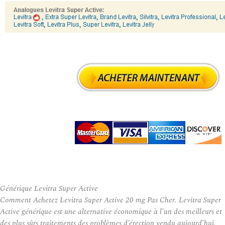
Générique Levitra Super Active
Comment Achetez Levitra Super Active 20 mg Pas Cher. Levitra Super
Active générique est une alternative économique à l’un des meilleurs et
des plus sûrs traitements des problèmes d’érection vendu aujourd’hui.