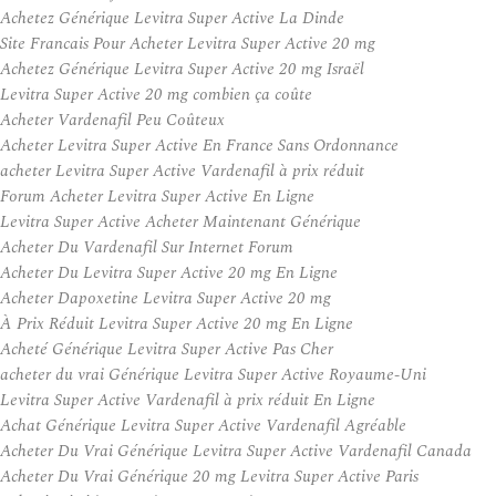
Achetez Générique Levitra Super Active La Dinde
Site Francais Pour Acheter Levitra Super Active 20 mg
Achetez Générique Levitra Super Active 20 mg Israël
Levitra Super Active 20 mg combien ça coûte
Acheter Vardenafil Peu Coûteux
Acheter Levitra Super Active En France Sans Ordonnance
acheter Levitra Super Active Vardenafil à prix réduit
Forum Acheter Levitra Super Active En Ligne
Levitra Super Active Acheter Maintenant Générique
Acheter Du Vardenafil Sur Internet Forum
Acheter Du Levitra Super Active 20 mg En Ligne
Acheter Dapoxetine Levitra Super Active 20 mg
À Prix Réduit Levitra Super Active 20 mg En Ligne
Acheté Générique Levitra Super Active Pas Cher
acheter du vrai Générique Levitra Super Active Royaume-Uni
Levitra Super Active Vardenafil à prix réduit En Ligne
Achat Générique Levitra Super Active Vardenafil Agréable
Acheter Du Vrai Générique Levitra Super Active Vardenafil Canada
Acheter Du Vrai Générique 20 mg Levitra Super Active Paris