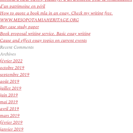
d’un patrimoine en péril
How to quote a book mla in an essay. Check my writing free.
WWW.MESOPOTAMIAHERITAGE.ORG
Buy case study paper
Book proposal writing service. Basic essay writing
Cause and effect essay topics on current events
Recent Comments
Archives
février 2022
octobre 2019
septembre 2019
août 2019
juillet 2019
juin 2019
mai 2019
avril 2019
mars 2019
février 2019
janvier 2019