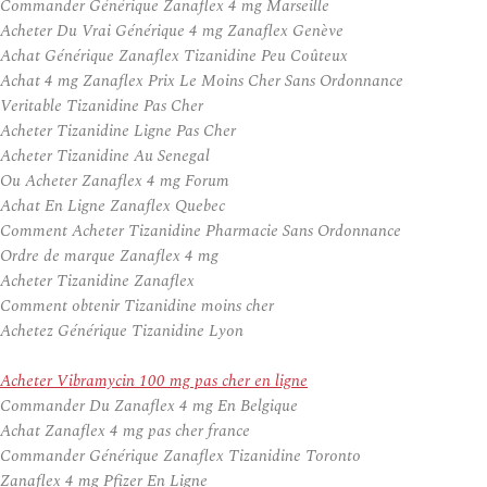
Commander Générique Zanaflex 4 mg Marseille
Acheter Du Vrai Générique 4 mg Zanaflex Genève
Achat Générique Zanaflex Tizanidine Peu Coûteux
Achat 4 mg Zanaflex Prix Le Moins Cher Sans Ordonnance
Veritable Tizanidine Pas Cher
Acheter Tizanidine Ligne Pas Cher
Acheter Tizanidine Au Senegal
Ou Acheter Zanaflex 4 mg Forum
Achat En Ligne Zanaflex Quebec
Comment Acheter Tizanidine Pharmacie Sans Ordonnance
Ordre de marque Zanaflex 4 mg
Acheter Tizanidine Zanaflex
Comment obtenir Tizanidine moins cher
Achetez Générique Tizanidine Lyon
Acheter Vibramycin 100 mg pas cher en ligne
Commander Du Zanaflex 4 mg En Belgique
Achat Zanaflex 4 mg pas cher france
Commander Générique Zanaflex Tizanidine Toronto
Zanaflex 4 mg Pfizer En Ligne