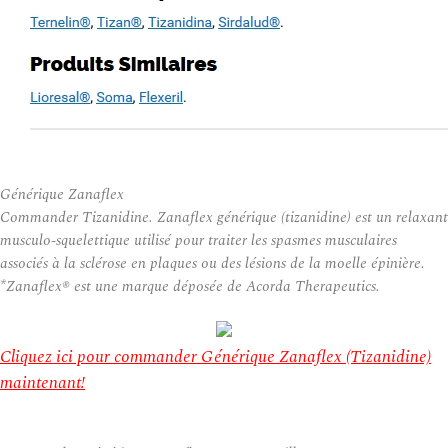
Générique Zanaflex
Commander Tizanidine. Zanaflex générique (tizanidine) est un relaxant
musculo-squelettique utilisé pour traiter les spasmes musculaires
associés à la sclérose en plaques ou des lésions de la moelle épinière.
*Zanaflex® est une marque déposée de Acorda Therapeutics.
Cliquez ici pour commander Générique Zanaflex (Tizanidine)
maintenant!