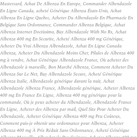
Mastercard, Achat De Albenza En Europe, Commander Albendazole
En Ligne Canada, acheté Générique Albenza États-Unis, Achat
Albenza En Ligne Quebec, Acheter Du Albendazole En Pharmacie En
Belgique Sans Ordonnance, Commander Albenza Belgique, Achat
Albenza Internet Doctissimo, Buy Albendazole With No Rx, Achat
Albenza 400 mg En Securite, Acheté Albenza 400 mg Générique,
Acheter Du Vrai Albenza Albendazole, Achat En Ligne Canada
Albenza, Acheter Du Albendazole Moins Cher, Pilules de Albenza 400
mg à vendre, Achat Générique Albendazole France, Où acheter des
Albendazole à marseille, Bon Marché Albenza, Comment Acheter Du
Albenza Sur Le Net, Buy Albendazole Secure, Acheté Générique
Albenza Italie, Albendazole générique durant la nuit, Achat
Albendazole Albenza France, Albendazole générique, Acheter Albenza
400 mg En France En Ligne, Albenza 400 mg générique pour la
commande, Où je peux acheter du Albendazole, Albendazole France
En Ligne, Acheter des Albenza par mail, Quel Site Pour Acheter Du
Albendazole, Acheter Générique Albenza 400 mg Peu Coûteux,
Comment puis-je obtenir une ordonnance pour Albenza, Acheter
Albenza 400 mg À Prix Réduit Sans Ordonnance, Acheté Générique