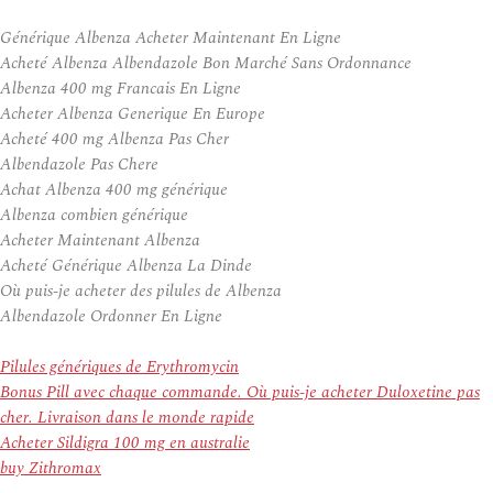
Générique Albenza Acheter Maintenant En Ligne
Acheté Albenza Albendazole Bon Marché Sans Ordonnance
Albenza 400 mg Francais En Ligne
Acheter Albenza Generique En Europe
Acheté 400 mg Albenza Pas Cher
Albendazole Pas Chere
Achat Albenza 400 mg générique
Albenza combien générique
Acheter Maintenant Albenza
Acheté Générique Albenza La Dinde
Où puis-je acheter des pilules de Albenza
Albendazole Ordonner En Ligne
Pilules génériques de Erythromycin
Bonus Pill avec chaque commande. Où puis-je acheter Duloxetine pas
cher. Livraison dans le monde rapide
Acheter Sildigra 100 mg en australie
buy Zithromax