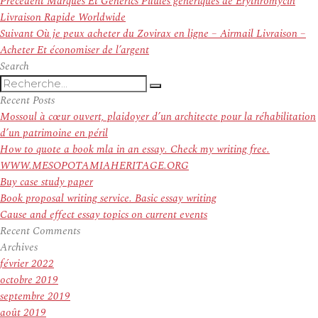
Navigation
Article
Précédent
Marques Et Generics Pilules génériques de Erythromycin
de
précédent :
Livraison Rapide Worldwide
l’article
Article
Suivant
Où je peux acheter du Zovirax en ligne – Airmail Livraison –
suivant :
Acheter Et économiser de l’argent
Search
Recherche
Recherche
pour
Recent Posts
:
Mossoul à cœur ouvert, plaidoyer d’un architecte pour la réhabilitation
d’un patrimoine en péril
How to quote a book mla in an essay. Check my writing free.
WWW.MESOPOTAMIAHERITAGE.ORG
Buy case study paper
Book proposal writing service. Basic essay writing
Cause and effect essay topics on current events
Recent Comments
Archives
février 2022
octobre 2019
septembre 2019
août 2019