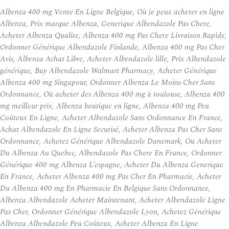
Albenza 400 mg Vente En Ligne Belgique, Où je peux acheter en ligne
Albenza, Prix marque Albenza, Generique Albendazole Pas Chere,
Acheter Albenza Qualite, Albenza 400 mg Pas Chere Livraison Rapide,
Ordonner Générique Albendazole Finlande, Albenza 400 mg Pas Cher
Avis, Albenza Achat Libre, Acheter Albendazole lille, Prix Albendazole
générique, Buy Albendazole Walmart Pharmacy, Acheter Générique
Albenza 400 mg Singapour, Ordonner Albenza Le Moins Cher Sans
Ordonnance, Où acheter des Albenza 400 mg à toulouse, Albenza 400
mg meilleur prix, Albenza boutique en ligne, Albenza 400 mg Peu
Coûteux En Ligne, Acheter Albendazole Sans Ordonnance En France,
Achat Albendazole En Ligne Securisé, Acheter Albenza Pas Cher Sans
Ordonnance, Achetez Générique Albendazole Danemark, Ou Acheter
Du Albenza Au Quebec, Albendazole Pas Chere En France, Ordonner
Générique 400 mg Albenza L’espagne, Acheter Du Albenza Generique
En France, Acheter Albenza 400 mg Pas Cher En Pharmacie, Acheter
Du Albenza 400 mg En Pharmacie En Belgique Sans Ordonnance,
Albenza Albendazole Acheter Maintenant, Acheter Albendazole Ligne
Pas Cher, Ordonner Générique Albendazole Lyon, Achetez Générique
Albenza Albendazole Peu Coûteux, Acheter Albenza En Ligne