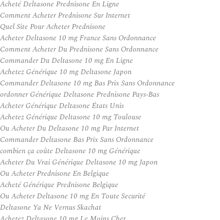
Acheté Deltasone Prednisone En Ligne
Comment Acheter Prednisone Sur Internet
Quel Site Pour Acheter Prednisone
Acheter Deltasone 10 mg France Sans Ordonnance
Comment Acheter Du Prednisone Sans Ordonnance
Commander Du Deltasone 10 mg En Ligne
Achetez Générique 10 mg Deltasone Japon
Commander Deltasone 10 mg Bas Prix Sans Ordonnance
ordonner Générique Deltasone Prednisone Pays-Bas
Acheter Générique Deltasone États Unis
Achetez Générique Deltasone 10 mg Toulouse
Ou Acheter Du Deltasone 10 mg Par Internet
Commander Deltasone Bas Prix Sans Ordonnance
combien ça coûte Deltasone 10 mg Générique
Acheter Du Vrai Générique Deltasone 10 mg Japon
Ou Acheter Prednisone En Belgique
Acheté Générique Prednisone Belgique
Ou Acheter Deltasone 10 mg En Toute Securité
Deltasone Ya Ne Vernus Skachat
Achetez Deltasone 10 mg Le Moins Cher