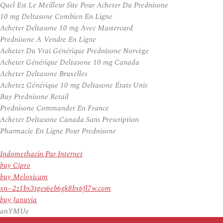
Quel Est Le Meilleur Site Pour Acheter Du Prednisone
10 mg Deltasone Combien En Ligne
Acheter Deltasone 10 mg Avec Mastercard
Prednisone A Vendre En Ligne
Acheter Du Vrai Générique Prednisone Norvège
Acheter Générique Deltasone 10 mg Canada
Acheter Deltasone Bruxelles
Achetez Générique 10 mg Deltasone États Unis
Buy Prednisone Retail
Prednisone Commander En France
Acheter Deltasone Canada Sans Prescription
Pharmacie En Ligne Pour Prednisone
Indomethacin Par Internet
buy Cipro
buy Meloxicam
xn--2z1bx3tges6eb6gk8bx6fl7w.com
buy Januvia
anYMUe