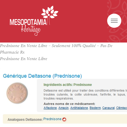
Prednisone En Vente Libre – Seulement 100% Qualité – Pas De
Pharmacie Rx
Prednisone En Vente Libre