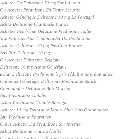
Acheter Du Deltasone 10 mg Sur Internet
Ou Acheter Prednisone En Toute Securité
Acheter Générique Deltasone 10 mg Le Portugal
Achat Deltasone Pharmacie France
Achetez Générique Deltasone Prednisone Italie
Site Francais Pour Commander Du Prednisone
Acheter Deltasone 10 mg Pas Cher France
Bas Prix Deltasone 10 mg
Ou Acheter Deltasone Belgique
Deltasone 10 mg Achat Générique
achat Deltasone Prednisone à prix réduit sans ordonnance
Ordonner Générique Deltasone Prednisone Zürich
Commander Deltasone Bon Marché
Buy Prednisone Tadalis
Achat Prednisone Grande Bretagne
Acheter 10 mg Deltasone Moins Cher Sans Ordonnance
Buy Prednisone Pharmacy
Qui A Acheter Du Prednisone Sur Internet
Achat Deltasone Toute Sécurité
Ou Acheter Du Vrai Deltasone 10 mg En Ligne