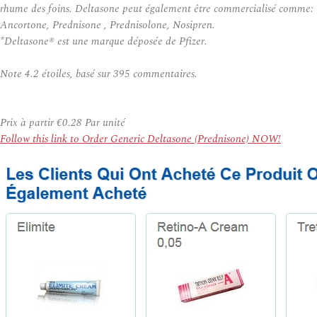
rhume des foins. Deltasone peut également être commercialisé comme:
Ancortone, Prednisone , Prednisolone, Nosipren.
*Deltasone® est une marque déposée de Pfizer.
Note
4.2
étoiles, basé sur
395
commentaires.
Prix à partir
€0.28
Par unité
Follow this link to Order Generic Deltasone (Prednisone) NOW!