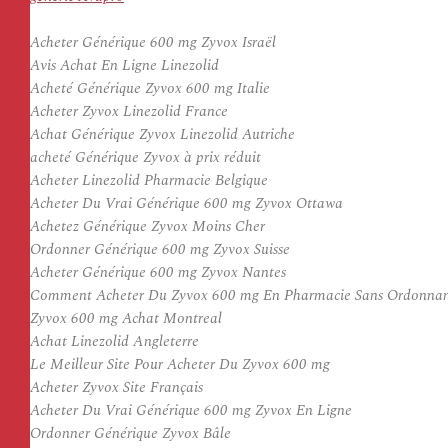
Acheter Générique 600 mg Zyvox Israël
Avis Achat En Ligne Linezolid
Acheté Générique Zyvox 600 mg Italie
Acheter Zyvox Linezolid France
Achat Générique Zyvox Linezolid Autriche
acheté Générique Zyvox à prix réduit
Acheter Linezolid Pharmacie Belgique
Acheter Du Vrai Générique 600 mg Zyvox Ottawa
Achetez Générique Zyvox Moins Cher
Ordonner Générique 600 mg Zyvox Suisse
Acheter Générique 600 mg Zyvox Nantes
Comment Acheter Du Zyvox 600 mg En Pharmacie Sans Ordonna
Zyvox 600 mg Achat Montreal
Achat Linezolid Angleterre
Le Meilleur Site Pour Acheter Du Zyvox 600 mg
Acheter Zyvox Site Français
Acheter Du Vrai Générique 600 mg Zyvox En Ligne
Ordonner Générique Zyvox Bâle