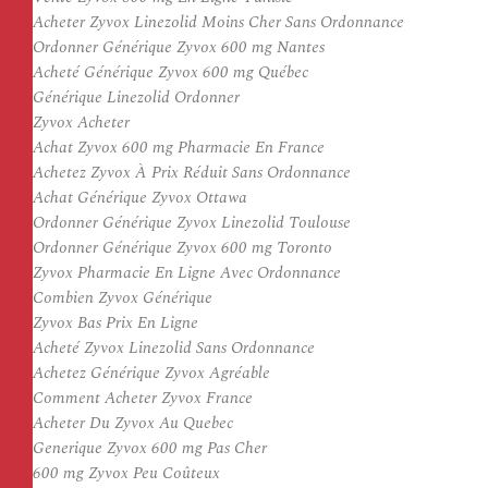
Acheter Zyvox Linezolid Moins Cher Sans Ordonnance
Ordonner Générique Zyvox 600 mg Nantes
Acheté Générique Zyvox 600 mg Québec
Générique Linezolid Ordonner
Zyvox Acheter
Achat Zyvox 600 mg Pharmacie En France
Achetez Zyvox À Prix Réduit Sans Ordonnance
Achat Générique Zyvox Ottawa
Ordonner Générique Zyvox Linezolid Toulouse
Ordonner Générique Zyvox 600 mg Toronto
Zyvox Pharmacie En Ligne Avec Ordonnance
Combien Zyvox Générique
Zyvox Bas Prix En Ligne
Acheté Zyvox Linezolid Sans Ordonnance
Achetez Générique Zyvox Agréable
Comment Acheter Zyvox France
Acheter Du Zyvox Au Quebec
Generique Zyvox 600 mg Pas Cher
600 mg Zyvox Peu Coûteux