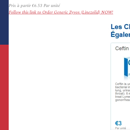
Prix à partir
€6.53
Par unité
Follow this link to Order Generic Zyvox (Linezolid) NOW!