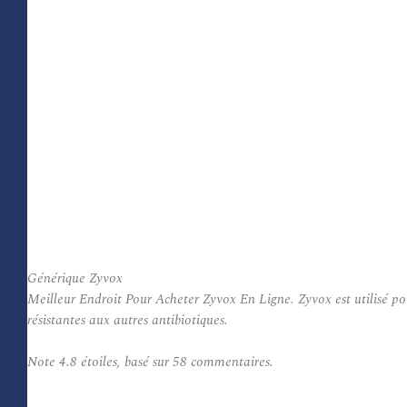
Générique Zyvox
Meilleur Endroit Pour Acheter Zyvox En Ligne. Zyvox est utilisé pour
résistantes aux autres antibiotiques.
Note
4.8
étoiles, basé sur
58
commentaires.