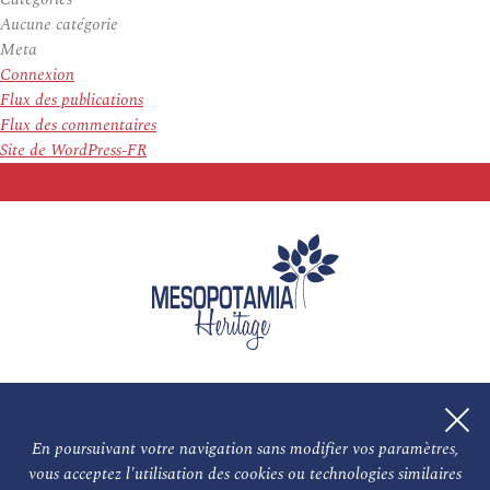
Aucune catégorie
Meta
Connexion
Flux des publications
Flux des commentaires
Site de WordPress-FR
En poursuivant votre navigation sans modifier vos paramètres,
vous acceptez l'utilisation des cookies ou technologies similaires