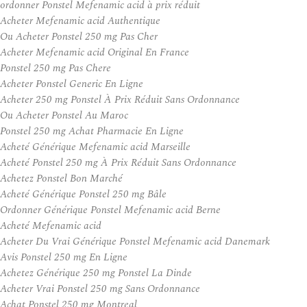
ordonner Ponstel Mefenamic acid à prix réduit
Acheter Mefenamic acid Authentique
Ou Acheter Ponstel 250 mg Pas Cher
Acheter Mefenamic acid Original En France
Ponstel 250 mg Pas Chere
Acheter Ponstel Generic En Ligne
Acheter 250 mg Ponstel À Prix Réduit Sans Ordonnance
Ou Acheter Ponstel Au Maroc
Ponstel 250 mg Achat Pharmacie En Ligne
Acheté Générique Mefenamic acid Marseille
Acheté Ponstel 250 mg À Prix Réduit Sans Ordonnance
Achetez Ponstel Bon Marché
Acheté Générique Ponstel 250 mg Bâle
Ordonner Générique Ponstel Mefenamic acid Berne
Acheté Mefenamic acid
Acheter Du Vrai Générique Ponstel Mefenamic acid Danemark
Avis Ponstel 250 mg En Ligne
Achetez Générique 250 mg Ponstel La Dinde
Acheter Vrai Ponstel 250 mg Sans Ordonnance
Achat Ponstel 250 mg Montreal