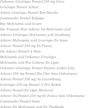
Ordonner Générique Ponstel 250 mg Grèce
Générique Ponstel Acheté
Acheté Générique Ponstel Bon Marché
Commander Ponstel Belgique
Buy Mefenamic acid Secure
Site Francais Pour Acheter Du Mefenamic acid
Achetez Générique Mefenamic acid Strasbourg
Acheter Mefenamic acid Generique En Suisse
Acheter Ponstel 250 mg En France
Ou Acheter Ponstel A Paris
Mefenamic acid Ordonner Générique
Mefenamic acid Peu Coûteux En Ligne
Ordonner Générique Ponstel Émirats Arabes Unis
Achetez 250 mg Ponstel Pas Cher Sans Ordonnance
Acheter Ponstel 250 mg Au Luxembourg
Générique 250 mg Ponstel À Prix Réduit
Acheter Ponstel En Ligne Montreal
Acheter Du Ponstel 250 mg En France Sans Ordonnance
Commander Ponstel Suisse
Acheter Du Mefenamic acid En Thailande