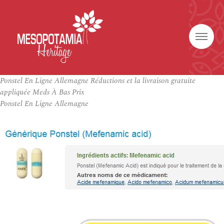
Ponstel En Ligne Allemagne Réductions et la livraison gratuite
appliquée Meds À Bas Prix
Ponstel En Ligne Allemagne