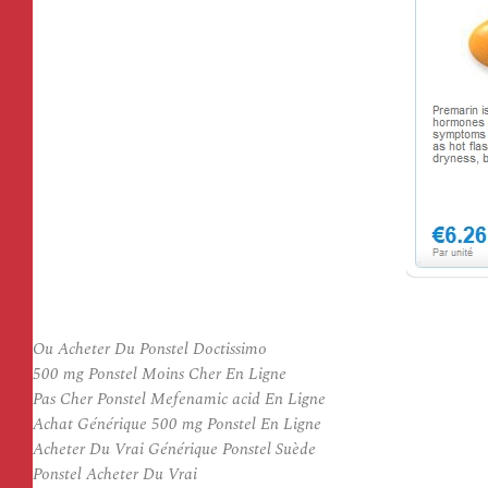
Ou Acheter Du Ponstel Doctissimo
500 mg Ponstel Moins Cher En Ligne
Pas Cher Ponstel Mefenamic acid En Ligne
Achat Générique 500 mg Ponstel En Ligne
Acheter Du Vrai Générique Ponstel Suède
Ponstel Acheter Du Vrai