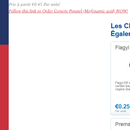
Prix à partir
€0.45
Par unité
Follow this link to Order Generic Ponstel (Mefenamic acid) NOW!