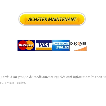
rtie d’un groupe de médicaments appelés anti-inflammatoires non stéroïd
leurs menstruelles.