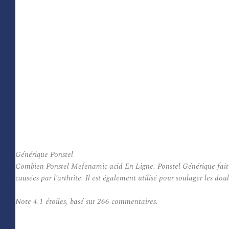
Générique Ponstel
Combien Ponstel Mefenamic acid En Ligne. Ponstel Générique fait pa
causées par l’arthrite. Il est également utilisé pour soulager les dou
Note
4.1
étoiles, basé sur
266
commentaires.