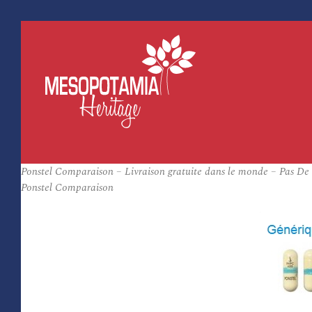
Ponstel Comparaison – Livraison gratuite dans le monde – Pas D
Ponstel Comparaison