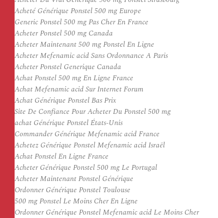
Acheté Générique Ponstel 500 mg Europe
Generic Ponstel 500 mg Pas Cher En France
Acheter Ponstel 500 mg Canada
Acheter Maintenant 500 mg Ponstel En Ligne
Acheter Mefenamic acid Sans Ordonnance A Paris
Acheter Ponstel Generique Canada
Achat Ponstel 500 mg En Ligne France
Achat Mefenamic acid Sur Internet Forum
Achat Générique Ponstel Bas Prix
Site De Confiance Pour Acheter Du Ponstel 500 mg
achat Générique Ponstel États-Unis
Commander Générique Mefenamic acid France
Achetez Générique Ponstel Mefenamic acid Israël
Achat Ponstel En Ligne France
Acheter Générique Ponstel 500 mg Le Portugal
Acheter Maintenant Ponstel Générique
Ordonner Générique Ponstel Toulouse
500 mg Ponstel Le Moins Cher En Ligne
Ordonner Générique Ponstel Mefenamic acid Le Moins Cher