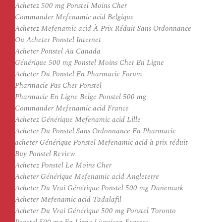
Achetez 500 mg Ponstel Moins Cher
Commander Mefenamic acid Belgique
Achetez Mefenamic acid À Prix Réduit Sans Ordonnance
Ou Acheter Ponstel Internet
Acheter Ponstel Au Canada
Générique 500 mg Ponstel Moins Cher En Ligne
Acheter Du Ponstel En Pharmacie Forum
Pharmacie Pas Cher Ponstel
Pharmacie En Ligne Belge Ponstel 500 mg
Commander Mefenamic acid France
Achetez Générique Mefenamic acid Lille
Acheter Du Ponstel Sans Ordonnance En Pharmacie
acheter Générique Ponstel Mefenamic acid à prix réduit
Buy Ponstel Review
Achetez Ponstel Le Moins Cher
Acheter Générique Mefenamic acid Angleterre
Acheter Du Vrai Générique Ponstel 500 mg Danemark
Acheter Mefenamic acid Tadalafil
Acheter Du Vrai Générique 500 mg Ponstel Toronto