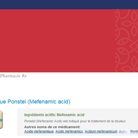
e Pharmacie Rx