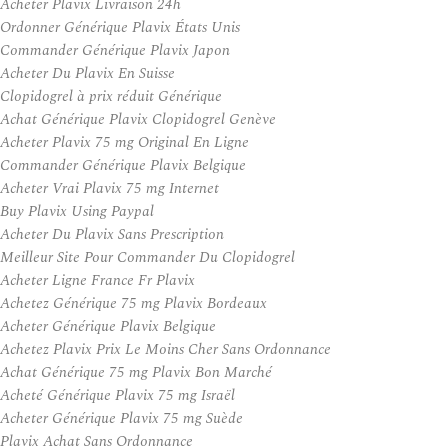
Acheter Plavix Livraison 24h
Ordonner Générique Plavix États Unis
Commander Générique Plavix Japon
Acheter Du Plavix En Suisse
Clopidogrel à prix réduit Générique
Achat Générique Plavix Clopidogrel Genève
Acheter Plavix 75 mg Original En Ligne
Commander Générique Plavix Belgique
Acheter Vrai Plavix 75 mg Internet
Buy Plavix Using Paypal
Acheter Du Plavix Sans Prescription
Meilleur Site Pour Commander Du Clopidogrel
Acheter Ligne France Fr Plavix
Achetez Générique 75 mg Plavix Bordeaux
Acheter Générique Plavix Belgique
Achetez Plavix Prix Le Moins Cher Sans Ordonnance
Achat Générique 75 mg Plavix Bon Marché
Acheté Générique Plavix 75 mg Israël
Acheter Générique Plavix 75 mg Suède
Plavix Achat Sans Ordonnance