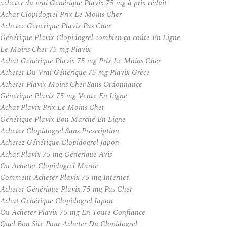
acheter du vrai Générique Plavix 75 mg à prix réduit
Achat Clopidogrel Prix Le Moins Cher
Achetez Générique Plavix Pas Cher
Générique Plavix Clopidogrel combien ça coûte En Ligne
Le Moins Cher 75 mg Plavix
Achat Générique Plavix 75 mg Prix Le Moins Cher
Acheter Du Vrai Générique 75 mg Plavix Grèce
Acheter Plavix Moins Cher Sans Ordonnance
Générique Plavix 75 mg Vente En Ligne
Achat Plavix Prix Le Moins Cher
Générique Plavix Bon Marché En Ligne
Acheter Clopidogrel Sans Prescription
Achetez Générique Clopidogrel Japon
Achat Plavix 75 mg Generique Avis
Ou Acheter Clopidogrel Maroc
Comment Acheter Plavix 75 mg Internet
Acheter Générique Plavix 75 mg Pas Cher
Achat Générique Clopidogrel Japon
Ou Acheter Plavix 75 mg En Toute Confiance
Quel Bon Site Pour Acheter Du Clopidogrel