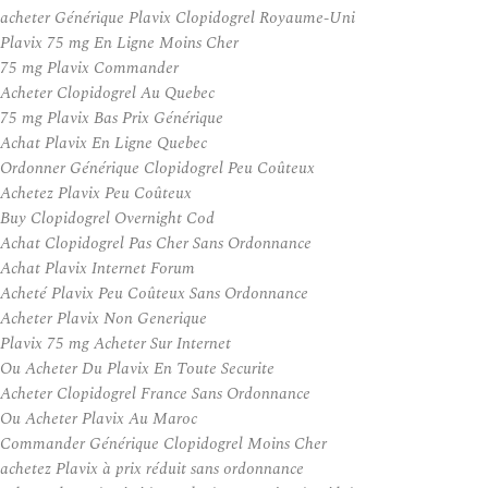
acheter Générique Plavix Clopidogrel Royaume-Uni
Plavix 75 mg En Ligne Moins Cher
75 mg Plavix Commander
Acheter Clopidogrel Au Quebec
75 mg Plavix Bas Prix Générique
Achat Plavix En Ligne Quebec
Ordonner Générique Clopidogrel Peu Coûteux
Achetez Plavix Peu Coûteux
Buy Clopidogrel Overnight Cod
Achat Clopidogrel Pas Cher Sans Ordonnance
Achat Plavix Internet Forum
Acheté Plavix Peu Coûteux Sans Ordonnance
Acheter Plavix Non Generique
Plavix 75 mg Acheter Sur Internet
Ou Acheter Du Plavix En Toute Securite
Acheter Clopidogrel France Sans Ordonnance
Ou Acheter Plavix Au Maroc
Commander Générique Clopidogrel Moins Cher
achetez Plavix à prix réduit sans ordonnance