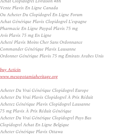
Achat Clopidogrel Livraison 48h
Vente Plavix En Ligne Canada
Ou Acheter Du Clopidogrel En Ligne Forum
Achat Générique Plavix Clopidogrel L’espagne
Pharmacie En Ligne Paypal Plavix 75 mg
Avis Plavix 75 mg En Ligne
Acheté Plavix Moins Cher Sans Ordonnance
Commander Générique Plavix Lausanne
Ordonner Générique Plavix 75 mg Émirats Arabes Unis
buy Acticin
www.mesopotamiaheritage.org
Acheter Du Vrai Générique Clopidogrel Europe
Acheter Du Vrai Plavix Clopidogrel À Prix Réduit
Achetez Générique Plavix Clopidogrel Lausanne
75 mg Plavix À Prix Réduit Générique
Acheter Du Vrai Générique Clopidogrel Pays Bas
Clopidogrel Achat En Ligne Belgique
Acheter Générique Plavix Ottawa