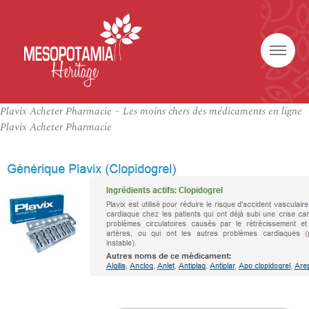
Plavix Acheter Pharmacie – Les moins chers des médicaments en ligne
Plavix Acheter Pharmacie