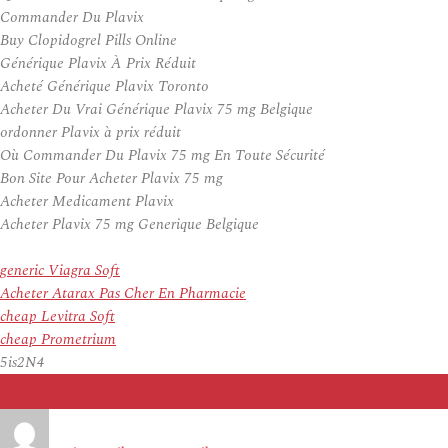
Commander Du Plavix
Buy Clopidogrel Pills Online
Générique Plavix À Prix Réduit
Acheté Générique Plavix Toronto
Acheter Du Vrai Générique Plavix 75 mg Belgique
ordonner Plavix à prix réduit
Où Commander Du Plavix 75 mg En Toute Sécurité
Bon Site Pour Acheter Plavix 75 mg
Acheter Medicament Plavix
Acheter Plavix 75 mg Generique Belgique
generic Viagra Soft
Acheter Atarax Pas Cher En Pharmacie
cheap Levitra Soft
cheap Prometrium
5is2N4
Auteur
Publié
le