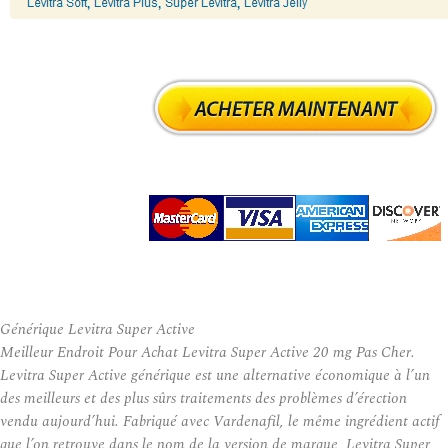
Générique Levitra Super Active
Meilleur Endroit Pour Achat Levitra Super Active 20 mg Pas Cher.
Levitra Super Active générique est une alternative économique à l’un
des meilleurs et des plus sûrs traitements des problèmes d’érection
vendu aujourd’hui. Fabriqué avec Vardenafil, le même ingrédient actif
que l’on retrouve dans le nom de la version de marque, Levitra Super