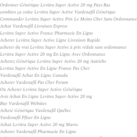
Ordonner Générique Levitra Super Active 20 mg Pays Bas
combien ça coûte Levitra Super Active Vardenafil Générique
Commander Levitra Super Active Prix Le Moins Cher Sans Ordonnance
Achat Vardenafil Livraison Express
Levitra Super Active France Pharmacie En Ligne
Acheter Levitra Super Active Ligne Livraison Rapide
acheter du vrai Levitra Super Active à prix réduit sans ordonnance
Levitra Super Active 20 mg En Ligne Avec Ordonnance
Achetez Générique Levitra Super Active 20 mg Autriche
Levitra Super Active En Ligne France Pas Cher
Vardenafil Achat En Ligne Canada
Acheter Vardenafil Pas Cher Forum
Ou Acheter Levitra Super Active Générique
Avis Achat En Ligne Levitra Super Active 20 mg
Buy Vardenafil Websites
Acheté Générique Vardenafil Québec
Vardenafil Pfizer En Ligne
Achat Levitra Super Active 20 mg Maroc
Acheter Vardenafil Pharmacie En Ligne