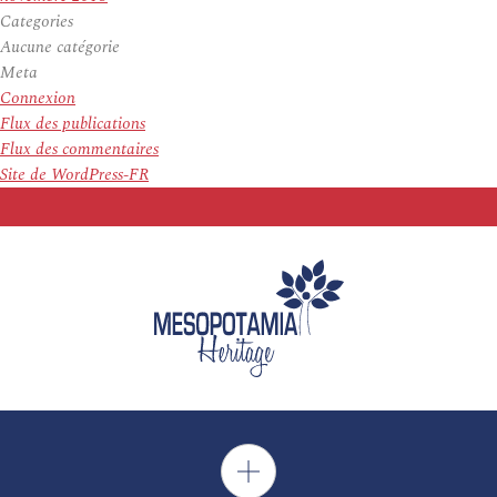
Categories
Aucune catégorie
Meta
Connexion
Flux des publications
Flux des commentaires
Site de WordPress-FR