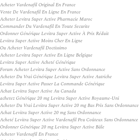
Acheter Vardenafil Original En France
Vente De Vardenafil En Ligne En France
Acheter Levitra Super Active Pharmacie Maroc
Commander Du Vardenafil En Toute Securite
Ordonner Générique Levitra Super Active À Prix Réduit
Levitra Super Active Moins Cher En Ligne
Ou Acheter Vardenafil Doctissimo
Acheter Levitra Super Active En Ligne Belgique
Levitra Super Active Acheté Générique
Forum Acheter Levitra Super Active Sans Ordonnance
Acheter Du Vrai Générique Levitra Super Active Autriche
Levitra Super Active Passer La Commande Générique
Achat Levitra Super Active Au Canada
achetez Générique 20 mg Levitra Super Active Royaume-Uni
Acheter Du Vrai Levitra Super Active 20 mg Bas Prix Sans Ordonnance
Achat Levitra Super Active 20 mg Sans Ordonnance
Acheté Levitra Super Active Vardenafil Peu Coûteux Sans Ordonnance
Ordonner Générique 20 mg Levitra Super Active Bâle
Acheter Vardenafil En France