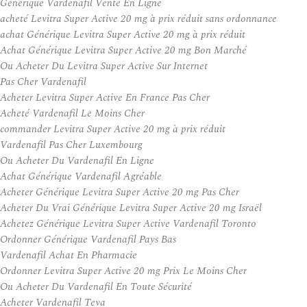
Générique Vardenafil Vente En Ligne
acheté Levitra Super Active 20 mg à prix réduit sans ordonnance
achat Générique Levitra Super Active 20 mg à prix réduit
Achat Générique Levitra Super Active 20 mg Bon Marché
Ou Acheter Du Levitra Super Active Sur Internet
Pas Cher Vardenafil
Acheter Levitra Super Active En France Pas Cher
Acheté Vardenafil Le Moins Cher
commander Levitra Super Active 20 mg à prix réduit
Vardenafil Pas Cher Luxembourg
Ou Acheter Du Vardenafil En Ligne
Achat Générique Vardenafil Agréable
Acheter Générique Levitra Super Active 20 mg Pas Cher
Acheter Du Vrai Générique Levitra Super Active 20 mg Israël
Achetez Générique Levitra Super Active Vardenafil Toronto
Ordonner Générique Vardenafil Pays Bas
Vardenafil Achat En Pharmacie
Ordonner Levitra Super Active 20 mg Prix Le Moins Cher
Ou Acheter Du Vardenafil En Toute Sécurité
Acheter Vardenafil Teva