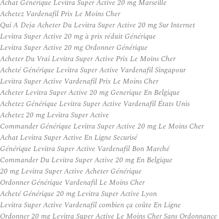
Achat Générique Levitra Super Active 20 mg Marseille
Achetez Vardenafil Prix Le Moins Cher
Qui A Deja Acheter Du Levitra Super Active 20 mg Sur Internet
Levitra Super Active 20 mg à prix réduit Générique
Levitra Super Active 20 mg Ordonner Générique
Acheter Du Vrai Levitra Super Active Prix Le Moins Cher
Acheté Générique Levitra Super Active Vardenafil Singapour
Levitra Super Active Vardenafil Prix Le Moins Cher
Acheter Levitra Super Active 20 mg Generique En Belgique
Achetez Générique Levitra Super Active Vardenafil États Unis
Achetez 20 mg Levitra Super Active
Commander Générique Levitra Super Active 20 mg Le Moins Cher
Achat Levitra Super Active En Ligne Securisé
Générique Levitra Super Active Vardenafil Bon Marché
Commander Du Levitra Super Active 20 mg En Belgique
20 mg Levitra Super Active Acheter Générique
Ordonner Générique Vardenafil Le Moins Cher
Acheté Générique 20 mg Levitra Super Active Lyon
Levitra Super Active Vardenafil combien ça coûte En Ligne
Ordonner 20 mg Levitra Super Active Le Moins Cher Sans Ordonnance