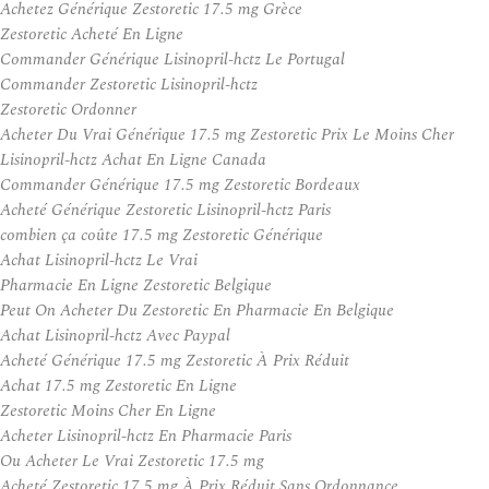
Achetez Générique Zestoretic 17.5 mg Grèce
Zestoretic Acheté En Ligne
Commander Générique Lisinopril-hctz Le Portugal
Commander Zestoretic Lisinopril-hctz
Zestoretic Ordonner
Acheter Du Vrai Générique 17.5 mg Zestoretic Prix Le Moins Cher
Lisinopril-hctz Achat En Ligne Canada
Commander Générique 17.5 mg Zestoretic Bordeaux
Acheté Générique Zestoretic Lisinopril-hctz Paris
combien ça coûte 17.5 mg Zestoretic Générique
Achat Lisinopril-hctz Le Vrai
Pharmacie En Ligne Zestoretic Belgique
Peut On Acheter Du Zestoretic En Pharmacie En Belgique
Achat Lisinopril-hctz Avec Paypal
Acheté Générique 17.5 mg Zestoretic À Prix Réduit
Achat 17.5 mg Zestoretic En Ligne
Zestoretic Moins Cher En Ligne
Acheter Lisinopril-hctz En Pharmacie Paris
Ou Acheter Le Vrai Zestoretic 17.5 mg
Acheté Zestoretic 17.5 mg À Prix Réduit Sans Ordonnance