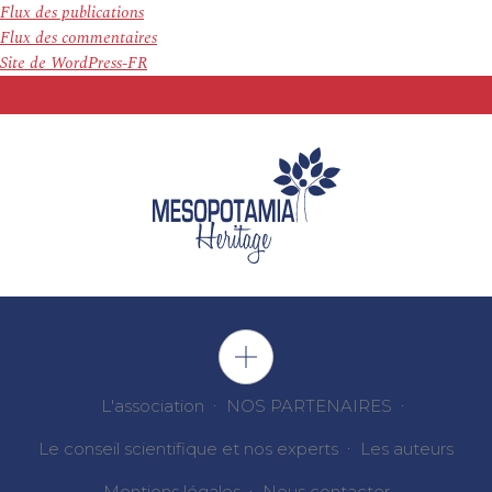
Flux des publications
Flux des commentaires
Site de WordPress-FR
L'association
NOS PARTENAIRES
Le conseil scientifique et nos experts
Les auteurs
Mentions légales
Nous contacter