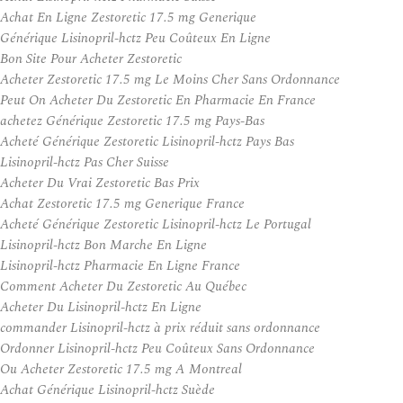
Achat En Ligne Zestoretic 17.5 mg Generique
Générique Lisinopril-hctz Peu Coûteux En Ligne
Bon Site Pour Acheter Zestoretic
Acheter Zestoretic 17.5 mg Le Moins Cher Sans Ordonnance
Peut On Acheter Du Zestoretic En Pharmacie En France
achetez Générique Zestoretic 17.5 mg Pays-Bas
Acheté Générique Zestoretic Lisinopril-hctz Pays Bas
Lisinopril-hctz Pas Cher Suisse
Acheter Du Vrai Zestoretic Bas Prix
Achat Zestoretic 17.5 mg Generique France
Acheté Générique Zestoretic Lisinopril-hctz Le Portugal
Lisinopril-hctz Bon Marche En Ligne
Lisinopril-hctz Pharmacie En Ligne France
Comment Acheter Du Zestoretic Au Québec
Acheter Du Lisinopril-hctz En Ligne
commander Lisinopril-hctz à prix réduit sans ordonnance
Ordonner Lisinopril-hctz Peu Coûteux Sans Ordonnance
Ou Acheter Zestoretic 17.5 mg A Montreal
Achat Générique Lisinopril-hctz Suède