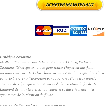
Générique Zestoretic
Meilleur Pharmacie Pour Acheter Zestoretic 17.5 mg En Ligne.
Zestoretic Générique est utilisé pour traiter l’hypertension (haute
pression sanguine). L’Hydrochlorothiazide est un diurétique thiazidique
qui aide à prévenir l’absorption par votre corps d’une trop grande
quantité de sel, ce qui pourrait causer de la rétention de fluide. Le
Lisinopril diminue la pression sanguine et soulage également les
symptômes de la rétention de fluide.
Note
4.5
étoiles, basé sur
125
commentaires.