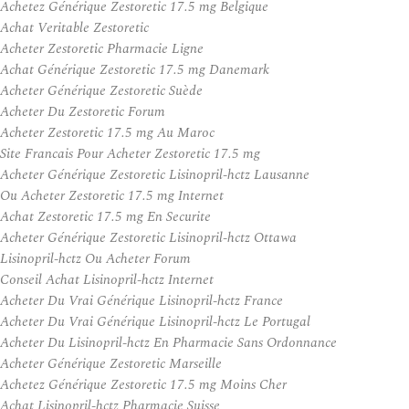
Achetez Générique Zestoretic 17.5 mg Belgique
Achat Veritable Zestoretic
Acheter Zestoretic Pharmacie Ligne
Achat Générique Zestoretic 17.5 mg Danemark
Acheter Générique Zestoretic Suède
Acheter Du Zestoretic Forum
Acheter Zestoretic 17.5 mg Au Maroc
Site Francais Pour Acheter Zestoretic 17.5 mg
Acheter Générique Zestoretic Lisinopril-hctz Lausanne
Ou Acheter Zestoretic 17.5 mg Internet
Achat Zestoretic 17.5 mg En Securite
Acheter Générique Zestoretic Lisinopril-hctz Ottawa
Lisinopril-hctz Ou Acheter Forum
Conseil Achat Lisinopril-hctz Internet
Acheter Du Vrai Générique Lisinopril-hctz France
Acheter Du Vrai Générique Lisinopril-hctz Le Portugal
Acheter Du Lisinopril-hctz En Pharmacie Sans Ordonnance
Acheter Générique Zestoretic Marseille
Achetez Générique Zestoretic 17.5 mg Moins Cher
Achat Lisinopril-hctz Pharmacie Suisse