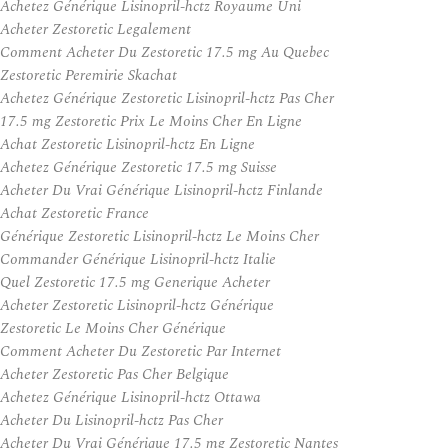
Achetez Générique Lisinopril-hctz Royaume Uni
Acheter Zestoretic Legalement
Comment Acheter Du Zestoretic 17.5 mg Au Quebec
Zestoretic Peremirie Skachat
Achetez Générique Zestoretic Lisinopril-hctz Pas Cher
17.5 mg Zestoretic Prix Le Moins Cher En Ligne
Achat Zestoretic Lisinopril-hctz En Ligne
Achetez Générique Zestoretic 17.5 mg Suisse
Acheter Du Vrai Générique Lisinopril-hctz Finlande
Achat Zestoretic France
Générique Zestoretic Lisinopril-hctz Le Moins Cher
Commander Générique Lisinopril-hctz Italie
Quel Zestoretic 17.5 mg Generique Acheter
Acheter Zestoretic Lisinopril-hctz Générique
Zestoretic Le Moins Cher Générique
Comment Acheter Du Zestoretic Par Internet
Acheter Zestoretic Pas Cher Belgique
Achetez Générique Lisinopril-hctz Ottawa
Acheter Du Lisinopril-hctz Pas Cher
Acheter Du Vrai Générique 17.5 mg Zestoretic Nantes