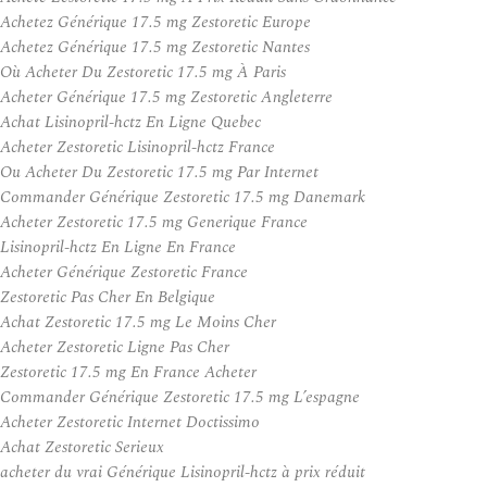
Achetez Générique 17.5 mg Zestoretic Europe
Achetez Générique 17.5 mg Zestoretic Nantes
Où Acheter Du Zestoretic 17.5 mg À Paris
Acheter Générique 17.5 mg Zestoretic Angleterre
Achat Lisinopril-hctz En Ligne Quebec
Acheter Zestoretic Lisinopril-hctz France
Ou Acheter Du Zestoretic 17.5 mg Par Internet
Commander Générique Zestoretic 17.5 mg Danemark
Acheter Zestoretic 17.5 mg Generique France
Lisinopril-hctz En Ligne En France
Acheter Générique Zestoretic France
Zestoretic Pas Cher En Belgique
Achat Zestoretic 17.5 mg Le Moins Cher
Acheter Zestoretic Ligne Pas Cher
Zestoretic 17.5 mg En France Acheter
Commander Générique Zestoretic 17.5 mg L’espagne
Acheter Zestoretic Internet Doctissimo
Achat Zestoretic Serieux
acheter du vrai Générique Lisinopril-hctz à prix réduit