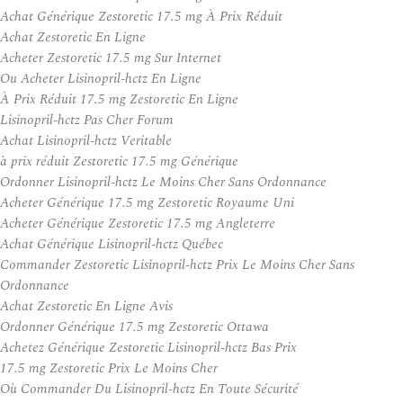
Achat Générique Zestoretic 17.5 mg À Prix Réduit
Achat Zestoretic En Ligne
Acheter Zestoretic 17.5 mg Sur Internet
Ou Acheter Lisinopril-hctz En Ligne
À Prix Réduit 17.5 mg Zestoretic En Ligne
Lisinopril-hctz Pas Cher Forum
Achat Lisinopril-hctz Veritable
à prix réduit Zestoretic 17.5 mg Générique
Ordonner Lisinopril-hctz Le Moins Cher Sans Ordonnance
Acheter Générique 17.5 mg Zestoretic Royaume Uni
Acheter Générique Zestoretic 17.5 mg Angleterre
Achat Générique Lisinopril-hctz Québec
Commander Zestoretic Lisinopril-hctz Prix Le Moins Cher Sans
Ordonnance
Achat Zestoretic En Ligne Avis
Ordonner Générique 17.5 mg Zestoretic Ottawa
Achetez Générique Zestoretic Lisinopril-hctz Bas Prix
17.5 mg Zestoretic Prix Le Moins Cher
Où Commander Du Lisinopril-hctz En Toute Sécurité