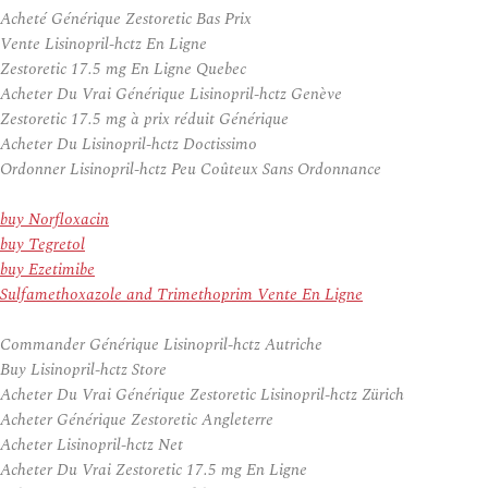
Acheté Générique Zestoretic Bas Prix
Vente Lisinopril-hctz En Ligne
Zestoretic 17.5 mg En Ligne Quebec
Acheter Du Vrai Générique Lisinopril-hctz Genève
Zestoretic 17.5 mg à prix réduit Générique
Acheter Du Lisinopril-hctz Doctissimo
Ordonner Lisinopril-hctz Peu Coûteux Sans Ordonnance
buy Norfloxacin
buy Tegretol
buy Ezetimibe
Sulfamethoxazole and Trimethoprim Vente En Ligne
Commander Générique Lisinopril-hctz Autriche
Buy Lisinopril-hctz Store
Acheter Du Vrai Générique Zestoretic Lisinopril-hctz Zürich
Acheter Générique Zestoretic Angleterre
Acheter Lisinopril-hctz Net
Acheter Du Vrai Zestoretic 17.5 mg En Ligne