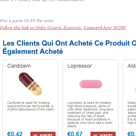
Prix à partir
€0.89
Par unité
Follow this link to Order Generic Zestoretic (Lisinopril-hctz) NOW!