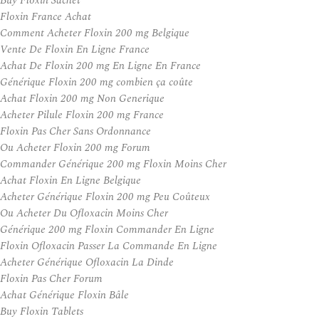
Buy Floxin Sachet
Floxin France Achat
Comment Acheter Floxin 200 mg Belgique
Vente De Floxin En Ligne France
Achat De Floxin 200 mg En Ligne En France
Générique Floxin 200 mg combien ça coûte
Achat Floxin 200 mg Non Generique
Acheter Pilule Floxin 200 mg France
Floxin Pas Cher Sans Ordonnance
Ou Acheter Floxin 200 mg Forum
Commander Générique 200 mg Floxin Moins Cher
Achat Floxin En Ligne Belgique
Acheter Générique Floxin 200 mg Peu Coûteux
Ou Acheter Du Ofloxacin Moins Cher
Générique 200 mg Floxin Commander En Ligne
Floxin Ofloxacin Passer La Commande En Ligne
Acheter Générique Ofloxacin La Dinde
Floxin Pas Cher Forum
Achat Générique Floxin Bâle
Buy Floxin Tablets