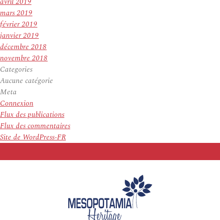
avril 2019
mars 2019
février 2019
janvier 2019
décembre 2018
novembre 2018
Categories
Aucune catégorie
Meta
Connexion
Flux des publications
Flux des commentaires
Site de WordPress-FR