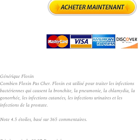
Générique Floxin
Combien Floxin Pas Cher. Floxin est utilisé pour traiter les infections
bactériennes qui causent la bronchite, la pneumonie, la chlamydia, la
gonorrhée, les infections cutanées, les infections urinaires et les
infections de la prostate.
Note
4.5
étoiles, basé sur
365
commentaires.