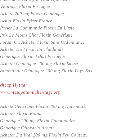
Veritable Floxin En Ligne
Acheté 200 mg Floxin Générique
Achat Floxin Pfizer France
Passer La Commande Floxin En Ligne
Prix Le Moins Cher Floxin Générique
Forum Ou Acheter Floxin Sans Ordonnance
Acheter Du Floxin En Thailande
Générique Floxin Achat En Ligne
Acheter Générique 200 mg Floxin Suisse
commander Générique 200 mg Floxin Pays-Bas
cheap Hyzaar
www.mesopotamiaheritage.org
Acheté Générique Floxin 200 mg Danemark
Acheter Floxin Brand
Générique 200 mg Floxin Commander
Générique Ofloxacin Acheté
Acheter Du Vrai 200 mg Floxin Peu Coûteux