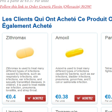
Prix à partir de
€0.37
Par unité
Follow this link to Order Generic Floxin (Ofloxacin) NOW!