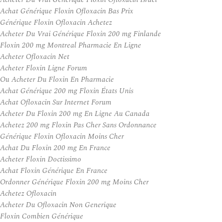
Achat Générique Floxin Ofloxacin Bas Prix
Générique Floxin Ofloxacin Achetez
Acheter Du Vrai Générique Floxin 200 mg Finlande
Floxin 200 mg Montreal Pharmacie En Ligne
Acheter Ofloxacin Net
Acheter Floxin Ligne Forum
Ou Acheter Du Floxin En Pharmacie
Achat Générique 200 mg Floxin États Unis
Achat Ofloxacin Sur Internet Forum
Acheter Du Floxin 200 mg En Ligne Au Canada
Achetez 200 mg Floxin Pas Cher Sans Ordonnance
Générique Floxin Ofloxacin Moins Cher
Achat Du Floxin 200 mg En France
Acheter Floxin Doctissimo
Achat Floxin Générique En France
Ordonner Générique Floxin 200 mg Moins Cher
Achetez Ofloxacin
Acheter Du Ofloxacin Non Generique
Floxin Combien Générique