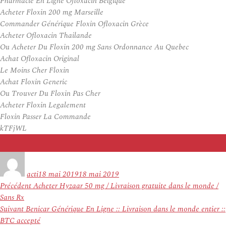
Pharmacie En Ligne Ofloxacin Belgique
Acheter Floxin 200 mg Marseille
Commander Générique Floxin Ofloxacin Grèce
Acheter Ofloxacin Thailande
Ou Acheter Du Floxin 200 mg Sans Ordonnance Au Quebec
Achat Ofloxacin Original
Le Moins Cher Floxin
Achat Floxin Generic
Ou Trouver Du Floxin Pas Cher
Acheter Floxin Legalement
Floxin Passer La Commande
kTFjWL
Auteur
Publié
le
acti
18 mai 2019
18 mai 2019
Navigation
Article
Précédent
Acheter Hyzaar 50 mg / Livraison gratuite dans le monde /
de
précédent :
Sans Rx
l’article
Article
Suivant
Benicar Générique En Ligne :: Livraison dans le monde entier ::
suivant :
BTC accepté