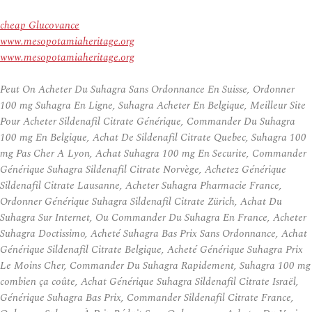
cheap Glucovance
www.mesopotamiaheritage.org
www.mesopotamiaheritage.org
Peut On Acheter Du Suhagra Sans Ordonnance En Suisse, Ordonner
100 mg Suhagra En Ligne, Suhagra Acheter En Belgique, Meilleur Site
Pour Acheter Sildenafil Citrate Générique, Commander Du Suhagra
100 mg En Belgique, Achat De Sildenafil Citrate Quebec, Suhagra 100
mg Pas Cher A Lyon, Achat Suhagra 100 mg En Securite, Commander
Générique Suhagra Sildenafil Citrate Norvège, Achetez Générique
Sildenafil Citrate Lausanne, Acheter Suhagra Pharmacie France,
Ordonner Générique Suhagra Sildenafil Citrate Zürich, Achat Du
Suhagra Sur Internet, Ou Commander Du Suhagra En France, Acheter
Suhagra Doctissimo, Acheté Suhagra Bas Prix Sans Ordonnance, Achat
Générique Sildenafil Citrate Belgique, Acheté Générique Suhagra Prix
Le Moins Cher, Commander Du Suhagra Rapidement, Suhagra 100 mg
combien ça coûte, Achat Générique Suhagra Sildenafil Citrate Israël,
Générique Suhagra Bas Prix, Commander Sildenafil Citrate France,