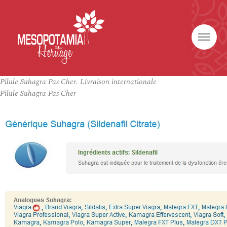
Pilule Suhagra Pas Cher. Livraison internationale
Pilule Suhagra Pas Cher