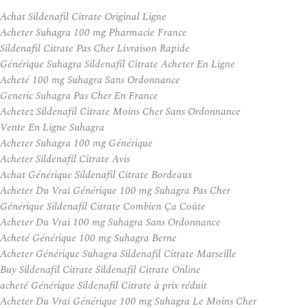
Achat Sildenafil Citrate Original Ligne
Acheter Suhagra 100 mg Pharmacie France
Sildenafil Citrate Pas Cher Livraison Rapide
Générique Suhagra Sildenafil Citrate Acheter En Ligne
Acheté 100 mg Suhagra Sans Ordonnance
Generic Suhagra Pas Cher En France
Achetez Sildenafil Citrate Moins Cher Sans Ordonnance
Vente En Ligne Suhagra
Acheter Suhagra 100 mg Générique
Acheter Sildenafil Citrate Avis
Achat Générique Sildenafil Citrate Bordeaux
Acheter Du Vrai Générique 100 mg Suhagra Pas Cher
Générique Sildenafil Citrate Combien Ça Coûte
Acheter Du Vrai 100 mg Suhagra Sans Ordonnance
Acheté Générique 100 mg Suhagra Berne
Acheter Générique Suhagra Sildenafil Citrate Marseille
Buy Sildenafil Citrate Sildenafil Citrate Online
acheté Générique Sildenafil Citrate à prix réduit
Acheter Du Vrai Générique 100 mg Suhagra Le Moins Cher