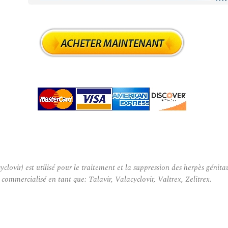
) est utilisé pour le traitement et la suppression des herpès génitaux,
 commercialisé en tant que: Talavir, Valacyclovir, Valtrex, Zelitrex.