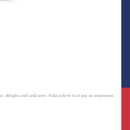
 shingles and cold sores. Valacyclovir n’est pas un traitement