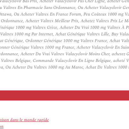
Valacyclovir Bas Prix, Acheter Valacyclovir Pas Cher Ligne, acheter 
Du Valtrex En Pharmacie Sans Ordonnance, Ou Acheter Valacyclovir Ge
Ottawa, Ou Acheter Valtrex En France Forum, Peu Coûteux 1000 mg Valt
Ordonnance, Acheter Valtrex Meilleur Prix, Achetez Valtrex Prix Le 
énérique 1000 mg Valtrex Grèce, Acheter Du Vrai 1000 mg Valtrex À P
ltrex 1000 mg Par Internet, Achat Générique Valtrex Lille, Buy Valac
at Générique, Ordonner Générique 1000 mg Valtrex France, Achat Valt
nner Générique Valtrex 1000 mg France, Acheter Valacyclovir En Suiss
donnance, Acheter Du Vrai Valtrex Valacyclovir Moins Cher, achetez G
ue Valtrex Belgique, Commande Valacyclovir En Ligne Belgique, acheté V
tawa, Ou Acheter Du Valtrex 1000 mg Au Maroc, Achat De Valtrex 100
aison dans le monde rapide
on