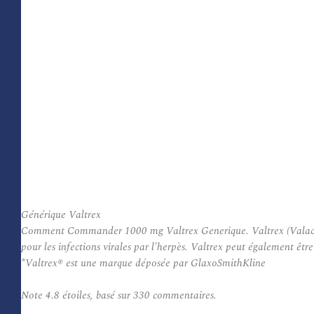
Générique Valtrex
Comment Commander 1000 mg Valtrex Generique. Valtrex (Valacyclovir
pour les infections virales par l’herpès. Valtrex peut également être
*Valtrex® est une marque déposée par GlaxoSmithKline
Note
4.8
étoiles, basé sur
330
commentaires.