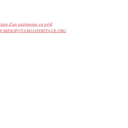
ation d’un patrimoine en péril
ree. WWW.MESOPOTAMIAHERITAGE.ORG