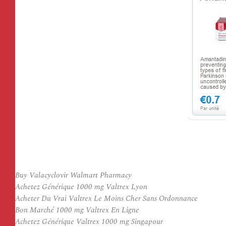
Buy Valacyclovir Walmart Pharmacy
Achetez Générique 1000 mg Valtrex Lyon
Acheter Du Vrai Valtrex Le Moins Cher Sans Ordonnance
Bon Marché 1000 mg Valtrex En Ligne
Achetez Générique Valtrex 1000 mg Singapour