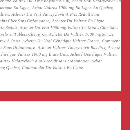
Générique Valtrex 1000 mg Royaume-Uni, Achat Vrai Valacyclovir En
nerique En Ligne, Achat Valtrex 1000 mg En Ligne Au Quebec,
rex, Acheter Du Vrai Valacyclovir À Prix Réduit Sans
Moins Cher Sans Ordonnance, Acheter Du Valtrex En Ligne
rix Réduit, Acheter Du Vrai 1000 mg Valtrex Le Moins Cher Sans
yclovir Tablets Cheap, Ou Acheter Du Valtrex 1000 mg Sur Le
rex A Paris, Acheter Du Vrai Générique Valtrex France, Comment
e Sans Ordonnance, Acheter Valtrex Valacyclovir Bas Prix, Acheté
énérique Valtrex 1000 mg États-Unis, Acheté Générique Valtrex
altrex Valacyclovir à prix réduit sans ordonnance, Achat
0 mg Quebec, Commander Du Valtrex En Ligne