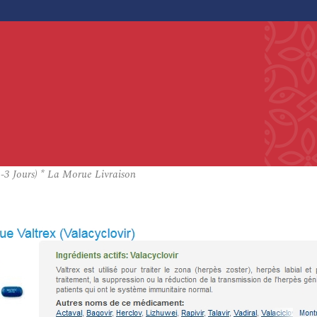
1-3 Jours) * La Morue Livraison