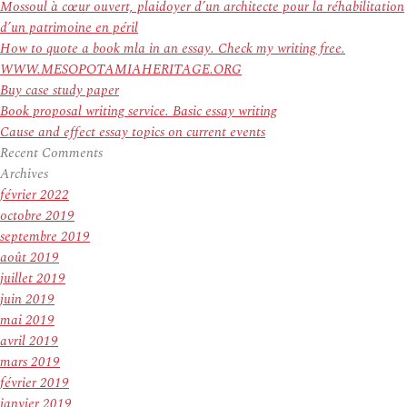
:
Mossoul à cœur ouvert, plaidoyer d’un architecte pour la réhabilitation
d’un patrimoine en péril
How to quote a book mla in an essay. Check my writing free.
WWW.MESOPOTAMIAHERITAGE.ORG
Buy case study paper
Book proposal writing service. Basic essay writing
Cause and effect essay topics on current events
Recent Comments
Archives
février 2022
octobre 2019
septembre 2019
août 2019
juillet 2019
juin 2019
mai 2019
avril 2019
mars 2019
février 2019
janvier 2019