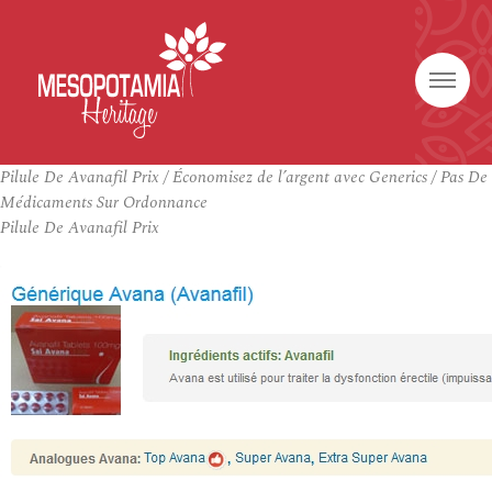
Pilule De Avanafil Prix / Économisez de l’argent avec Generics / Pas De
Médicaments Sur Ordonnance
Pilule De Avanafil Prix