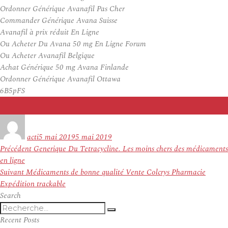
Ordonner Générique Avanafil Pas Cher
Commander Générique Avana Suisse
Avanafil à prix réduit En Ligne
Ou Acheter Du Avana 50 mg En Ligne Forum
Ou Acheter Avanafil Belgique
Achat Générique 50 mg Avana Finlande
Ordonner Générique Avanafil Ottawa
6B5pFS
Auteur
Publié
le
acti
5 mai 2019
5 mai 2019
Navigation
Article
Précédent
Generique Du Tetracycline. Les moins chers des médicaments
de
précédent :
en ligne
l’article
Article
Suivant
Médicaments de bonne qualité Vente Colcrys Pharmacie
suivant :
Expédition trackable
Search
Recherche
Recherche
pour
Recent Posts