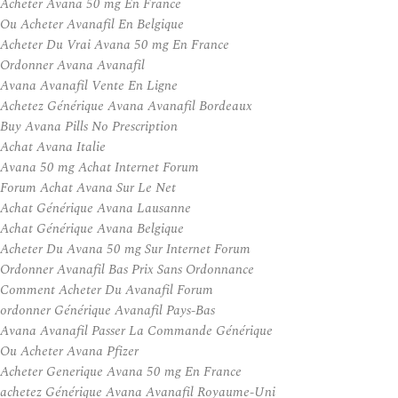
Acheter Avana 50 mg En France
Ou Acheter Avanafil En Belgique
Acheter Du Vrai Avana 50 mg En France
Ordonner Avana Avanafil
Avana Avanafil Vente En Ligne
Achetez Générique Avana Avanafil Bordeaux
Buy Avana Pills No Prescription
Achat Avana Italie
Avana 50 mg Achat Internet Forum
Forum Achat Avana Sur Le Net
Achat Générique Avana Lausanne
Achat Générique Avana Belgique
Acheter Du Avana 50 mg Sur Internet Forum
Ordonner Avanafil Bas Prix Sans Ordonnance
Comment Acheter Du Avanafil Forum
ordonner Générique Avanafil Pays-Bas
Avana Avanafil Passer La Commande Générique
Ou Acheter Avana Pfizer
Acheter Generique Avana 50 mg En France
achetez Générique Avana Avanafil Royaume-Uni