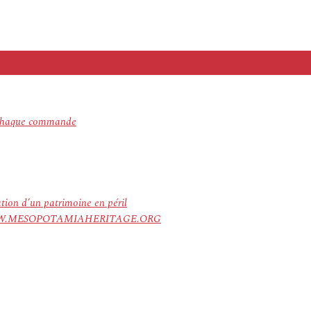
c chaque commande
ation d’un patrimoine en péril
ree. WWW.MESOPOTAMIAHERITAGE.ORG