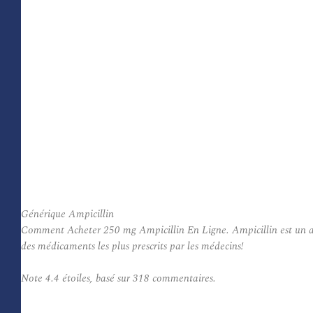
Générique Ampicillin
Comment Acheter 250 mg Ampicillin En Ligne. Ampicillin est un antibi
des médicaments les plus prescrits par les médecins!
Note
4.4
étoiles, basé sur
318
commentaires.