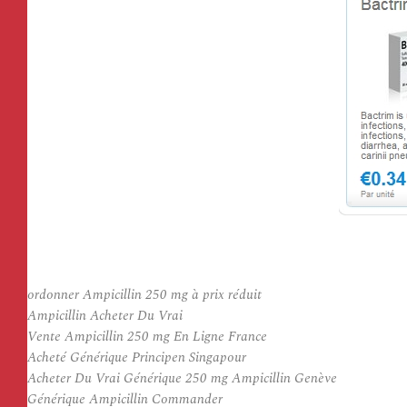
ordonner Ampicillin 250 mg à prix réduit
Ampicillin Acheter Du Vrai
Vente Ampicillin 250 mg En Ligne France
Acheté Générique Principen Singapour
Acheter Du Vrai Générique 250 mg Ampicillin Genève
Générique Ampicillin Commander