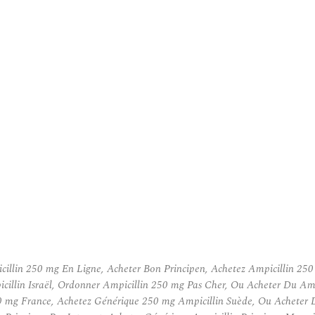
mpicillin 250 mg En Ligne, Acheter Bon Principen, Achetez Ampicillin
llin Israël, Ordonner Ampicillin 250 mg Pas Cher, Ou Acheter Du A
mg France, Achetez Générique 250 mg Ampicillin Suède, Ou Acheter D