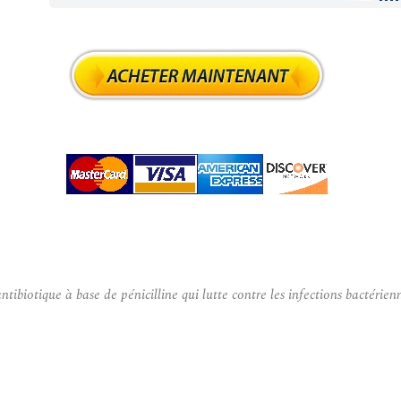
otique à base de pénicilline qui lutte contre les infections bactériennes 