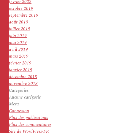
février 2022
octobre 2019
septembre 2019
août 2019
juillet 2019
juin 2019
mai 2019
avril 2019
mars 2019
février 2019
janvier 2019
décembre 2018
novembre 2018
Categories
Aucune catégorie
Meta
Connexion
Flux des publications
Flux des commentaires
Site de WordPress-FR