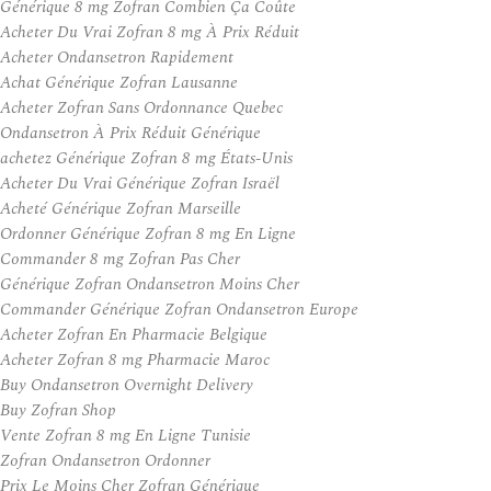
Générique 8 mg Zofran Combien Ça Coûte
Acheter Du Vrai Zofran 8 mg À Prix Réduit
Acheter Ondansetron Rapidement
Achat Générique Zofran Lausanne
Acheter Zofran Sans Ordonnance Quebec
Ondansetron À Prix Réduit Générique
achetez Générique Zofran 8 mg États-Unis
Acheter Du Vrai Générique Zofran Israël
Acheté Générique Zofran Marseille
Ordonner Générique Zofran 8 mg En Ligne
Commander 8 mg Zofran Pas Cher
Générique Zofran Ondansetron Moins Cher
Commander Générique Zofran Ondansetron Europe
Acheter Zofran En Pharmacie Belgique
Acheter Zofran 8 mg Pharmacie Maroc
Buy Ondansetron Overnight Delivery
Buy Zofran Shop
Vente Zofran 8 mg En Ligne Tunisie
Zofran Ondansetron Ordonner
Prix Le Moins Cher Zofran Générique