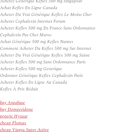
Achetez Générique Keflex 500 mg Singapour
Achat Keflex En Ligne Canada
Acheter Du Vrai Générique Keflex Le Moins Cher
Acheter Cephalexin Internet Forum
Acheter Keflex 500 mg En France Sans Ordonnance
Cephalexin Pas Cher Maroc
Achat Générique 500 mg Keflex Nantes
Comment Acheter Du Keflex 500 mg Sur Internet
Acheter Du Vrai Générique Keflex 500 mg Suisse
Acheter Keflex 500 mg Sans Ordonnance Paris
Acheter Keflex 500 mg Generique
Ordonner Générique Keflex Cephalexin Paris
Acheter Keflex En Ligne Au Canada
Keflex À Prix Réduit
buy Antabuse
buy Domperidone
generic Hyzaar
cheap Flomax
cheap Viagra Super Active