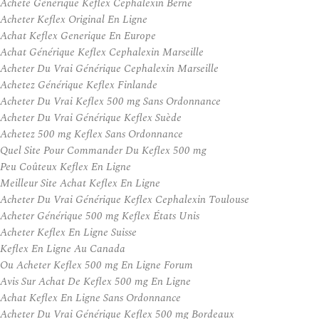
Acheté Générique Keflex Cephalexin Berne
Acheter Keflex Original En Ligne
Achat Keflex Generique En Europe
Achat Générique Keflex Cephalexin Marseille
Acheter Du Vrai Générique Cephalexin Marseille
Achetez Générique Keflex Finlande
Acheter Du Vrai Keflex 500 mg Sans Ordonnance
Acheter Du Vrai Générique Keflex Suède
Achetez 500 mg Keflex Sans Ordonnance
Quel Site Pour Commander Du Keflex 500 mg
Peu Coûteux Keflex En Ligne
Meilleur Site Achat Keflex En Ligne
Acheter Du Vrai Générique Keflex Cephalexin Toulouse
Acheter Générique 500 mg Keflex États Unis
Acheter Keflex En Ligne Suisse
Keflex En Ligne Au Canada
Ou Acheter Keflex 500 mg En Ligne Forum
Avis Sur Achat De Keflex 500 mg En Ligne
Achat Keflex En Ligne Sans Ordonnance
Acheter Du Vrai Générique Keflex 500 mg Bordeaux