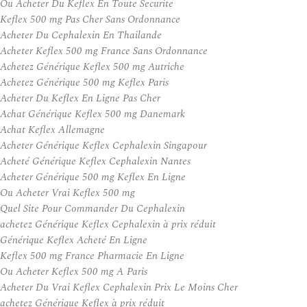
Ou Acheter Du Keflex En Toute Securite
Keflex 500 mg Pas Cher Sans Ordonnance
Acheter Du Cephalexin En Thailande
Acheter Keflex 500 mg France Sans Ordonnance
Achetez Générique Keflex 500 mg Autriche
Achetez Générique 500 mg Keflex Paris
Acheter Du Keflex En Ligne Pas Cher
Achat Générique Keflex 500 mg Danemark
Achat Keflex Allemagne
Acheter Générique Keflex Cephalexin Singapour
Acheté Générique Keflex Cephalexin Nantes
Acheter Générique 500 mg Keflex En Ligne
Ou Acheter Vrai Keflex 500 mg
Quel Site Pour Commander Du Cephalexin
achetez Générique Keflex Cephalexin à prix réduit
Générique Keflex Acheté En Ligne
Keflex 500 mg France Pharmacie En Ligne
Ou Acheter Keflex 500 mg A Paris
Acheter Du Vrai Keflex Cephalexin Prix Le Moins Cher
achetez Générique Keflex à prix réduit