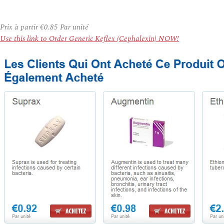
Prix à partir
€0.85
Par unité
Use this link to Order Generic Keflex (Cephalexin) NOW!