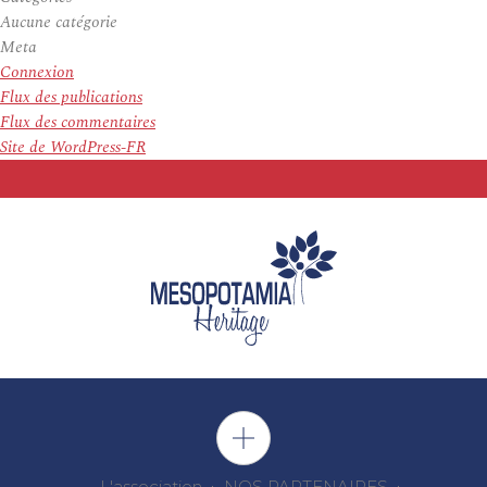
Aucune catégorie
Meta
Connexion
Flux des publications
Flux des commentaires
Site de WordPress-FR
L'association
NOS PARTENAIRES