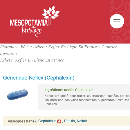
Pharmacie Web :: Acheter Keflex En Ligne En France :: Courrier
Livraison
Acheter Keflex En Ligne En France