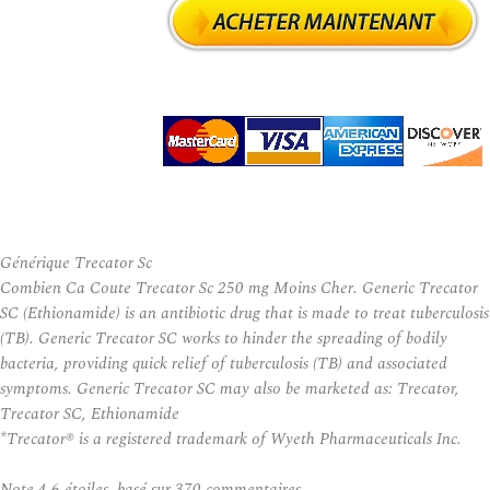
Générique Trecator Sc
Combien Ca Coute Trecator Sc 250 mg Moins Cher. Generic Trecator
SC (Ethionamide) is an antibiotic drug that is made to treat tuberculosis
(TB). Generic Trecator SC works to hinder the spreading of bodily
bacteria, providing quick relief of tuberculosis (TB) and associated
symptoms. Generic Trecator SC may also be marketed as: Trecator,
Trecator SC, Ethionamide
*Trecator® is a registered trademark of Wyeth Pharmaceuticals Inc.
Note
4.6
étoiles, basé sur
370
commentaires.