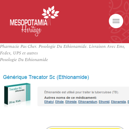
Pharmacie Pas Cher. Posologie Du Ethionamide. Livraison Avec Ems,
Fedex, UPS et autres
Posologie Du Ethionamide