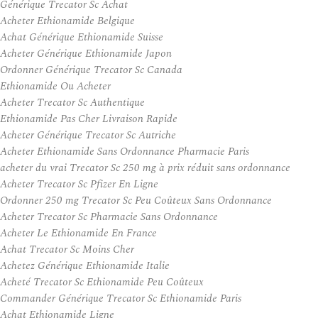
Générique Trecator Sc Achat
Acheter Ethionamide Belgique
Achat Générique Ethionamide Suisse
Acheter Générique Ethionamide Japon
Ordonner Générique Trecator Sc Canada
Ethionamide Ou Acheter
Acheter Trecator Sc Authentique
Ethionamide Pas Cher Livraison Rapide
Acheter Générique Trecator Sc Autriche
Acheter Ethionamide Sans Ordonnance Pharmacie Paris
acheter du vrai Trecator Sc 250 mg à prix réduit sans ordonnance
Acheter Trecator Sc Pfizer En Ligne
Ordonner 250 mg Trecator Sc Peu Coûteux Sans Ordonnance
Acheter Trecator Sc Pharmacie Sans Ordonnance
Acheter Le Ethionamide En France
Achat Trecator Sc Moins Cher
Achetez Générique Ethionamide Italie
Acheté Trecator Sc Ethionamide Peu Coûteux
Commander Générique Trecator Sc Ethionamide Paris
Achat Ethionamide Ligne