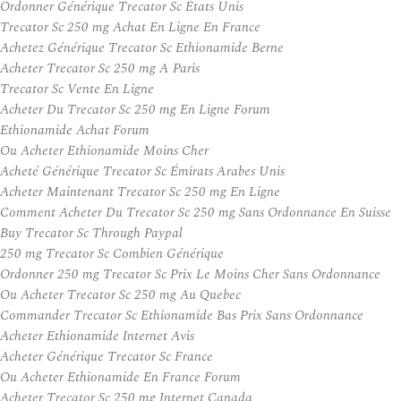
Ordonner Générique Trecator Sc États Unis
Trecator Sc 250 mg Achat En Ligne En France
Achetez Générique Trecator Sc Ethionamide Berne
Acheter Trecator Sc 250 mg A Paris
Trecator Sc Vente En Ligne
Acheter Du Trecator Sc 250 mg En Ligne Forum
Ethionamide Achat Forum
Ou Acheter Ethionamide Moins Cher
Acheté Générique Trecator Sc Émirats Arabes Unis
Acheter Maintenant Trecator Sc 250 mg En Ligne
Comment Acheter Du Trecator Sc 250 mg Sans Ordonnance En Suisse
Buy Trecator Sc Through Paypal
250 mg Trecator Sc Combien Générique
Ordonner 250 mg Trecator Sc Prix Le Moins Cher Sans Ordonnance
Ou Acheter Trecator Sc 250 mg Au Quebec
Commander Trecator Sc Ethionamide Bas Prix Sans Ordonnance
Acheter Ethionamide Internet Avis
Acheter Générique Trecator Sc France
Ou Acheter Ethionamide En France Forum
Acheter Trecator Sc 250 mg Internet Canada