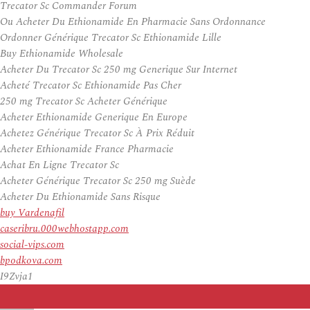
Trecator Sc Commander Forum
Ou Acheter Du Ethionamide En Pharmacie Sans Ordonnance
Ordonner Générique Trecator Sc Ethionamide Lille
Buy Ethionamide Wholesale
Acheter Du Trecator Sc 250 mg Generique Sur Internet
Acheté Trecator Sc Ethionamide Pas Cher
250 mg Trecator Sc Acheter Générique
Acheter Ethionamide Generique En Europe
Achetez Générique Trecator Sc À Prix Réduit
Acheter Ethionamide France Pharmacie
Achat En Ligne Trecator Sc
Acheter Générique Trecator Sc 250 mg Suède
Acheter Du Ethionamide Sans Risque
buy Vardenafil
caseribru.000webhostapp.com
social-vips.com
bpodkova.com
I9Zvja1