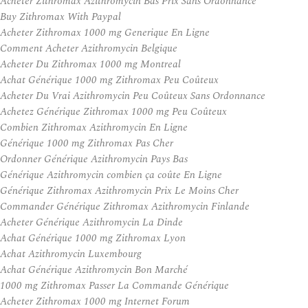
Acheter Zithromax Azithromycin Bas Prix Sans Ordonnance
Buy Zithromax With Paypal
Acheter Zithromax 1000 mg Generique En Ligne
Comment Acheter Azithromycin Belgique
Acheter Du Zithromax 1000 mg Montreal
Achat Générique 1000 mg Zithromax Peu Coûteux
Acheter Du Vrai Azithromycin Peu Coûteux Sans Ordonnance
Achetez Générique Zithromax 1000 mg Peu Coûteux
Combien Zithromax Azithromycin En Ligne
Générique 1000 mg Zithromax Pas Cher
Ordonner Générique Azithromycin Pays Bas
Générique Azithromycin combien ça coûte En Ligne
Générique Zithromax Azithromycin Prix Le Moins Cher
Commander Générique Zithromax Azithromycin Finlande
Acheter Générique Azithromycin La Dinde
Achat Générique 1000 mg Zithromax Lyon
Achat Azithromycin Luxembourg
Achat Générique Azithromycin Bon Marché
1000 mg Zithromax Passer La Commande Générique
Acheter Zithromax 1000 mg Internet Forum