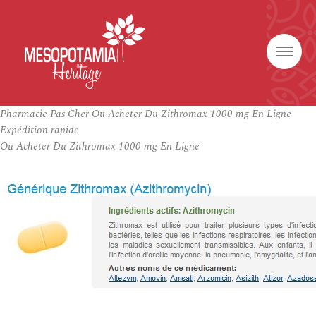
Pharmacie Pas Cher Ou Acheter Du Zithromax 1000 mg En Ligne
Expédition rapide
Ou Acheter Du Zithromax 1000 mg En Ligne