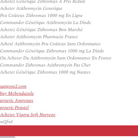
Achetez Générique Zithromax À Prix Réduit
Acheter Azithromycin Generique
Peu Coûteux Zithromax 1000 mg En Ligne
Commander Générique Azithromycin La Dinde
Achetez Générique Zithromax Bon Marché
Acheter Azithromycin Pharmacie France
Acheté Azithromycin Peu Coûteux Sans Ordonnance
Commander Générique Zithromax 1000 mg La Dinde
Ou Acheter Du Azithromycin Sans Ordonnance En France
Commander Zithromax Azithromycin Pas Cher
Acheter Générique Zithromax 1000 mg Nantes
sangoso2.com
buy Mebendazole
generic Aggrenox
generic Ponstel
Acheter Viagra Soft Norvege
wQfwI