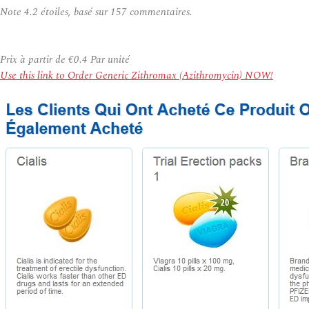
Note
4.2
étoiles, basé sur
157
commentaires.
Prix à partir de
€0.4
Par unité
Use this link to Order Generic Zithromax (Azithromycin) NOW!