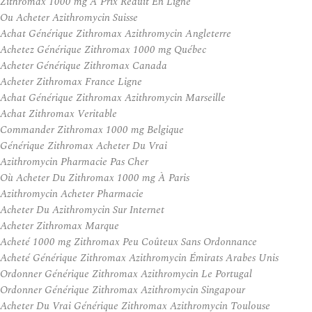
Zithromax 1000 mg À Prix Réduit En Ligne
Ou Acheter Azithromycin Suisse
Achat Générique Zithromax Azithromycin Angleterre
Achetez Générique Zithromax 1000 mg Québec
Acheter Générique Zithromax Canada
Acheter Zithromax France Ligne
Achat Générique Zithromax Azithromycin Marseille
Achat Zithromax Veritable
Commander Zithromax 1000 mg Belgique
Générique Zithromax Acheter Du Vrai
Azithromycin Pharmacie Pas Cher
Où Acheter Du Zithromax 1000 mg À Paris
Azithromycin Acheter Pharmacie
Acheter Du Azithromycin Sur Internet
Acheter Zithromax Marque
Acheté 1000 mg Zithromax Peu Coûteux Sans Ordonnance
Acheté Générique Zithromax Azithromycin Émirats Arabes Unis
Ordonner Générique Zithromax Azithromycin Le Portugal
Ordonner Générique Zithromax Azithromycin Singapour
Acheter Du Vrai Générique Zithromax Azithromycin Toulouse