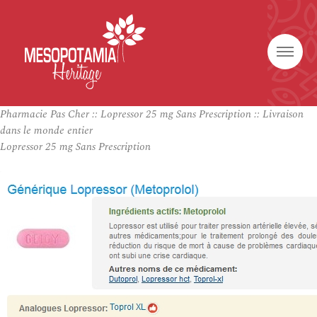
Pharmacie Pas Cher :: Lopressor 25 mg Sans Prescription :: Livraison
dans le monde entier
Lopressor 25 mg Sans Prescription