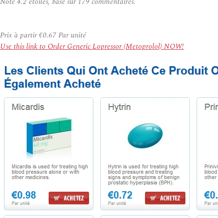
Note
4.2
étoiles, basé sur
179
commentaires.
Prix à partir
€0.67
Par unité
Use this link to Order Generic Lopressor (Metoprolol) NOW!