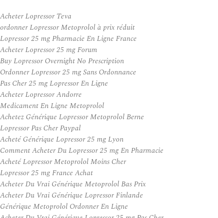
Acheter Lopressor Teva
ordonner Lopressor Metoprolol à prix réduit
Lopressor 25 mg Pharmacie En Ligne France
Acheter Lopressor 25 mg Forum
Buy Lopressor Overnight No Prescription
Ordonner Lopressor 25 mg Sans Ordonnance
Pas Cher 25 mg Lopressor En Ligne
Acheter Lopressor Andorre
Medicament En Ligne Metoprolol
Achetez Générique Lopressor Metoprolol Berne
Lopressor Pas Cher Paypal
Acheté Générique Lopressor 25 mg Lyon
Comment Acheter Du Lopressor 25 mg En Pharmacie
Acheté Lopressor Metoprolol Moins Cher
Lopressor 25 mg France Achat
Acheter Du Vrai Générique Metoprolol Bas Prix
Acheter Du Vrai Générique Lopressor Finlande
Générique Metoprolol Ordonner En Ligne
Acheter Du Vrai Générique Lopressor 25 mg Pas Cher