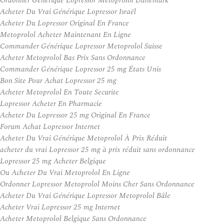
Ordonner Générique Lopressor Metoprolol Danemark
Acheter Du Vrai Générique Lopressor Israël
Acheter Du Lopressor Original En France
Metoprolol Acheter Maintenant En Ligne
Commander Générique Lopressor Metoprolol Suisse
Acheter Metoprolol Bas Prix Sans Ordonnance
Commander Générique Lopressor 25 mg États Unis
Bon Site Pour Achat Lopressor 25 mg
Acheter Metoprolol En Toute Securite
Lopressor Acheter En Pharmacie
Acheter Du Lopressor 25 mg Original En France
Forum Achat Lopressor Internet
Acheter Du Vrai Générique Metoprolol À Prix Réduit
acheter du vrai Lopressor 25 mg à prix réduit sans ordonnance
Lopressor 25 mg Acheter Belgique
Ou Acheter Du Vrai Metoprolol En Ligne
Ordonner Lopressor Metoprolol Moins Cher Sans Ordonnance
Acheter Du Vrai Générique Lopressor Metoprolol Bâle
Acheter Vrai Lopressor 25 mg Internet
Acheter Metoprolol Belgique Sans Ordonnance