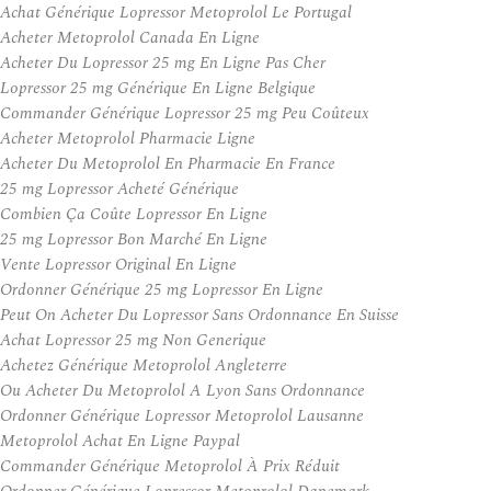
Achat Générique Lopressor Metoprolol Le Portugal
Acheter Metoprolol Canada En Ligne
Acheter Du Lopressor 25 mg En Ligne Pas Cher
Lopressor 25 mg Générique En Ligne Belgique
Commander Générique Lopressor 25 mg Peu Coûteux
Acheter Metoprolol Pharmacie Ligne
Acheter Du Metoprolol En Pharmacie En France
25 mg Lopressor Acheté Générique
Combien Ça Coûte Lopressor En Ligne
25 mg Lopressor Bon Marché En Ligne
Vente Lopressor Original En Ligne
Ordonner Générique 25 mg Lopressor En Ligne
Peut On Acheter Du Lopressor Sans Ordonnance En Suisse
Achat Lopressor 25 mg Non Generique
Achetez Générique Metoprolol Angleterre
Ou Acheter Du Metoprolol A Lyon Sans Ordonnance
Ordonner Générique Lopressor Metoprolol Lausanne
Metoprolol Achat En Ligne Paypal
Commander Générique Metoprolol À Prix Réduit