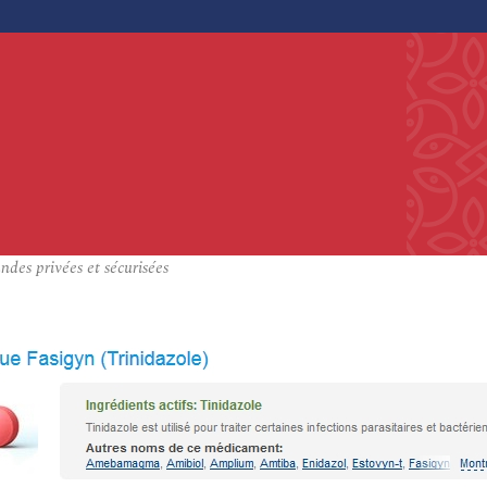
es privées et sécurisées