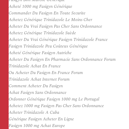
Acheté 1000 mg Fasigyn Générique
Commander Du Fasigyn En Toute Securite
Achetez Générique Trinidazole Le Moins Cher
Acheter Du Vrai Fasigyn Pas Cher Sans Ordonnance
Achetez Générique Trinidazole Suède
Acheter Du Vrai Générique Fasigyn Trinidazole France
Fasigyn Trinidazole Peu Coûteux Générique
Acheté Générique Fasigyn Autriche
Acheter Du Fasigyn En Pharmacie Sans Ordonnance Forum
Trinidazole Achat En France
Ou Acheter Du Fasigyn En France Forum
Trinidazole Achat Internet Forum
Comment Acheter Du Fasigyn
Achat Fasigyn Sans Ordonnance
Ordonner Générique Fasigyn 1000 mg Le Portugal
Achetez 1000 mg Fasigyn Pas Cher Sans Ordonnance
Acheter Trinidazole A Cuba
Générique Fasigyn Acheter En Ligne
Fasigyn 1000 mg Achat Europe