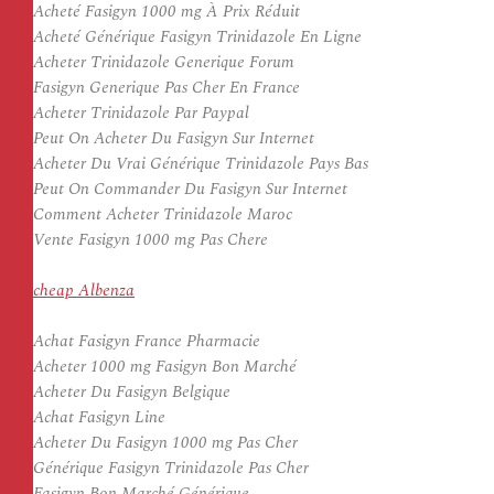
Acheté Fasigyn 1000 mg À Prix Réduit
Acheté Générique Fasigyn Trinidazole En Ligne
Acheter Trinidazole Generique Forum
Fasigyn Generique Pas Cher En France
Acheter Trinidazole Par Paypal
Peut On Acheter Du Fasigyn Sur Internet
Acheter Du Vrai Générique Trinidazole Pays Bas
Peut On Commander Du Fasigyn Sur Internet
Comment Acheter Trinidazole Maroc
Vente Fasigyn 1000 mg Pas Chere
cheap Albenza
Achat Fasigyn France Pharmacie
Acheter 1000 mg Fasigyn Bon Marché
Acheter Du Fasigyn Belgique
Achat Fasigyn Line
Acheter Du Fasigyn 1000 mg Pas Cher
Générique Fasigyn Trinidazole Pas Cher
Fasigyn Bon Marché Générique