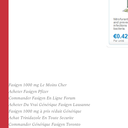
Fasigyn 1000 mg Le Moins Cher
Acheter Fasigyn Pfizer
Commander Fasigyn En Ligne Forum
Acheter Du Vrai Générique Fasigyn Lausanne
Fasigyn 1000 mg à prix réduit Générique
Achat Trinidazole En Toute Securite
Commander Générique Fasigyn Toronto