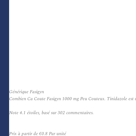
Générique Fasigyn
Combien Ca Coute Fasigyn 1000 mg Peu Couteux. Tinidazole est utili
Note
4.1
étoiles, basé sur
302
commentaires.
Prix à partir de
€0.8
Par unité