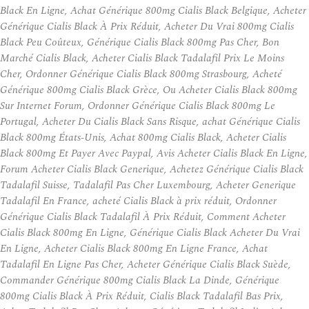
Black En Ligne, Achat Générique 800mg Cialis Black Belgique, Acheter
Générique Cialis Black À Prix Réduit, Acheter Du Vrai 800mg Cialis
Black Peu Coûteux, Générique Cialis Black 800mg Pas Cher, Bon
Marché Cialis Black, Acheter Cialis Black Tadalafil Prix Le Moins
Cher, Ordonner Générique Cialis Black 800mg Strasbourg, Acheté
Générique 800mg Cialis Black Grèce, Ou Acheter Cialis Black 800mg
Sur Internet Forum, Ordonner Générique Cialis Black 800mg Le
Portugal, Acheter Du Cialis Black Sans Risque, achat Générique Cialis
Black 800mg États-Unis, Achat 800mg Cialis Black, Acheter Cialis
Black 800mg Et Payer Avec Paypal, Avis Acheter Cialis Black En Ligne,
Forum Acheter Cialis Black Generique, Achetez Générique Cialis Black
Tadalafil Suisse, Tadalafil Pas Cher Luxembourg, Acheter Generique
Tadalafil En France, acheté Cialis Black à prix réduit, Ordonner
Générique Cialis Black Tadalafil À Prix Réduit, Comment Acheter
Cialis Black 800mg En Ligne, Générique Cialis Black Acheter Du Vrai
En Ligne, Acheter Cialis Black 800mg En Ligne France, Achat
Tadalafil En Ligne Pas Cher, Acheter Générique Cialis Black Suède,
Commander Générique 800mg Cialis Black La Dinde, Générique
800mg Cialis Black À Prix Réduit, Cialis Black Tadalafil Bas Prix,