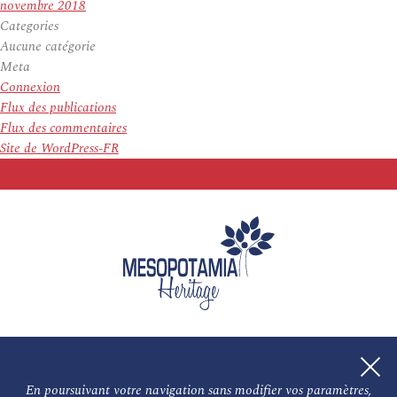
novembre 2018
Categories
Aucune catégorie
Meta
Connexion
Flux des publications
Flux des commentaires
Site de WordPress-FR
En poursuivant votre navigation sans modifier vos paramètres,