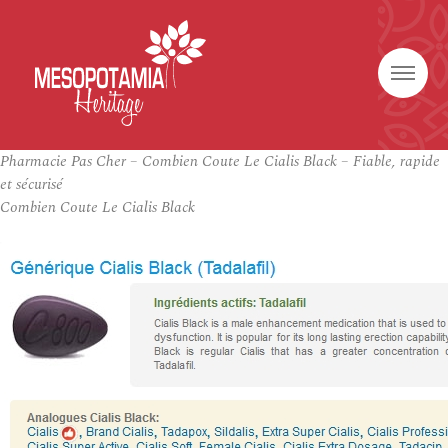
Pharmacie Pas Cher – Combien Coute Le Cialis Black – Fiable, rapide
et sécurisé
Combien Coute Le Cialis Black