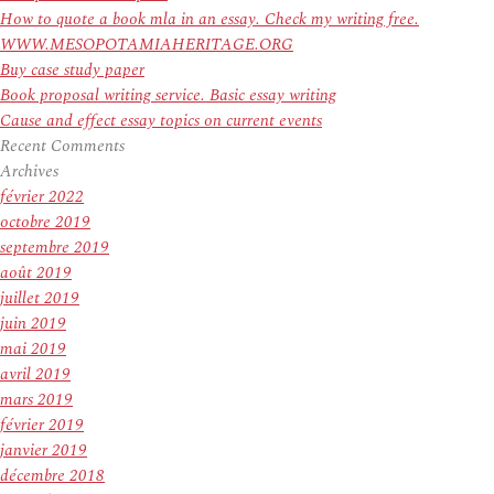
How to quote a book mla in an essay. Check my writing free.
WWW.MESOPOTAMIAHERITAGE.ORG
Buy case study paper
Book proposal writing service. Basic essay writing
Cause and effect essay topics on current events
Recent Comments
Archives
février 2022
octobre 2019
septembre 2019
août 2019
juillet 2019
juin 2019
mai 2019
avril 2019
mars 2019
février 2019
janvier 2019
décembre 2018