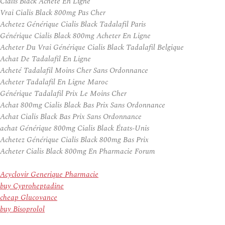
Cialis Black Acheté En Ligne
Vrai Cialis Black 800mg Pas Cher
Achetez Générique Cialis Black Tadalafil Paris
Générique Cialis Black 800mg Acheter En Ligne
Acheter Du Vrai Générique Cialis Black Tadalafil Belgique
Achat De Tadalafil En Ligne
Acheté Tadalafil Moins Cher Sans Ordonnance
Acheter Tadalafil En Ligne Maroc
Générique Tadalafil Prix Le Moins Cher
Achat 800mg Cialis Black Bas Prix Sans Ordonnance
Achat Cialis Black Bas Prix Sans Ordonnance
achat Générique 800mg Cialis Black États-Unis
Achetez Générique Cialis Black 800mg Bas Prix
Acheter Cialis Black 800mg En Pharmacie Forum
Acyclovir Generique Pharmacie
buy Cyproheptadine
cheap Glucovance
buy Bisoprolol