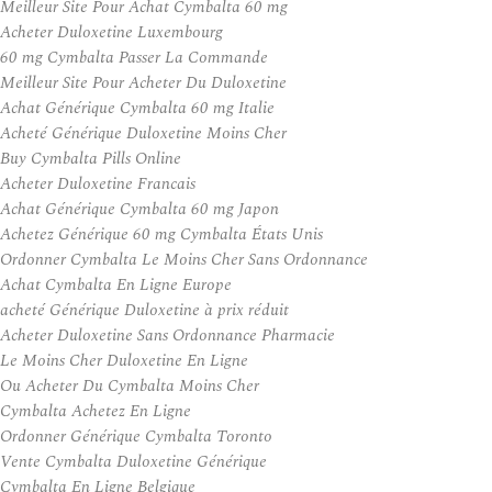
Meilleur Site Pour Achat Cymbalta 60 mg
Acheter Duloxetine Luxembourg
60 mg Cymbalta Passer La Commande
Meilleur Site Pour Acheter Du Duloxetine
Achat Générique Cymbalta 60 mg Italie
Acheté Générique Duloxetine Moins Cher
Buy Cymbalta Pills Online
Acheter Duloxetine Francais
Achat Générique Cymbalta 60 mg Japon
Achetez Générique 60 mg Cymbalta États Unis
Ordonner Cymbalta Le Moins Cher Sans Ordonnance
Achat Cymbalta En Ligne Europe
acheté Générique Duloxetine à prix réduit
Acheter Duloxetine Sans Ordonnance Pharmacie
Le Moins Cher Duloxetine En Ligne
Ou Acheter Du Cymbalta Moins Cher
Cymbalta Achetez En Ligne
Ordonner Générique Cymbalta Toronto
Vente Cymbalta Duloxetine Générique
Cymbalta En Ligne Belgique