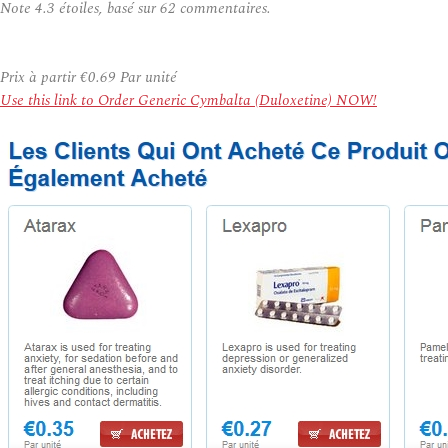
Note
4.3
étoiles, basé sur
62
commentaires.
Prix à partir
€0.69
Par unité
Use this link to Order Generic Cymbalta (Duloxetine) NOW!