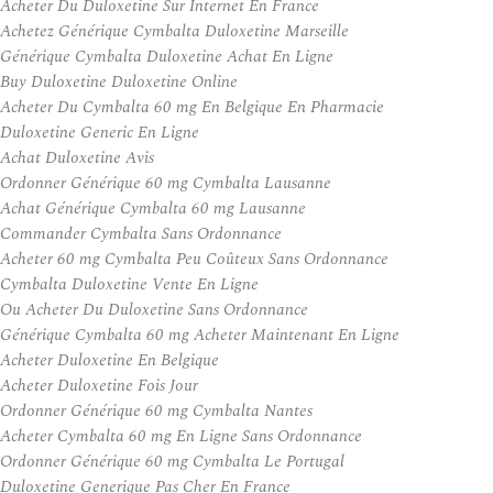
Acheter Du Duloxetine Sur Internet En France
Achetez Générique Cymbalta Duloxetine Marseille
Générique Cymbalta Duloxetine Achat En Ligne
Buy Duloxetine Duloxetine Online
Acheter Du Cymbalta 60 mg En Belgique En Pharmacie
Duloxetine Generic En Ligne
Achat Duloxetine Avis
Ordonner Générique 60 mg Cymbalta Lausanne
Achat Générique Cymbalta 60 mg Lausanne
Commander Cymbalta Sans Ordonnance
Acheter 60 mg Cymbalta Peu Coûteux Sans Ordonnance
Cymbalta Duloxetine Vente En Ligne
Ou Acheter Du Duloxetine Sans Ordonnance
Générique Cymbalta 60 mg Acheter Maintenant En Ligne
Acheter Duloxetine En Belgique
Acheter Duloxetine Fois Jour
Ordonner Générique 60 mg Cymbalta Nantes
Acheter Cymbalta 60 mg En Ligne Sans Ordonnance
Ordonner Générique 60 mg Cymbalta Le Portugal
Duloxetine Generique Pas Cher En France