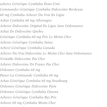
achetez Générique Cymbalta États-Unis
Commander Générique Cymbalta Duloxetine Bordeaux
60 mg Cymbalta Acheter Du Vrai En Ligne
Achat Cymbalta 60 mg Allemagne
Acheter Duloxetine Original En Ligne Sans Ordonnance
Achat De Duloxetine Quebec
Générique Cymbalta 60 mg Prix Le Moins Cher
Acheter Générique Cymbalta Suisse
Acheté Générique Cymbalta Canada
Acheter Du Vrai Duloxetine Le Moins Cher Sans Ordonnance
Veritable Duloxetine Pas Cher
Acheter Duloxetine En France Pas Cher
Ordonner Cymbalta 60 mg
Passer La Commande Cymbalta 60 mg
Achat Générique Cymbalta 60 mg Strasbourg
Ordonner Générique Duloxetine Paris
Ordonner Générique Cymbalta Ottawa
Achetez Générique Cymbalta Bas Prix
Acheter 60 mg Cymbalta Moins Cher