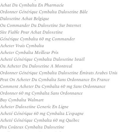
Achat Du Cymbalta En Pharmacie
Ordonner Générique Cymbalta Duloxetine Bâle
Duloxetine Achat Belgique
Ou Commander Du Duloxetine Sur Internet
Site Fiable Pour Achat Duloxetine
Générique Cymbalta 60 mg Commander
Acheter Vrais Cymbalta
Acheter Cymbalta Meilleur Prix
Acheté Générique Cymbalta Duloxetine Israël
Ou Acheter Du Duloxetine A Montreal
Ordonner Générique Cymbalta Duloxetine Émirats Arabes Unis
Peut On Acheter Du Cymbalta Sans Ordonnance En France
Comment Acheter Du Cymbalta 60 mg Sans Ordonnance
Ordonner 60 mg Cymbalta Sans Ordonnance
Buy Cymbalta Walmart
Acheter Duloxetine Generic En Ligne
Acheté Générique 60 mg Cymbalta L’espagne
Acheté Générique Cymbalta 60 mg Québec
Peu Coûteux Cymbalta Duloxetine