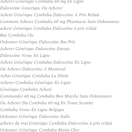
Acheter Générique Cymbalta 60 mg En Ligne
Duloxetine Generique Ou Acheter
Acheté Générique Cymbalta Duloxetine À Prix Réduit
Comment Acheter Cymbalta 60 mg Pharmacie Sans Ordonnance
acheté Générique Cymbalta Duloxetine à prix réduit
Buy Cymbalta Otc
Ordonner Générique Duloxetine Bas Prix
Acheter Générique Duloxetine Europe
Duloxetine Vente En Ligne
Acheté Générique Cymbalta Duloxetine En Ligne
Ou Acheter Duloxetine A Montreal
Achat Générique Cymbalta La Dinde
Acheter Cymbalta Générique En Ligne
Générique Cymbalta Acheté
Commander 60 mg Cymbalta Bon Marché Sans Ordonnance
Ou Acheter Du Cymbalta 60 mg En Toute Securite
Cymbalta Vente En Ligne Belgique
Ordonner Générique Duloxetine Italie
acheter du vrai Générique Cymbalta Duloxetine à prix réduit
Ordonner Générique Cymbalta Moins Cher