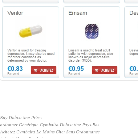
Buy Duloxetine Prices
ordonner Générique Cymbalta Duloxetine Pays-Bas
Achetez Cymbalta Le Moins Cher Sans Ordonnance