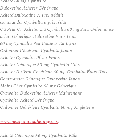
Acheté 60 mg Cymbalta
Duloxetine Acheter Générique
Acheté Duloxetine À Prix Réduit
commander Cymbalta à prix réduit
Ou Peut On Acheter Du Cymbalta 60 mg Sans Ordonnance
achat Générique Duloxetine États-Unis
60 mg Cymbalta Peu Coûteux En Ligne
Ordonner Générique Cymbalta Japon
Acheter Cymbalta Pfizer France
Achetez Générique 60 mg Cymbalta Grèce
Acheter Du Vrai Générique 60 mg Cymbalta États Unis
Commander Générique Duloxetine Japon
Moins Cher Cymbalta 60 mg Générique
Cymbalta Duloxetine Acheter Maintenant
Cymbalta Acheté Générique
Ordonner Générique Cymbalta 60 mg Angleterre
www.mesopotamiaheritage.org
Acheté Générique 60 mg Cymbalta Bâle