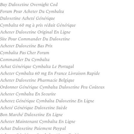
Buy Duloxetine Overnight Cod
Forum Pour Acheter Du Cymbalta
Duloxetine Acheté Générique
Cymbalta 60 mg à prix réduit Générique
Acheter Duloxetine Original En Ligne
Site Pour Commander Du Duloxetine
Acheter Duloxetine Bas Prix
Cymbalta Pas Cher Forum
Commander Du Cymbalta
Achat Générique Cymbalta Le Portugal
Acheter Cymbalta 60 mg En France Livraison Rapide
Acheter Duloxetine Pharmacie Belgique
Ordonner Générique Cymbalta Duloxetine Peu Coûteux
Acheter Cymbalta En Securite
Achetez Générique Cymbalta Duloxetine En Ligne
Acheté Générique Duloxetine Suède
Bon Marché Duloxetine En Ligne
Acheter Maintenant Cymbalta En Ligne
Achat Duloxetine Paiement Paypal