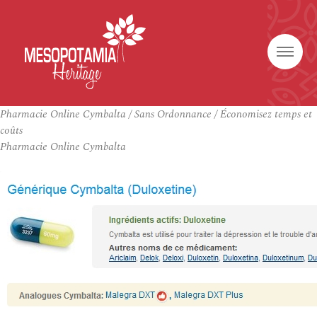
Pharmacie Online Cymbalta / Sans Ordonnance / Économisez temps et
coûts
Pharmacie Online Cymbalta