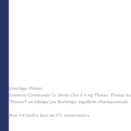
Générique Flomax
Comment Commander Le Moins Cher 0.4 mg Flomax. Flomax (tamsulos
*Flomax® est fabriqué par Boehringer Ingelheim Pharmaceuticals.
Note
4.4
étoiles, basé sur
371
commentaires.