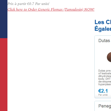
Prix à partir
€0.7
Par unité
Click here to Order Generic Flomax (Tamsulosin) NOW!