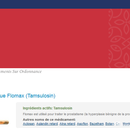
caments Sur Ordonnance