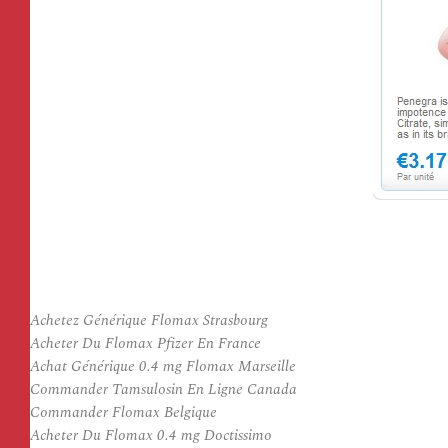
Achetez Générique Flomax Strasbourg
Acheter Du Flomax Pfizer En France
Achat Générique 0.4 mg Flomax Marseille
Commander Tamsulosin En Ligne Canada
Commander Flomax Belgique
Acheter Du Flomax 0.4 mg Doctissimo