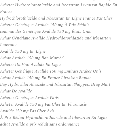
Acheter Hydrochlorothiazide and Irbesartan Livraison Rapide En
France
Hydrochlorothiazide and Irbesartan En Ligne France Pas Cher
Achetez Générique Avalide 150 mg À Prix Réduit
commander Générique Avalide 150 mg États-Unis
Achat Générique Avalide Hydrochlorothiazide and Irbesartan
Lausanne
Avalide 150 mg En Ligne
Achat Avalide 150 mg Bon Marché
Acheter Du Vrai Avalide En Ligne
Acheter Générique Avalide 150 mg Émirats Arabes Unis
Achat Avalide 150 mg En France Livraison Rapide
Buy Hydrochlorothiazide and Irbesartan Shoppers Drug Mart
Achat De Avalide
Achetez Générique Avalide Paris
Acheter Avalide 150 mg Pas Cher En Pharmacie
Avalide 150 mg Pas Cher Avis
À Prix Réduit Hydrochlorothiazide and Irbesartan En Ligne
achat Avalide à prix réduit sans ordonnance