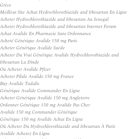
Grèce
Meilleur Site Achat Hydrochlorothiazide and Irbesartan En Ligne
Acheter Hydrochlorothiazide and Irbesartan Au Senegal
Acheter Hydrochlorothiazide and Irbesartan Internet Forum
Achat Avalide En Pharmacie Sans Ordonnance
Acheté Générique Avalide 150 mg Paris
Acheter Générique Avalide Suède
Acheter Du Vrai Générique Avalide Hydrochlorothiazide and
Irbesartan La Dinde
Ou Acheter Avalide Pfizer
Acheter Pilule Avalide 150 mg France
Buy Avalide Tadalis
Générique Avalide Commander En Ligne
Acheter Générique Avalide 150 mg Angleterre
Ordonner Générique 150 mg Avalide Pas Cher
Avalide 150 mg Commander Générique
Générique 150 mg Avalide Achat En Ligne
Où Acheter Du Hydrochlorothiazide and Irbesartan À Paris
Avalide Achetez En Ligne