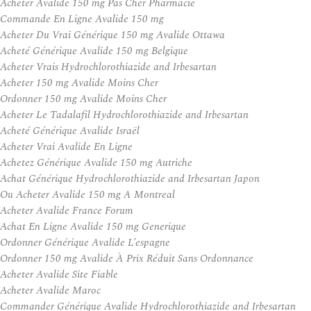
Acheter Avalide 150 mg Pas Cher Pharmacie
Commande En Ligne Avalide 150 mg
Acheter Du Vrai Générique 150 mg Avalide Ottawa
Acheté Générique Avalide 150 mg Belgique
Acheter Vrais Hydrochlorothiazide and Irbesartan
Acheter 150 mg Avalide Moins Cher
Ordonner 150 mg Avalide Moins Cher
Acheter Le Tadalafil Hydrochlorothiazide and Irbesartan
Acheté Générique Avalide Israël
Acheter Vrai Avalide En Ligne
Achetez Générique Avalide 150 mg Autriche
Achat Générique Hydrochlorothiazide and Irbesartan Japon
Ou Acheter Avalide 150 mg A Montreal
Acheter Avalide France Forum
Achat En Ligne Avalide 150 mg Generique
Ordonner Générique Avalide L’espagne
Ordonner 150 mg Avalide À Prix Réduit Sans Ordonnance
Acheter Avalide Site Fiable
Acheter Avalide Maroc
Commander Générique Avalide Hydrochlorothiazide and Irbesartan