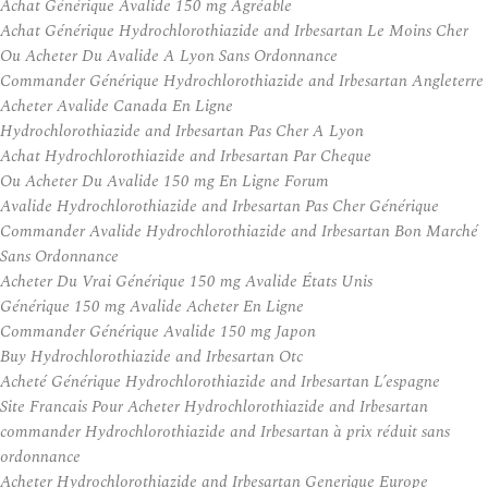
Achat Générique Avalide 150 mg Agréable
Achat Générique Hydrochlorothiazide and Irbesartan Le Moins Cher
Ou Acheter Du Avalide A Lyon Sans Ordonnance
Commander Générique Hydrochlorothiazide and Irbesartan Angleterre
Acheter Avalide Canada En Ligne
Hydrochlorothiazide and Irbesartan Pas Cher A Lyon
Achat Hydrochlorothiazide and Irbesartan Par Cheque
Ou Acheter Du Avalide 150 mg En Ligne Forum
Avalide Hydrochlorothiazide and Irbesartan Pas Cher Générique
Commander Avalide Hydrochlorothiazide and Irbesartan Bon Marché
Sans Ordonnance
Acheter Du Vrai Générique 150 mg Avalide États Unis
Générique 150 mg Avalide Acheter En Ligne
Commander Générique Avalide 150 mg Japon
Buy Hydrochlorothiazide and Irbesartan Otc
Acheté Générique Hydrochlorothiazide and Irbesartan L’espagne
Site Francais Pour Acheter Hydrochlorothiazide and Irbesartan
commander Hydrochlorothiazide and Irbesartan à prix réduit sans
ordonnance
Acheter Hydrochlorothiazide and Irbesartan Generique Europe