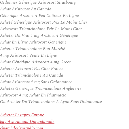
Ordonner Générique Aristocort Strasbourg
Achat Aristocort Au Canada
Générique Aristocort Peu Coûteux En Ligne
Acheté Générique Aristocort Prix Le Moins Cher
Aristocort Triamcinolone Prix Le Moins Cher
Acheter Du Vrai 4 mg Aristocort Générique
Achat En Ligne Aristocort Generique
Achetez Triamcinolone Bon Marché
4 mg Aristocort Vente En Ligne
Achat Générique Aristocort 4 mg Grèce
Acheter Aristocort Pas Cher France
Acheter Triamcinolone Au Canada
Achat Aristocort 4 mg Sans Ordonnance
Achetez Générique Triamcinolone Angleterre
Aristocort 4 mg Achat En Pharmacie
Ou Acheter Du Triamcinolone A Lyon Sans Ordonnance
Acheter Lexapro Europe
buy Aspirin and Dipyridamole
civarchdesignstudio.com