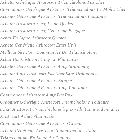
Acheter Générique Aristocort Triamcinolone Pas Cher
Commander Générique Aristocort Triamcinolone Le Moins Cher
Achetez Générique Aristocort Triamcinolone Lausanne
Acheter Aristocort 4 mg Ligne Quebec
Acheter Aristocort 4 mg Generique Belgique
Achat En Ligne Aristocort Quebec
Acheté Générique Aristocort États Unis
Meilleur Site Pour Commander Du Triamcinolone
Achat Du Aristocort 4 mg En Pharmacie
Achetez Générique Aristocort 4 mg Strasbourg
Acheter 4 mg Aristocort Pas Cher Sans Ordonnance
Achetez Générique Aristocort Europe
Achetez Générique Aristocort 4 mg Lausanne
Commander Aristocort 4 mg Bas Prix
Ordonner Générique Aristocort Triamcinolone Toulouse
achat Aristocort Triamcinolone à prix réduit sans ordonnance
Aristocort Achat Pharmacie
Commander Générique Aristocort Ottawa
Acheté Générique Aristocort Triamcinolone Italie
Triamcinolone En Ligne Au Canada