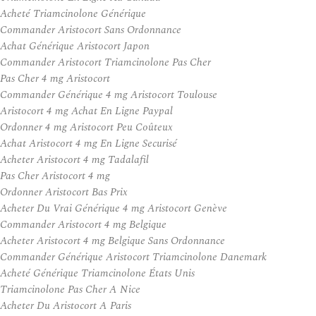
Acheté Triamcinolone Générique
Commander Aristocort Sans Ordonnance
Achat Générique Aristocort Japon
Commander Aristocort Triamcinolone Pas Cher
Pas Cher 4 mg Aristocort
Commander Générique 4 mg Aristocort Toulouse
Aristocort 4 mg Achat En Ligne Paypal
Ordonner 4 mg Aristocort Peu Coûteux
Achat Aristocort 4 mg En Ligne Securisé
Acheter Aristocort 4 mg Tadalafil
Pas Cher Aristocort 4 mg
Ordonner Aristocort Bas Prix
Acheter Du Vrai Générique 4 mg Aristocort Genève
Commander Aristocort 4 mg Belgique
Acheter Aristocort 4 mg Belgique Sans Ordonnance
Commander Générique Aristocort Triamcinolone Danemark
Acheté Générique Triamcinolone États Unis
Triamcinolone Pas Cher A Nice
Acheter Du Aristocort A Paris