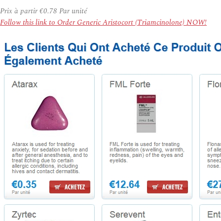
Prix à partir
€0.78
Par unité
Follow this link to Order Generic Aristocort (Triamcinolone) NOW!