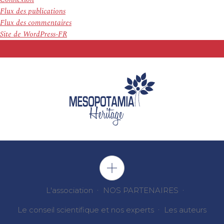
Flux des publications
Flux des commentaires
Site de WordPress-FR
L'association
NOS PARTENAIRES
Le conseil scientifique et nos experts
Les auteurs