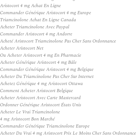
Aristocort 4 mg Achat En Ligne
Commander Générique Aristocort 4 mg Europe
Triamcinolone Achat En Ligne Canada
Acheter Triamcinolone Avec Paypal
Commander Aristocort 4 mg Andorre
Acheté Aristocort Triamcinolone Pas Cher Sans Ordonnance
Acheter Aristocort Net
Ou Acheter Aristocort 4 mg En Pharmacie
Acheter Générique Aristocort 4 mg Bâle
Commander Générique Aristocort 4 mg Belgique
Acheter Du Triamcinolone Pas Cher Sur Internet
Achetez Générique 4 mg Aristocort Ottawa
Comment Acheter Aristocort Belgique
Acheter Aristocort Avec Carte Mastercard
Ordonner Générique Aristocort États Unis
Acheter Le Vrai Triamcinolone
4 mg Aristocort Bon Marché
Commander Générique Triamcinolone Europe
Acheter Du Vrai 4 mg Aristocort Prix Le Moins Cher Sans Ordonnance