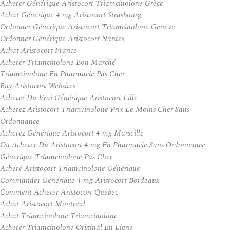
Acheter Générique Aristocort Triamcinolone Grèce
Achat Générique 4 mg Aristocort Strasbourg
Ordonner Générique Aristocort Triamcinolone Genève
Ordonner Générique Aristocort Nantes
Achat Aristocort France
Acheter Triamcinolone Bon Marché
Triamcinolone En Pharmacie Pas Cher
Buy Aristocort Websites
Acheter Du Vrai Générique Aristocort Lille
Achetez Aristocort Triamcinolone Prix Le Moins Cher Sans
Ordonnance
Achetez Générique Aristocort 4 mg Marseille
Ou Acheter Du Aristocort 4 mg En Pharmacie Sans Ordonnance
Générique Triamcinolone Pas Cher
Acheté Aristocort Triamcinolone Générique
Commander Générique 4 mg Aristocort Bordeaux
Comment Acheter Aristocort Quebec
Achat Aristocort Montreal
Achat Triamcinolone Triamcinolone
Acheter Triamcinolone Original En Ligne