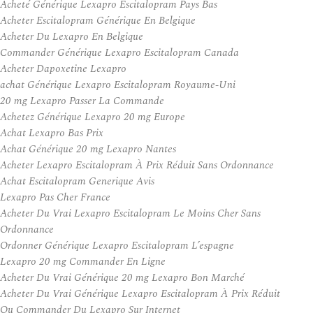
Acheté Générique Lexapro Escitalopram Pays Bas
Acheter Escitalopram Générique En Belgique
Acheter Du Lexapro En Belgique
Commander Générique Lexapro Escitalopram Canada
Acheter Dapoxetine Lexapro
achat Générique Lexapro Escitalopram Royaume-Uni
20 mg Lexapro Passer La Commande
Achetez Générique Lexapro 20 mg Europe
Achat Lexapro Bas Prix
Achat Générique 20 mg Lexapro Nantes
Acheter Lexapro Escitalopram À Prix Réduit Sans Ordonnance
Achat Escitalopram Generique Avis
Lexapro Pas Cher France
Acheter Du Vrai Lexapro Escitalopram Le Moins Cher Sans
Ordonnance
Ordonner Générique Lexapro Escitalopram L’espagne
Lexapro 20 mg Commander En Ligne
Acheter Du Vrai Générique 20 mg Lexapro Bon Marché
Acheter Du Vrai Générique Lexapro Escitalopram À Prix Réduit
Ou Commander Du Lexapro Sur Internet