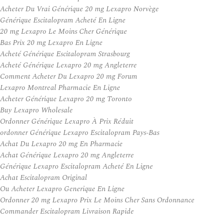
Acheter Du Vrai Générique 20 mg Lexapro Norvège
Générique Escitalopram Acheté En Ligne
20 mg Lexapro Le Moins Cher Générique
Bas Prix 20 mg Lexapro En Ligne
Acheté Générique Escitalopram Strasbourg
Acheté Générique Lexapro 20 mg Angleterre
Comment Acheter Du Lexapro 20 mg Forum
Lexapro Montreal Pharmacie En Ligne
Acheter Générique Lexapro 20 mg Toronto
Buy Lexapro Wholesale
Ordonner Générique Lexapro À Prix Réduit
ordonner Générique Lexapro Escitalopram Pays-Bas
Achat Du Lexapro 20 mg En Pharmacie
Achat Générique Lexapro 20 mg Angleterre
Générique Lexapro Escitalopram Acheté En Ligne
Achat Escitalopram Original
Ou Acheter Lexapro Generique En Ligne
Ordonner 20 mg Lexapro Prix Le Moins Cher Sans Ordonnance
Commander Escitalopram Livraison Rapide