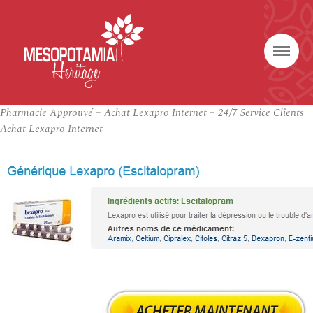
Pharmacie Approuvé – Achat Lexapro Internet – 24/7 Service Clients
Achat Lexapro Internet