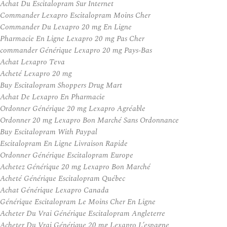
Achat Du Escitalopram Sur Internet
Commander Lexapro Escitalopram Moins Cher
Commander Du Lexapro 20 mg En Ligne
Pharmacie En Ligne Lexapro 20 mg Pas Cher
commander Générique Lexapro 20 mg Pays-Bas
Achat Lexapro Teva
Acheté Lexapro 20 mg
Buy Escitalopram Shoppers Drug Mart
Achat De Lexapro En Pharmacie
Ordonner Générique 20 mg Lexapro Agréable
Ordonner 20 mg Lexapro Bon Marché Sans Ordonnance
Buy Escitalopram With Paypal
Escitalopram En Ligne Livraison Rapide
Ordonner Générique Escitalopram Europe
Achetez Générique 20 mg Lexapro Bon Marché
Acheté Générique Escitalopram Québec
Achat Générique Lexapro Canada
Générique Escitalopram Le Moins Cher En Ligne
Acheter Du Vrai Générique Escitalopram Angleterre
Acheter Du Vrai Générique 20 mg Lexapro L’espagne