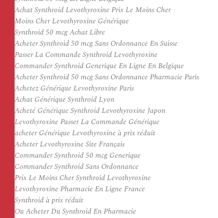
Achat Synthroid Levothyroxine Prix Le Moins Cher
Moins Cher Levothyroxine Générique
Synthroid 50 mcg Achat Libre
Acheter Synthroid 50 mcg Sans Ordonnance En Suisse
Passer La Commande Synthroid Levothyroxine
Commander Synthroid Generique En Ligne En Belgique
Acheter Synthroid 50 mcg Sans Ordonnance Pharmacie Paris
Achetez Générique Levothyroxine Paris
Achat Générique Synthroid Lyon
Acheté Générique Synthroid Levothyroxine Japon
Levothyroxine Passer La Commande Générique
acheter Générique Levothyroxine à prix réduit
Acheter Levothyroxine Site Français
Commander Synthroid 50 mcg Generique
Commander Synthroid Sans Ordonnance
Prix Le Moins Cher Synthroid Levothyroxine
Levothyroxine Pharmacie En Ligne France
Synthroid à prix réduit
Ou Acheter Du Synthroid En Pharmacie