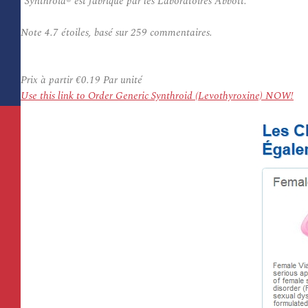
*Synthroid® est fabriqué par les Laboratoires Abbott.
Note
4.7
étoiles, basé sur
259
commentaires.
Prix à partir
€0.19
Par unité
Use this link to Order Generic Synthroid (Levothyroxine) NOW!