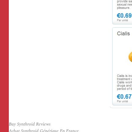
Buy Synthroid Reviews
Achat Synthroid Générique En France