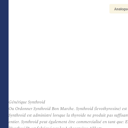
Générique Synthroid
Ou Ordonner Synthroid Bon Marche. Synthroid (levothyroxine) est 
Synthroid est administré lorsque la thyroïde ne produit pas suff
entier. Synthroid peut également être commercialisé en tant que: E