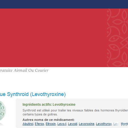
ratuite Airmail Ou Courier