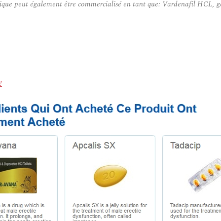
rique peut également être commercialisé en tant que: Vardenafil HCL, gé
!