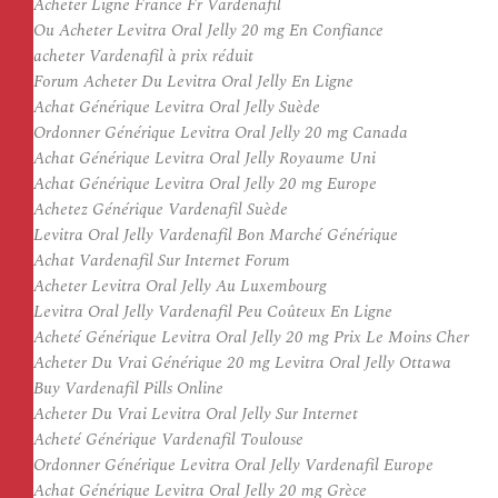
Acheter Ligne France Fr Vardenafil
Ou Acheter Levitra Oral Jelly 20 mg En Confiance
acheter Vardenafil à prix réduit
Forum Acheter Du Levitra Oral Jelly En Ligne
Achat Générique Levitra Oral Jelly Suède
Ordonner Générique Levitra Oral Jelly 20 mg Canada
Achat Générique Levitra Oral Jelly Royaume Uni
Achat Générique Levitra Oral Jelly 20 mg Europe
Achetez Générique Vardenafil Suède
Levitra Oral Jelly Vardenafil Bon Marché Générique
Achat Vardenafil Sur Internet Forum
Acheter Levitra Oral Jelly Au Luxembourg
Levitra Oral Jelly Vardenafil Peu Coûteux En Ligne
Acheté Générique Levitra Oral Jelly 20 mg Prix Le Moins Cher
Acheter Du Vrai Générique 20 mg Levitra Oral Jelly Ottawa
Buy Vardenafil Pills Online
Acheter Du Vrai Levitra Oral Jelly Sur Internet
Acheté Générique Vardenafil Toulouse
Ordonner Générique Levitra Oral Jelly Vardenafil Europe
Achat Générique Levitra Oral Jelly 20 mg Grèce