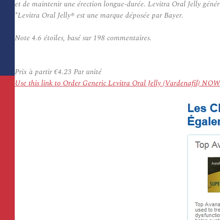
et de maintenir une érection longue-durée. Levitra Oral Jelly géné
*Levitra Oral Jelly® est une marque déposée par Bayer.
Note
4.6
étoiles, basé sur
198
commentaires.
Prix à partir
€4.23
Par unité
Use this link to Order Generic Levitra Oral Jelly (Vardenafil) NOW