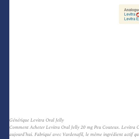
Générique Levitra Oral Jelly
Comment Acheter Levitra Oral Jelly 20 mg Peu Couteux. Levitra Oral
aujourd’hui. Fabriqué avec Vardenafil, le même ingrédient actif qu