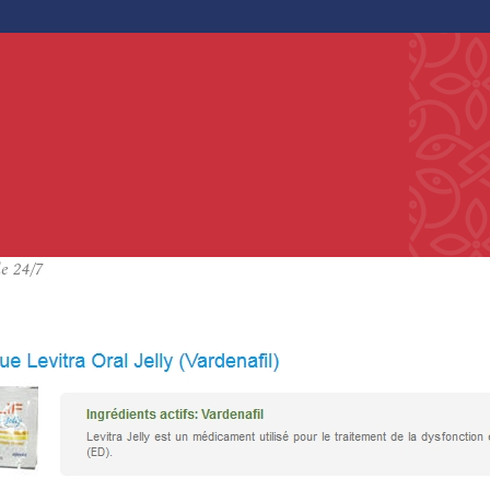
le 24/7