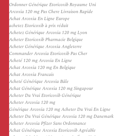
Ordonner Générique Etoricoxib Royaume Uni
Arcoxia 120 mg Pas Chere Livraison Rapide
Achat Arcoxia En Ligne Europe
achetez Etoricoxib à prix réduit
Achetez Générique Arcoxia 120 mg Lyon
Acheter Etoricoxib Pharmacie Belgique
Acheter Générique Arcoxia Angleterre
Commander Arcoxia Etoricoxib Pas Cher
Acheté 120 mg Arcoxia En Ligne
Achat Arcoxia 120 mg En Belgique
Achat Arcoxia Francais
Acheté Générique Arcoxia Bâle
Achat Générique Arcoxia 120 mg Singapour
Acheter Du Vrai Etoricoxib Générique
Acheter Arcoxia 120 mg
Générique Arcoxia 120 mg Acheter Du Vrai En Ligne
Acheter Du Vrai Générique Arcoxia 120 mg Danemark
Acheter Arcoxia Pfizer Sans Ordonnance
Achat Générique Arcoxia Etoricoxib Agréable