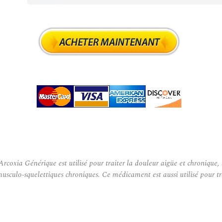
ia Générique est utilisé pour traiter la douleur aigüe et chronique, l’
usculo-squelettiques chroniques. Ce médicament est aussi utilisé pour tra