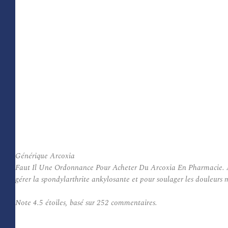
Générique Arcoxia
Faut Il Une Ordonnance Pour Acheter Du Arcoxia En Pharmacie. Arcox
gérer la spondylarthrite ankylosante et pour soulager les douleurs m
Note
4.5
étoiles, basé sur
252
commentaires.