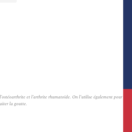
ostéoarthrite et l’arthrite rhumatoïde. On l’utilise également pour
iter la goutte.