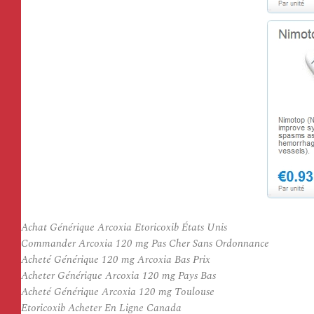
Achat Générique Arcoxia Etoricoxib États Unis
Commander Arcoxia 120 mg Pas Cher Sans Ordonnance
Acheté Générique 120 mg Arcoxia Bas Prix
Acheter Générique Arcoxia 120 mg Pays Bas
Acheté Générique Arcoxia 120 mg Toulouse
Etoricoxib Acheter En Ligne Canada