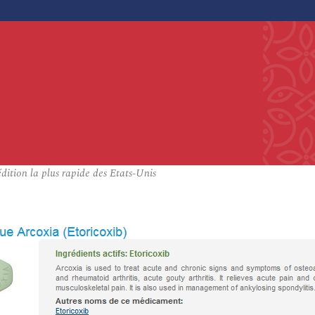
ition la plus rapide des Etats-Unis