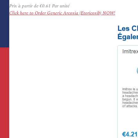
Prix à partir de
€0.61
Par unité
Click here to Order Generic Arcoxia (Etoricoxib) NOW!