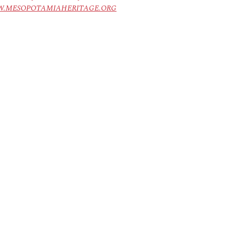
ree. WWW.MESOPOTAMIAHERITAGE.ORG