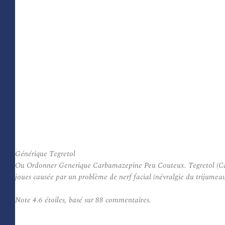
Générique Tegretol
Ou Ordonner Generique Carbamazepine Peu Couteux. Tegretol (Carbama
joues causée par un problème de nerf facial (névralgie du trijumeau
Note
4.6
étoiles, basé sur
88
commentaires.