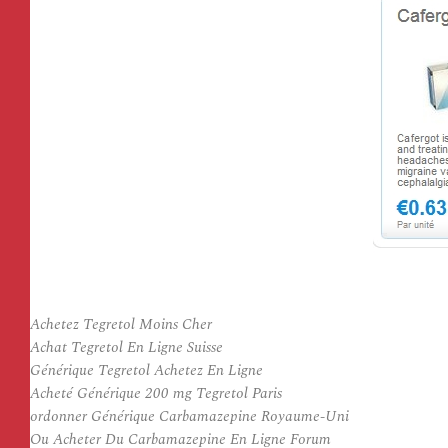
Achetez Tegretol Moins Cher
Achat Tegretol En Ligne Suisse
Générique Tegretol Achetez En Ligne
Acheté Générique 200 mg Tegretol Paris
ordonner Générique Carbamazepine Royaume-Uni
Ou Acheter Du Carbamazepine En Ligne Forum