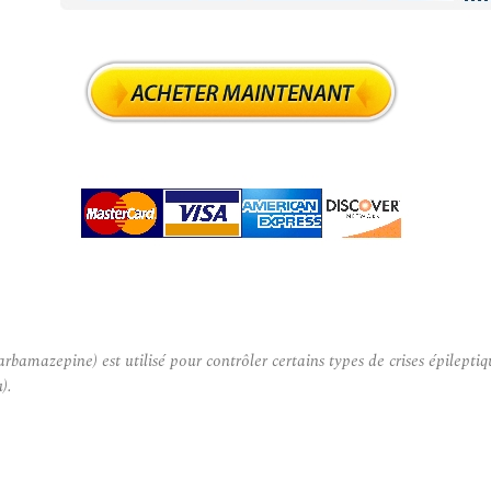
zepine) est utilisé pour contrôler certains types de crises épileptiqu
).