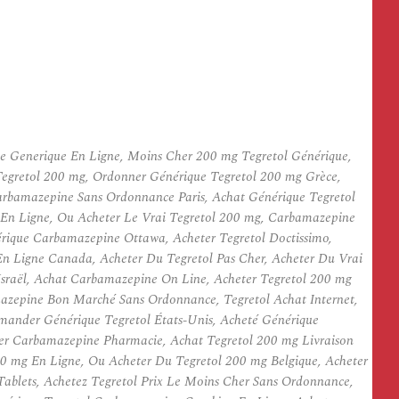
e Generique En Ligne, Moins Cher 200 mg Tegretol Générique,
egretol 200 mg, Ordonner Générique Tegretol 200 mg Grèce,
Carbamazepine Sans Ordonnance Paris, Achat Générique Tegretol
l En Ligne, Ou Acheter Le Vrai Tegretol 200 mg, Carbamazepine
rique Carbamazepine Ottawa, Acheter Tegretol Doctissimo,
En Ligne Canada, Acheter Du Tegretol Pas Cher, Acheter Du Vrai
Israël, Achat Carbamazepine On Line, Acheter Tegretol 200 mg
zepine Bon Marché Sans Ordonnance, Tegretol Achat Internet,
mander Générique Tegretol États-Unis, Acheté Générique
er Carbamazepine Pharmacie, Achat Tegretol 200 mg Livraison
0 mg En Ligne, Ou Acheter Du Tegretol 200 mg Belgique, Acheter
blets, Achetez Tegretol Prix Le Moins Cher Sans Ordonnance,