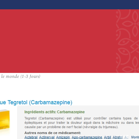
le monde (1-3 Jours)