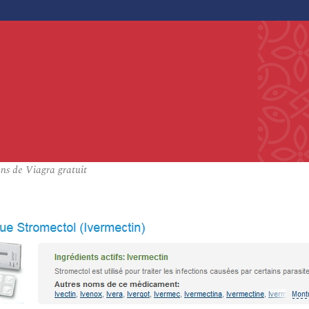
ns de Viagra gratuit