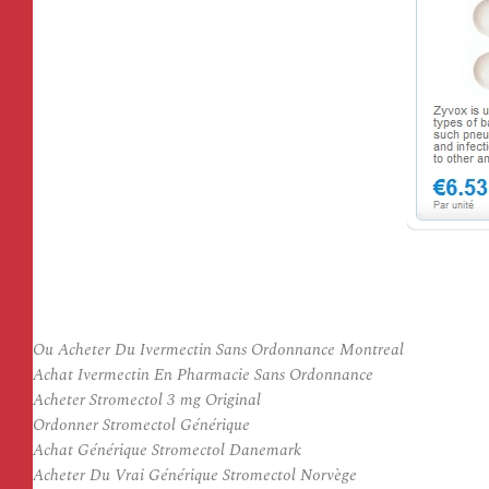
Ou Acheter Du Ivermectin Sans Ordonnance Montreal
Achat Ivermectin En Pharmacie Sans Ordonnance
Acheter Stromectol 3 mg Original
Ordonner Stromectol Générique
Achat Générique Stromectol Danemark
Acheter Du Vrai Générique Stromectol Norvège