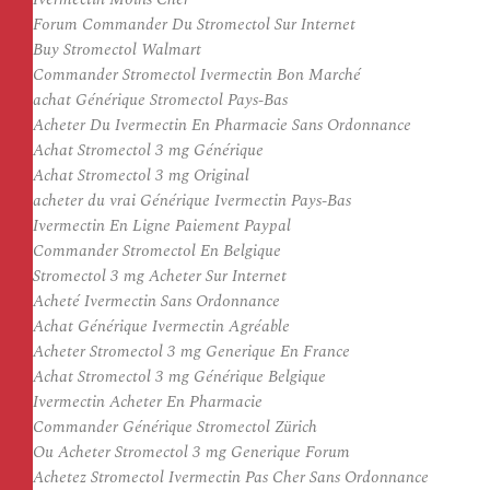
Forum Commander Du Stromectol Sur Internet
Buy Stromectol Walmart
Commander Stromectol Ivermectin Bon Marché
achat Générique Stromectol Pays-Bas
Acheter Du Ivermectin En Pharmacie Sans Ordonnance
Achat Stromectol 3 mg Générique
Achat Stromectol 3 mg Original
acheter du vrai Générique Ivermectin Pays-Bas
Ivermectin En Ligne Paiement Paypal
Commander Stromectol En Belgique
Stromectol 3 mg Acheter Sur Internet
Acheté Ivermectin Sans Ordonnance
Achat Générique Ivermectin Agréable
Acheter Stromectol 3 mg Generique En France
Achat Stromectol 3 mg Générique Belgique
Ivermectin Acheter En Pharmacie
Commander Générique Stromectol Zürich
Ou Acheter Stromectol 3 mg Generique Forum
Achetez Stromectol Ivermectin Pas Cher Sans Ordonnance