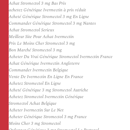
Achat Stromectol 3 mg Bas Prix
achetez Générique Ivermectin à prix réduit
Acheté Générique Stromectol 3 mg En Ligne
Commander Générique Stromectol 3 mg Nantes
Achat Stromectol Serieux
Meilleur Site Pour Achat Ivermectin
Prix Le Moins Cher Stromectol 3 mg
Bon Marché Stromectol 3 mg
Acheter Du Vrai Générique Stromectol Ivermectin France
Achat Générique Ivermectin Angleterre
Commander Ivermectin Belgique
Vente De Ivermectin En Ligne En France
Achetez Stromectol En Ligne
Acheté Générique 3 mg Stromectol Autriche
Achetez Stromectol Ivermectin Générique
Stromectol Achat Belgique
Acheter Ivermectin Sur Le Net
Acheter Générique Stromectol 3 mg France
Moins Cher 3 mg Stromectol