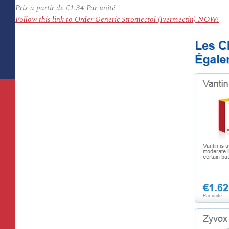
Prix à partir de
€1.34
Par unité
Follow this link to Order Generic Stromectol (Ivermectin) NOW!