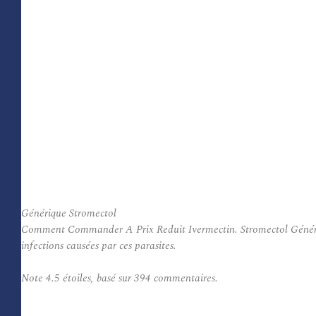
Générique Stromectol
Comment Commander A Prix Reduit Ivermectin. Stromectol Générique e
infections causées par ces parasites.
Note
4.5
étoiles, basé sur
394
commentaires.