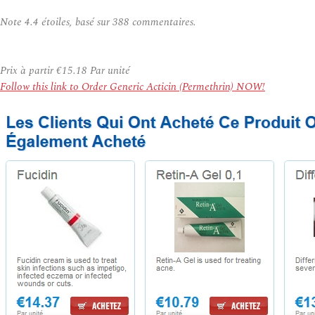
Note
4.4
étoiles, basé sur
388
commentaires.
Prix à partir
€15.18
Par unité
Follow this link to Order Generic Acticin (Permethrin) NOW!