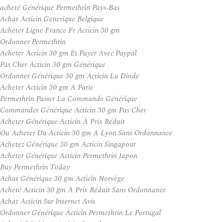
acheté Générique Permethrin Pays-Bas
Achat Acticin Generique Belgique
Acheter Ligne France Fr Acticin 30 gm
Ordonner Permethrin
Acheter Acticin 30 gm Et Payer Avec Paypal
Pas Cher Acticin 30 gm Générique
Ordonner Générique 30 gm Acticin La Dinde
Acheter Acticin 30 gm A Paris
Permethrin Passer La Commande Générique
Commander Générique Acticin 30 gm Pas Cher
Acheter Générique Acticin À Prix Réduit
Ou Acheter Du Acticin 30 gm A Lyon Sans Ordonnance
Achetez Générique 30 gm Acticin Singapour
Acheter Générique Acticin Permethrin Japon
Buy Permethrin Today
Achat Générique 30 gm Acticin Norvège
Acheté Acticin 30 gm À Prix Réduit Sans Ordonnance
Achat Acticin Sur Internet Avis
Ordonner Générique Acticin Permethrin Le Portugal