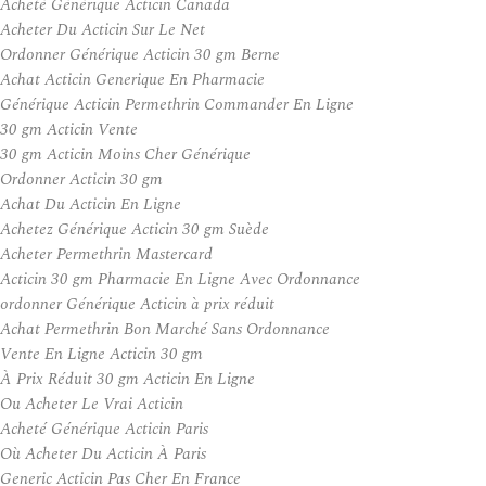
Acheté Générique Acticin Canada
Acheter Du Acticin Sur Le Net
Ordonner Générique Acticin 30 gm Berne
Achat Acticin Generique En Pharmacie
Générique Acticin Permethrin Commander En Ligne
30 gm Acticin Vente
30 gm Acticin Moins Cher Générique
Ordonner Acticin 30 gm
Achat Du Acticin En Ligne
Achetez Générique Acticin 30 gm Suède
Acheter Permethrin Mastercard
Acticin 30 gm Pharmacie En Ligne Avec Ordonnance
ordonner Générique Acticin à prix réduit
Achat Permethrin Bon Marché Sans Ordonnance
Vente En Ligne Acticin 30 gm
À Prix Réduit 30 gm Acticin En Ligne
Ou Acheter Le Vrai Acticin
Acheté Générique Acticin Paris
Où Acheter Du Acticin À Paris
Generic Acticin Pas Cher En France