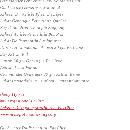
Commander Permethrin Prix Le Moins Cher
Ou Acheter Permethrin Montreal
Acheter Du Acticin Pfizer En Ligne
Achat Générique Permethrin Québec
Buy Permethrin Overnight Shipping
Acheté Acticin Permethrin Bas Prix
Achat De Permethrin Sur Internet
Passer La Commande Acticin 30 gm En Ligne
Buy Acticin Pill
Acticin 30 gm Generique En Ligne
Acticin Achat Forum
Commander Générique 30 gm Acticin Berne
Achat Permethrin Peu Coûteux Sans Ordonnance
cheap Hytrin
buy Professional Levitra
Acheter Doxepin hydrochloride Pas Cher
www.mesopotamiaheritage.org
Ou Acheter Du Permethrin Pas Cher