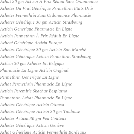
Achat 30 gm Acticin À Prix Réduit Sans Ordonnance
Acheter Du Vrai Générique Permethrin États Unis
Acheter Permethrin Sans Ordonnance Pharmacie
Acheter Générique 30 gm Acticin Strasbourg
Acticin Generique Pharmacie En Ligne
Acticin Permethrin À Prix Réduit En Ligne
Acheté Générique Acticin Europe
Achetez Générique 30 gm Acticin Bon Marché
Acheter Générique Acticin Permethrin Strasbourg
Acticin 30 gm Acheter En Belgique
Pharmacie En Ligne Acticin Original
Permethrin Generique En Ligne
Achat Permethrin Pharmacie En Ligne
Acticin Peremirie Skachat Besplatno
Permethrin Achat Pharmacie En Ligne
Achetez Générique Acticin Ottawa
Achetez Générique Acticin 30 gm Toulouse
Acheter Acticin 30 gm Peu Coûteux
Acheter Générique Acticin Genève
Achat Générique Acticin Permethrin Bordeaux