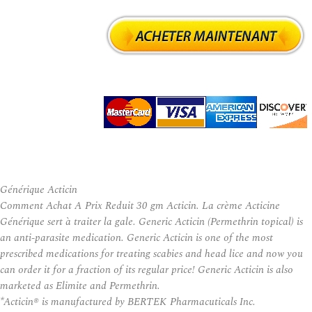
Générique Acticin
Comment Achat A Prix Reduit 30 gm Acticin. La crème Acticine
Générique sert à traiter la gale. Generic Acticin (Permethrin topical) is
an anti-parasite medication. Generic Acticin is one of the most
prescribed medications for treating scabies and head lice and now you
can order it for a fraction of its regular price! Generic Acticin is also
marketed as Elimite and Permethrin.
*Acticin® is manufactured by BERTEK Pharmacuticals Inc.