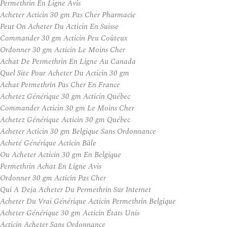
Permethrin En Ligne Avis
Acheter Acticin 30 gm Pas Cher Pharmacie
Peut On Acheter Du Acticin En Suisse
Commander 30 gm Acticin Peu Coûteux
Ordonner 30 gm Acticin Le Moins Cher
Achat De Permethrin En Ligne Au Canada
Quel Site Pour Acheter Du Acticin 30 gm
Achat Permethrin Pas Cher En France
Achetez Générique 30 gm Acticin Québec
Commander Acticin 30 gm Le Moins Cher
Achetez Générique Acticin 30 gm Québec
Acheter Acticin 30 gm Belgique Sans Ordonnance
Acheté Générique Acticin Bâle
Ou Acheter Acticin 30 gm En Belgique
Permethrin Achat En Ligne Avis
Ordonner 30 gm Acticin Pas Cher
Qui A Deja Acheter Du Permethrin Sur Internet
Acheter Du Vrai Générique Acticin Permethrin Belgique
Acheter Générique 30 gm Acticin États Unis
Acticin Acheter Sans Ordonnance