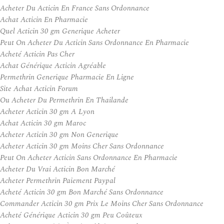
Acheter Du Acticin En France Sans Ordonnance
Achat Acticin En Pharmacie
Quel Acticin 30 gm Generique Acheter
Peut On Acheter Du Acticin Sans Ordonnance En Pharmacie
Acheté Acticin Pas Cher
Achat Générique Acticin Agréable
Permethrin Generique Pharmacie En Ligne
Site Achat Acticin Forum
Ou Acheter Du Permethrin En Thailande
Acheter Acticin 30 gm A Lyon
Achat Acticin 30 gm Maroc
Acheter Acticin 30 gm Non Generique
Acheter Acticin 30 gm Moins Cher Sans Ordonnance
Peut On Acheter Acticin Sans Ordonnance En Pharmacie
Acheter Du Vrai Acticin Bon Marché
Acheter Permethrin Paiement Paypal
Acheté Acticin 30 gm Bon Marché Sans Ordonnance
Commander Acticin 30 gm Prix Le Moins Cher Sans Ordonnance
Acheté Générique Acticin 30 gm Peu Coûteux