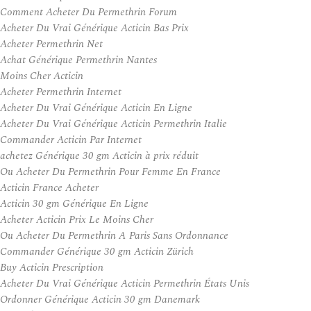
Comment Acheter Du Permethrin Forum
Acheter Du Vrai Générique Acticin Bas Prix
Acheter Permethrin Net
Achat Générique Permethrin Nantes
Moins Cher Acticin
Acheter Permethrin Internet
Acheter Du Vrai Générique Acticin En Ligne
Acheter Du Vrai Générique Acticin Permethrin Italie
Commander Acticin Par Internet
achetez Générique 30 gm Acticin à prix réduit
Ou Acheter Du Permethrin Pour Femme En France
Acticin France Acheter
Acticin 30 gm Générique En Ligne
Acheter Acticin Prix Le Moins Cher
Ou Acheter Du Permethrin A Paris Sans Ordonnance
Commander Générique 30 gm Acticin Zürich
Buy Acticin Prescription
Acheter Du Vrai Générique Acticin Permethrin États Unis
Ordonner Générique Acticin 30 gm Danemark